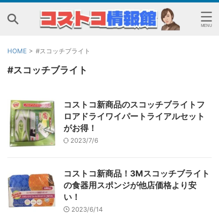
HOME
>
#スコッチブライト
#スコッチブライト
コストコ新商品のスコッチブライトフ
ロアドライワイパートライアルセット
がお得！
2023/7/6
コストコ新商品！3Mスコッチブライト
の食器用スポンジが他店価格より安
い！
2023/6/14