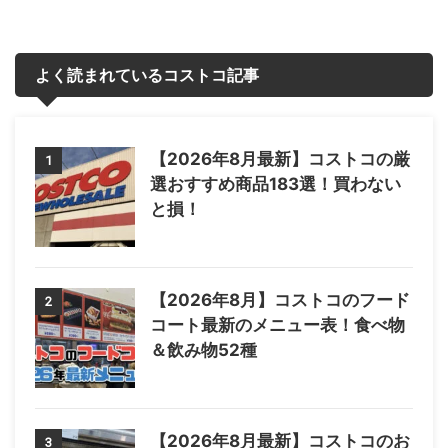
よく読まれているコストコ記事
【2026年8月最新】コストコの厳
1
選おすすめ商品183選！買わない
と損！
【2026年8月】コストコのフード
2
コート最新のメニュー表！食べ物
＆飲み物52種
【2026年8月最新】コストコのお
3