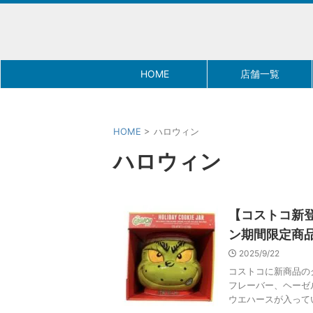
HOME
店舗一覧
HOME
>
ハロウィン
ハロウィン
【コストコ新
ン期間限定商
2025/9/22
コストコに新商品の
フレーバー、ヘーゼル
ウエハースが入っていま