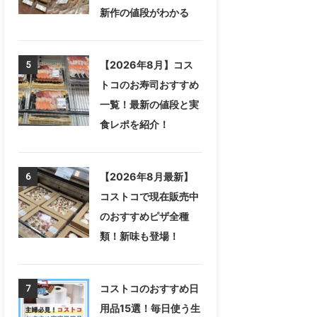
新作の値段がわかる
【2026年8月】コス
5
トコのお寿司おすすめ
一覧！最新の値段と実
食レポを紹介！
【2026年8月最新】
6
コストコで現在販売中
のおすすめピザ全種
類！新味も登場！
コストコのおすすめ日
7
用品15選！毎日使う生