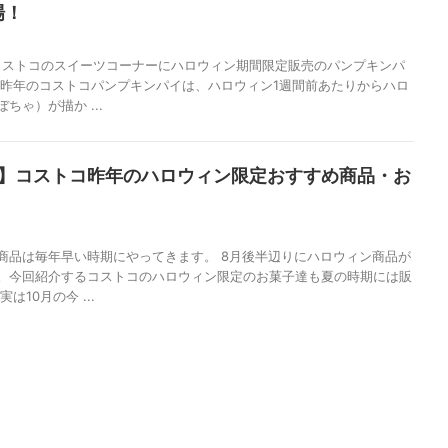
場！
もコストコのスイーツコーナーにハロウィン期間限定販売のパンプキンパ
 昨年のコストコパンプキンパイは、ハロウィン1週間前あたりからハロ
ちゃ）が描か ...
新】コストコ昨年のハロウィン限定おすすめ商品・お
商品は毎年早い時期にやってきます。 8月後半辺りにハロウィン商品が
。今回紹介するコストコのハロウィン限定のお菓子達も夏の時期には販
は10月の今 ...