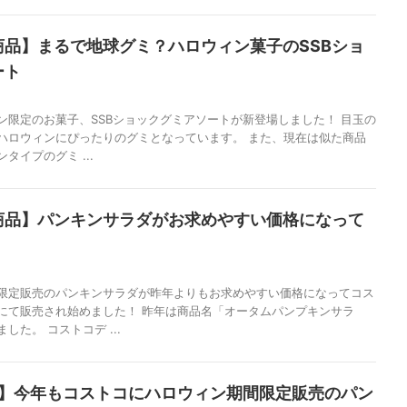
商品】まるで地球グミ？ハロウィン菓子のSSBショ
ート
ン限定のお菓子、SSBショックグミアソートが新登場しました！ 目玉の
ハロウィンにぴったりのグミとなっています。 また、現在は似た商品
タイプのグミ ...
商品】パンキンサラダがお求めやすい価格になって
限定販売のパンキンサラダが昨年よりもお求めやすい価格になってコス
にて販売され始めました！ 昨年は商品名「オータムパンプキンサラ
した。 コストコデ ...
新】今年もコストコにハロウィン期間限定販売のパン