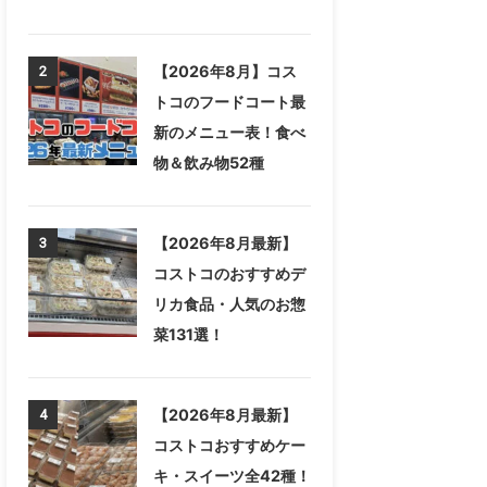
【2026年8月】コス
2
トコのフードコート最
新のメニュー表！食べ
物＆飲み物52種
【2026年8月最新】
3
コストコのおすすめデ
リカ食品・人気のお惣
菜131選！
【2026年8月最新】
4
コストコおすすめケー
キ・スイーツ全42種！