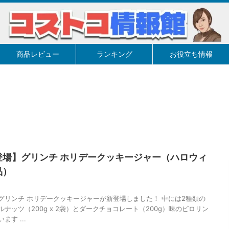
商品レビュー
ランキング
お役立ち情報
登場】グリンチ ホリデークッキージャー（ハロウィ
品）
グリンチ ホリデークッキージャーが新登場しました！ 中には2種類の
ナッツ（200g x 2袋）とダークチョコレート（200g）味のピロリン
す ...