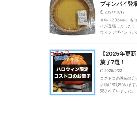
プキンパイ登
2024/10/12
今年（2024年）
イが登場しました！
ウィンデザイン（かぼ
【2025年更
菓子7選！
2025/9/22
コストコの季節限定
店頭に並び始めます
売されていました。 実