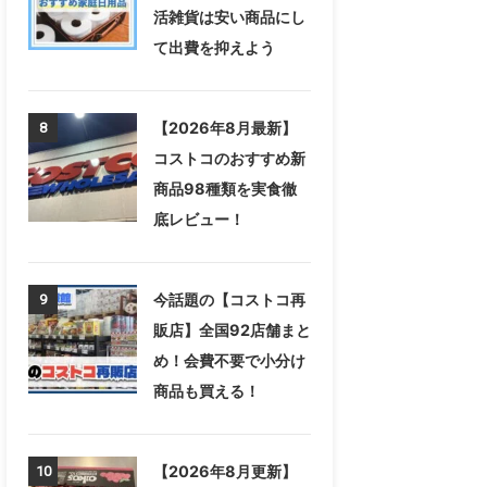
活雑貨は安い商品にし
て出費を抑えよう
【2026年8月最新】
8
コストコのおすすめ新
商品98種類を実食徹
底レビュー！
今話題の【コストコ再
9
販店】全国92店舗まと
め！会費不要で小分け
商品も買える！
【2026年8月更新】
10