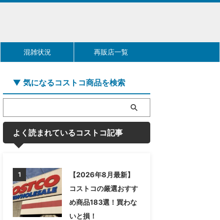
混雑状況
再販店一覧
▼ 気になるコストコ商品を検索
よく読まれているコストコ記事
【2026年8月最新】
1
コストコの厳選おすす
め商品183選！買わな
いと損！