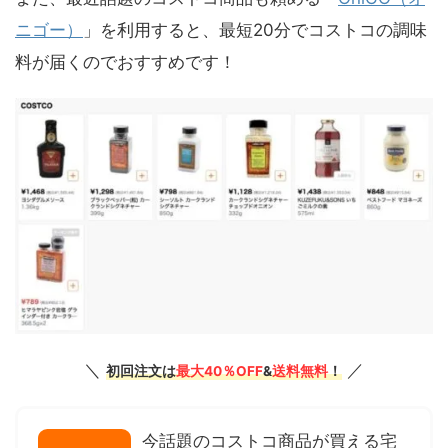
ニゴー）
」を利用すると、最短20分でコストコの調味
料が届くのでおすすめです！
＼
／
初回注文は
最大40％OFF
&
送料無料
！
今話題のコストコ商品が買える宅