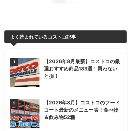
よく読まれているコストコ記事
【2026年8月最新】コストコの厳
1
選おすすめ商品183選！買わない
と損！
【2026年8月】コストコのフード
2
コート最新のメニュー表！食べ物
＆飲み物52種