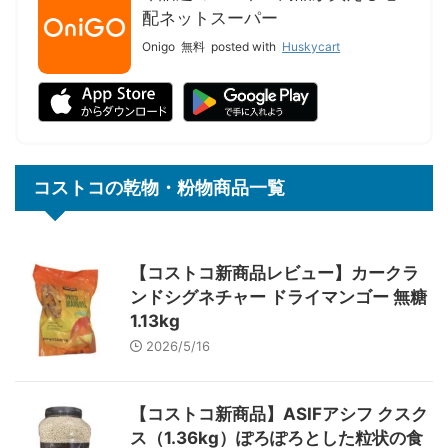
配ネットスーパー
Onigo
無料
posted with
Huskycart
コストコの乾物・粉物商品一覧
【コストコ新商品レビュー】カークラ
ンドシグネチャー ドライマンゴー 無糖
1.13kg
2026/5/16
【コストコ新商品】ASIFアシフ クスク
ス（1.36kg）ぽろぽろとした粒状の食