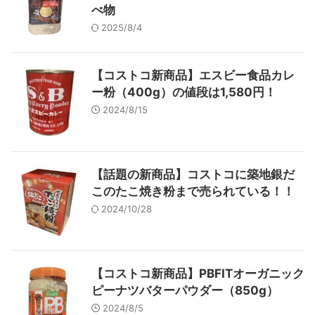
べ物
2025/8/4
【コストコ新商品】エスビー食品カレ
ー粉（400g）の値段は1,580円！
2024/8/15
【話題の新商品】コストコに築地銀だ
このたこ焼き粉まで売られている！！
2024/10/28
【コストコ新商品】PBFITオーガニック
ピーナツバターパウダー（850g）
2024/8/5