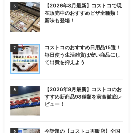
【2026年8月最新】コストコで現
6
在販売中のおすすめピザ全種類！
新味も登場！
コストコのおすすめ日用品15選！
7
毎日使う生活雑貨は安い商品にし
て出費を抑えよう
【2026年8月最新】コストコのお
8
すすめ新商品98種類を実食徹底レ
ビュー！
今話題の【コストコ再販店】全国
9