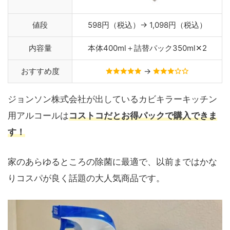
値段
598円（税込）→ 1,098円（税込）
内容量
本体400ml＋詰替パック350ml✕2
おすすめ度
→
ジョンソン株式会社が出しているカビキラーキッチン
用アルコールは
コストコだとお得パックで購入できま
す！
家のあらゆるところの除菌に最適で、以前まではかな
りコスパが良く話題の大人気商品です。