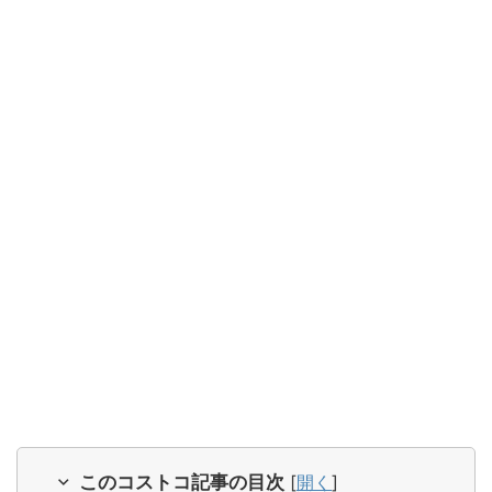
このコストコ記事の目次
[
開く
]