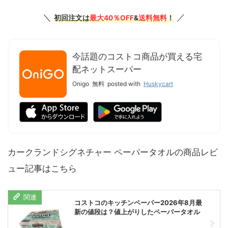
＼
／
初回注文は
最大40％OFF
&
送料無料
！
今話題のコストコ商品が買える宅
配ネットスーパー
Onigo
無料
posted with
Huskycart
カークランドシグネチャー ペーパータオルの商品レビ
ュー記事はこちら
コストコのキッチンペーパー2026年8月最
新の値段は？値上がりしたペーパータオル