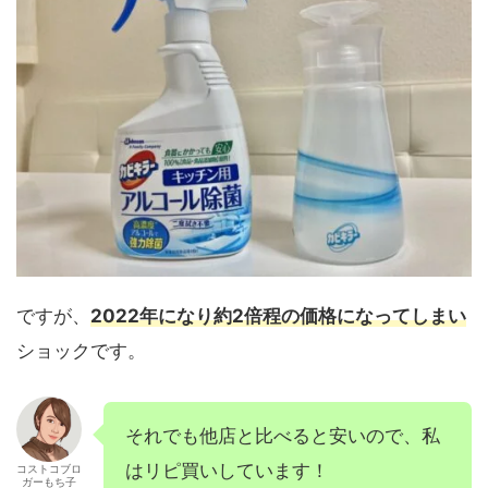
ですが、
2022年になり約2倍程の価格になってしまい
ショックです。
それでも他店と比べると安いので、私
はリピ買いしています！
コストコブロ
ガーもち子