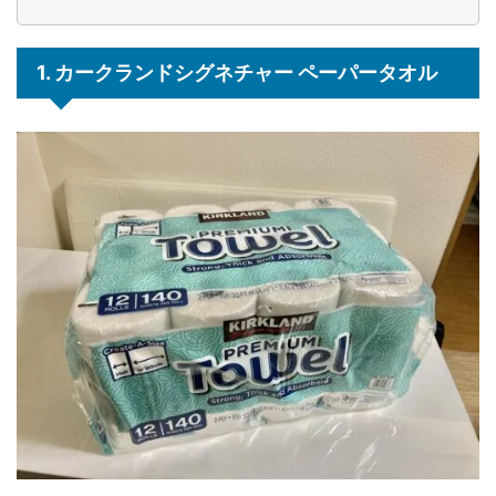
1. カークランドシグネチャー ペーパータオル