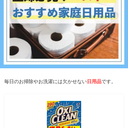
毎日のお掃除やお洗濯には欠かせない
日用品
です。