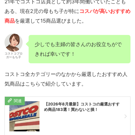
21年でコストコ店員として約3年間働いていたことも
ある、現在2児の母もち子が特に
コスパが高いおすすめ
商品
を厳選して15商品選びました。
少しでも主婦の皆さんのお役立ちがで
きれば幸いです！
コストコブロ
ガーもち子
コストコ全カテゴリーのなかから厳選したおすすめ人
気商品はこちらで紹介しています。
【2026年8月最新】コストコの厳選おすす
め商品183選！買わないと損！