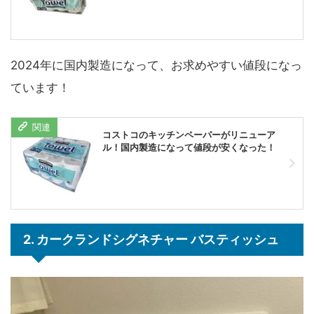
2024年に国内製造になって、お求めやすい値段になっ
ています！
コストコのキッチンペーパーがリニューア
ル！国内製造になって値段が安くなった！
2. カークランドシグネチャー バスティッシュ