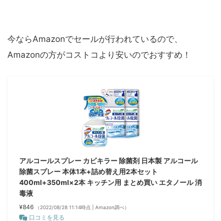
今ならAmazonでセールが行われているので、
Amazonの方がコストコより安いのでおすすめ！
アルコールスプレー カビキラー 除菌剤 日本製 アルコール
除菌スプレー 本体1本+詰め替え用2本セット
400ml+350ml×2本 キッチン用 まとめ買い エタノール 消
毒液
¥846
（2022/08/28 11:14時点 | Amazon調べ）
口コミを見る