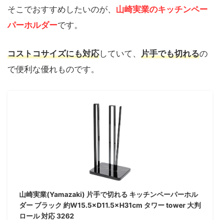
そこでおすすめしたいのが、
山崎実業のキッチンペー
パーホルダー
です。
コストコサイズにも対応
していて、
片手でも切れる
の
で便利な優れものです。
山崎実業(Yamazaki) 片手で切れる キッチンペーパーホル
ダー ブラック 約W15.5×D11.5×H31cm タワー tower 大判
ロール 対応 3262