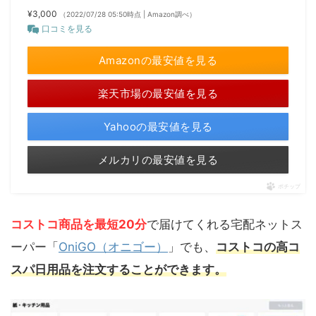
¥3,000
（2022/07/28 05:50時点 | Amazon調べ）
口コミを見る
Amazonの最安値を見る
楽天市場の最安値を見る
Yahooの最安値を見る
メルカリの最安値を見る
ポチップ
コストコ商品を最短20分
で届けてくれる宅配ネットス
ーパー「
OniGO（オニゴー）
」でも、
コストコの高コ
スパ日用品を注文することができます。