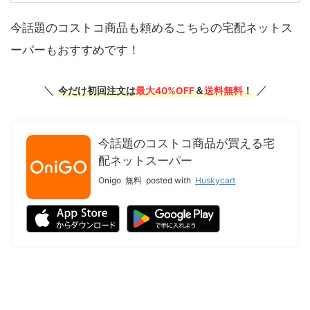
今話題のコストコ商品も頼めるこちらの宅配ネットス
ーパーもおすすめです！
＼
／
今だけ初回注文は
最大40%OFF
＆
送料無料
！
今話題のコストコ商品が買える宅
配ネットスーパー
Onigo
無料
posted with
Huskycart