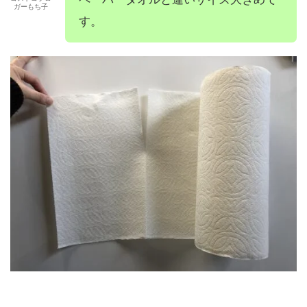
ガーもち子
す。