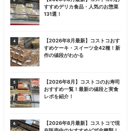
すすめデリカ食品・人気のお惣菜
131選！
【2026年8月最新】コストコおす
4
すめケーキ・スイーツ全42種！新
作の値段がわかる
【2026年8月】コストコのお寿司
5
おすすめ一覧！最新の値段と実食
レポを紹介！
【2026年8月最新】コストコで現
6
在販売中のおすすめピザ全種類！