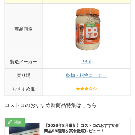
商品画像
製造メーカー
PBfit
売り場
乾物・粉物コーナー
おすすめ度
コストコのおすすめ新商品特集はこちら
【2026年8月最新】コストコのおすすめ新
商品98種類を実食徹底レビュー！