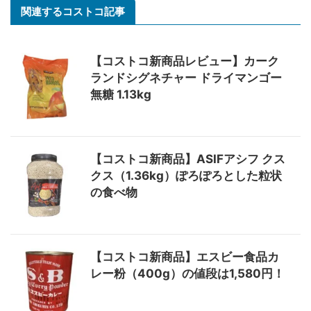
関連するコストコ記事
【コストコ新商品レビュー】カーク
ランドシグネチャー ドライマンゴー
無糖 1.13kg
【コストコ新商品】ASIFアシフ クス
クス（1.36kg）ぽろぽろとした粒状
の食べ物
【コストコ新商品】エスビー食品カ
レー粉（400g）の値段は1,580円！