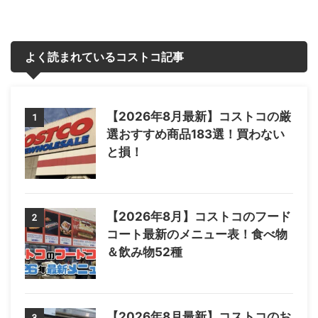
よく読まれているコストコ記事
【2026年8月最新】コストコの厳
1
選おすすめ商品183選！買わない
と損！
【2026年8月】コストコのフード
2
コート最新のメニュー表！食べ物
＆飲み物52種
【2026年8月最新】コストコのお
3