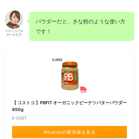
パウダーだと、きな粉のような使い方
です！
コストコブロ
ガーもち子
【 コストコ 】PBFIT オーガニックピーナツバターパウダー
850g
E-COST
Amazonの最安値を見る