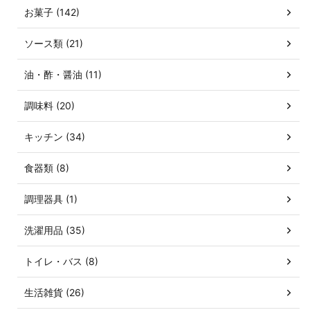
お菓子 (142)
ソース類 (21)
油・酢・醤油 (11)
調味料 (20)
キッチン (34)
食器類 (8)
調理器具 (1)
洗濯用品 (35)
トイレ・バス (8)
生活雑貨 (26)