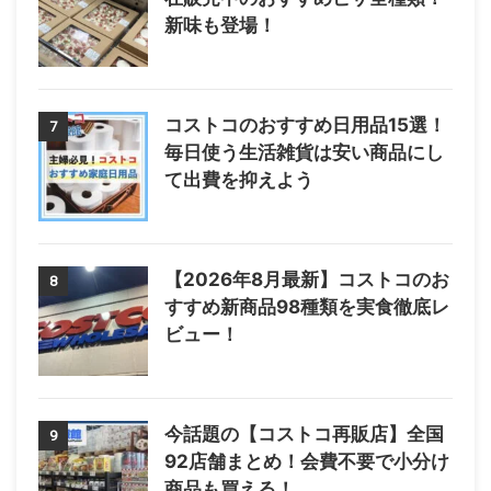
新味も登場！
コストコのおすすめ日用品15選！
7
毎日使う生活雑貨は安い商品にし
て出費を抑えよう
【2026年8月最新】コストコのお
8
すすめ新商品98種類を実食徹底レ
ビュー！
今話題の【コストコ再販店】全国
9
92店舗まとめ！会費不要で小分け
商品も買える！