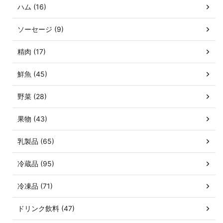
ハム (16)
ソーセージ (9)
精肉 (17)
鮮魚 (45)
野菜 (28)
果物 (43)
乳製品 (65)
冷蔵品 (95)
冷凍品 (71)
ドリンク飲料 (47)