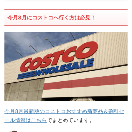
今月8月にコストコへ行く方は必見！
今月8月最新版のコストコおすすめ新商品＆割引セ
ール情報はこちら
でまとめています。