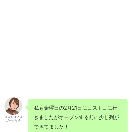
私も金曜日の2月21日にコストコに行
きましたがオープンする前に少し列が
コストコブロ
ガーもち子
できてました！