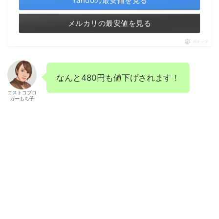
Yahooの最安値を見る
メルカリの最安値を見る
ポチップ
なんと480円も値下げされます！
コストコブロ
ガーもち子