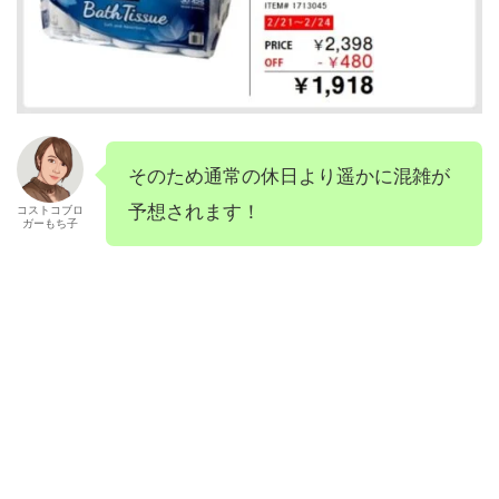
そのため通常の休日より遥かに混雑が
予想されます！
コストコブロ
ガーもち子