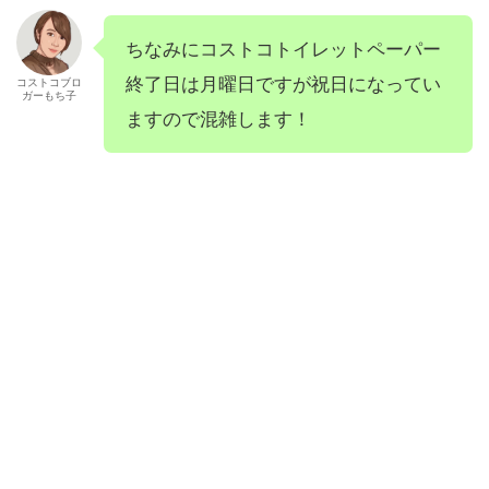
ちなみにコストコトイレットペーパー
終了日は月曜日ですが祝日になってい
コストコブロ
ガーもち子
ますので混雑します！