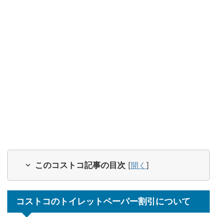
このコストコ記事の目次
[
開く
]
コストコのトイレットペーパー割引について