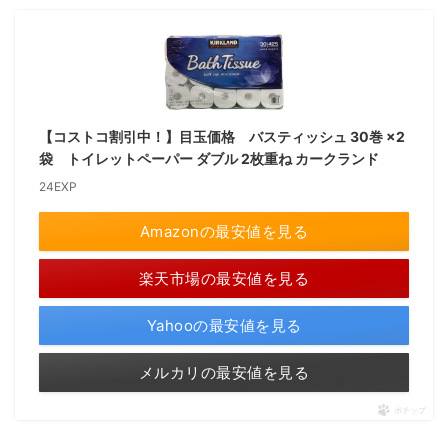
【コストコ割引中！】目玉価格 バスティッシュ 30巻 ×2
袋 トイレットペーパー ダブル 2枚重ね カークランド
24EXP
Amazonの最安値を見る
楽天市場の最安値を見る
Yahooの最安値を見る
メルカリの最安値を見る
ポチップ