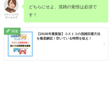
どちらにせよ、混雑の覚悟は必須で
す！
コストコブロ
ガーもち子
【2026年最新版】コストコの混雑回避方法
を徹底解説！空いている時間を狙え！