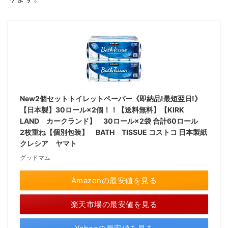
New2個セットトイレットペーパー《即納品!最短翌日!》
【日本製】30ロール×2個！！【送料無料】【KIRK
LAND カークランド】 30ロール×2袋 合計60ロール
2枚重ね【個別包装】 BATH TISSUE コストコ 日本製紙
クレシア ヤマト
グッドマム
Amazonの最安値を見る
楽天市場の最安値を見る