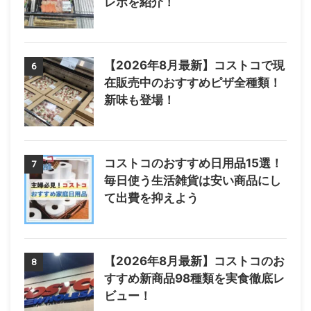
レポを紹介！
【2026年8月最新】コストコで現
6
在販売中のおすすめピザ全種類！
新味も登場！
コストコのおすすめ日用品15選！
7
毎日使う生活雑貨は安い商品にし
て出費を抑えよう
【2026年8月最新】コストコのお
8
すすめ新商品98種類を実食徹底レ
ビュー！