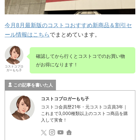
今月8月最新版のコストコおすすめ新商品＆割引セ
ール情報はこちら
でまとめています。
確認してから行くとコストコでのお買い物
がお得になります！
コストコブロ
ガーもち子
この記事を書いた人
コストコブロガーもち子
コストコ会員歴21年・元コストコ店員3年｜
これまで3,000種類以上のコストコ商品を購
入して実食！