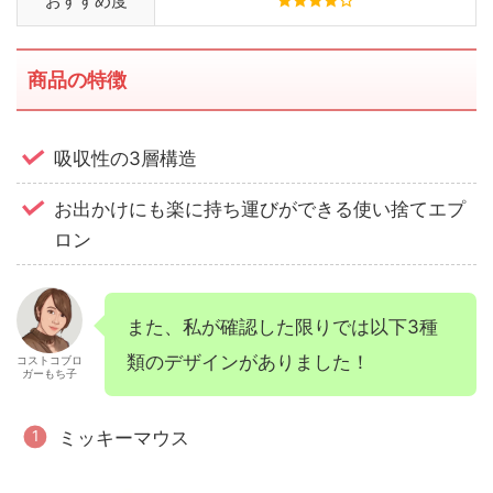
おすすめ度
商品の特徴
吸収性の3層構造
お出かけにも楽に持ち運びができる使い捨てエプ
ロン
また、私が確認した限りでは以下3種
類のデザインがありました！
コストコブロ
ガーもち子
ミッキーマウス