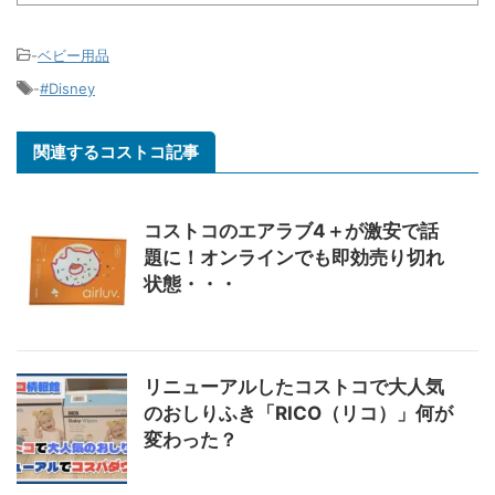
-
ベビー用品
-
#Disney
関連するコストコ記事
コストコのエアラブ4＋が激安で話
題に！オンラインでも即効売り切れ
状態・・・
リニューアルしたコストコで大人気
のおしりふき「RICO（リコ）」何が
変わった？