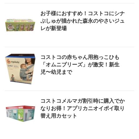
お子様におすすめ！コストコにシナ
ぷしゅが描かれた森永のやさいジュ
レが新登場
コストコの赤ちゃん用抱っこひも
「オムニブリーズ」が激安！新生
児〜幼児まで
コストコメルマガ割引時に購入でか
なりお得！アプリカニオイポイ取り
替え用カセット