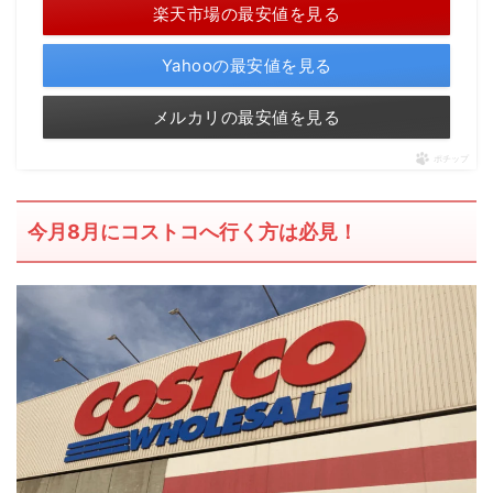
楽天市場の最安値を見る
Yahooの最安値を見る
メルカリの最安値を見る
ポチップ
今月8月にコストコへ行く方は必見！