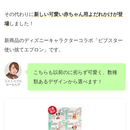
その代わりに
新しい可愛い赤ちゃん用よだれかけが登
場
しました！
新商品のディズニーキャラクターコラボ「ビブスター
使い捨てエプロン」です。
こちらも以前のに劣らず可愛く、数種
類あるデザインから選べます！
コストコブロ
ガーもち子