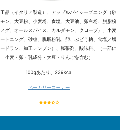
加工品（イタリア製造）、アップルパイシーズニング（砂
ナモン、大豆粉、小麦粉、食塩、大豆油、卵白粉、脱脂粉
ツメグ、オールスパイス、カルダモン、クローブ）、小麦
ョートニング、砂糖、脱脂粉乳、卵、ぶどう糖、食塩／増
カードラン、加工デンプン）、膨張剤、酸味料、（一部に
小麦・卵・乳成分・大豆・りんごを含む）
100gあたり、239kcal
ベーカリーコーナー