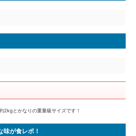
約2kgとかなりの重量級サイズです！
な味が食レポ！