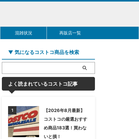
混雑状況
再販店一覧
▼ 気になるコストコ商品を検索
よく読まれているコストコ記事
【2026年8月最新】
1
コストコの厳選おすす
め商品183選！買わな
いと損！