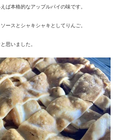
いえば本格的なアップルパイの味です。
なソースとシャキシャキとしてりんご。
なと思いました。