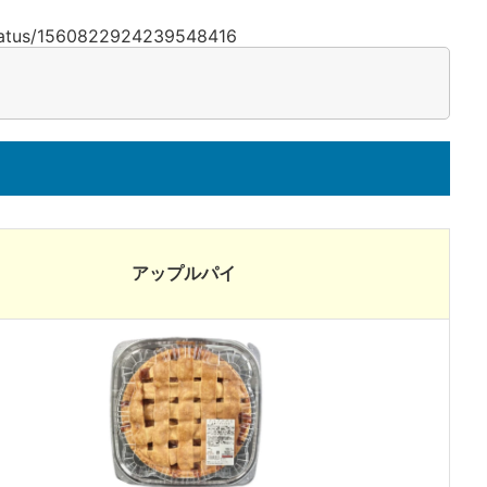
status/1560822924239548416
アップルパイ