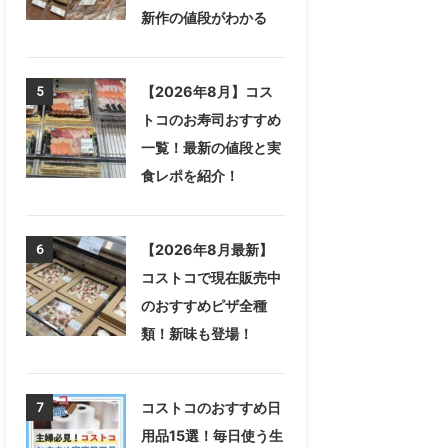
新作の値段がわかる
【2026年8月】コス
5
トコのお寿司おすすめ
一覧！最新の値段と実
食レポを紹介！
【2026年8月最新】
6
コストコで現在販売中
のおすすめピザ全種
類！新味も登場！
コストコのおすすめ日
7
用品15選！毎日使う生