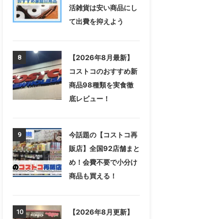
活雑貨は安い商品にし
て出費を抑えよう
【2026年8月最新】
8
コストコのおすすめ新
商品98種類を実食徹
底レビュー！
今話題の【コストコ再
9
販店】全国92店舗まと
め！会費不要で小分け
商品も買える！
【2026年8月更新】
10