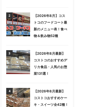
【2026年8月】コス
2
トコのフードコート最
新のメニュー表！食べ
物＆飲み物52種
【2026年8月最新】
3
コストコのおすすめデ
リカ食品・人気のお惣
菜131選！
【2026年8月最新】
4
コストコおすすめケー
キ・スイーツ全42種！