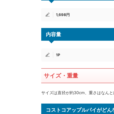
1,698円
内容量
1P
サイズ・重量
サイズは直径が約30cm、重さはなんと
コストコアップルパイがどん