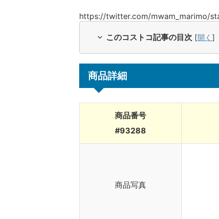
https://twitter.com/mwam_marimo/
このコストコ記事の目次
[
開く
]
商品詳細
商品番号
#93288
商品写真