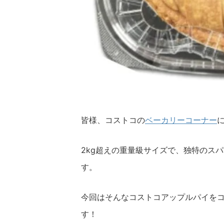
皆様、コストコの
ベーカリーコーナー
2kg超えの重量級サイズで、独特のス
す。
今回はそんなコストコアップルパイをコ
す！