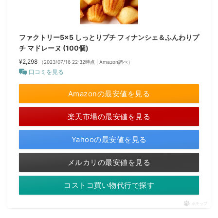
ファクトリー5×5 しっとりプチ フィナンシェ＆ふんわりプ
チ マドレーヌ (100個)
¥2,298
（2023/07/16 22:32時点 | Amazon調べ）
口コミを見る
Amazonの最安値を見る
楽天市場の最安値を見る
Yahooの最安値を見る
メルカリの最安値を見る
コストコ買い物代行で探す
ポチップ