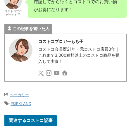
確認してから行くとコストコでのお買い物
がお得になります！
コストコブロ
ガーもち子
この記事を書いた人
コストコブロガーもち子
コストコ会員歴21年・元コストコ店員3年｜
これまで3,000種類以上のコストコ商品を購
入して実食！
-
ベーカリー
-
#KIRKLAND
関連するコストコ記事