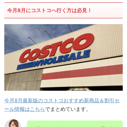
今月8月にコストコへ行く方は必見！
今月8月最新版のコストコおすすめ新商品＆割引セ
ール情報はこちら
でまとめています。