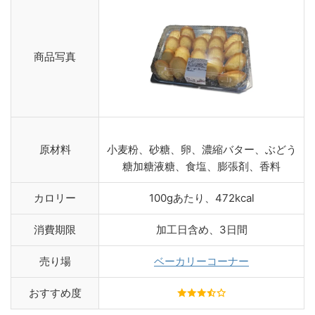
商品写真
原材料
小麦粉、砂糖、卵、濃縮バター、ぶどう
糖加糖液糖、食塩、膨張剤、香料
カロリー
100gあたり、472kcal
消費期限
加工日含め、3日間
売り場
ベーカリーコーナー
おすすめ度