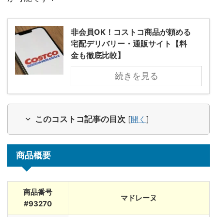
非会員OK！コストコ商品が頼める
宅配デリバリー・通販サイト【料
金も徹底比較】
続きを見る
このコストコ記事の目次
[
開く
]
商品概要
商品番号
マドレーヌ
#93270