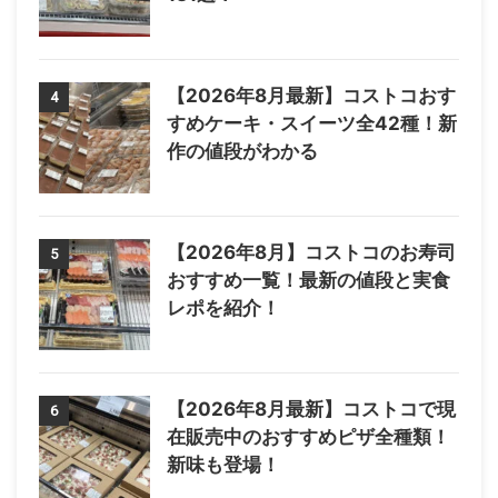
【2026年8月最新】コストコおす
4
すめケーキ・スイーツ全42種！新
作の値段がわかる
【2026年8月】コストコのお寿司
5
おすすめ一覧！最新の値段と実食
レポを紹介！
【2026年8月最新】コストコで現
6
在販売中のおすすめピザ全種類！
新味も登場！