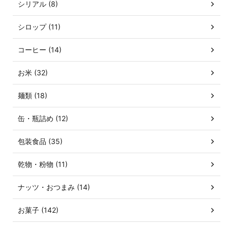
シリアル (8)
シロップ (11)
コーヒー (14)
お米 (32)
麺類 (18)
缶・瓶詰め (12)
包装食品 (35)
乾物・粉物 (11)
ナッツ・おつまみ (14)
お菓子 (142)