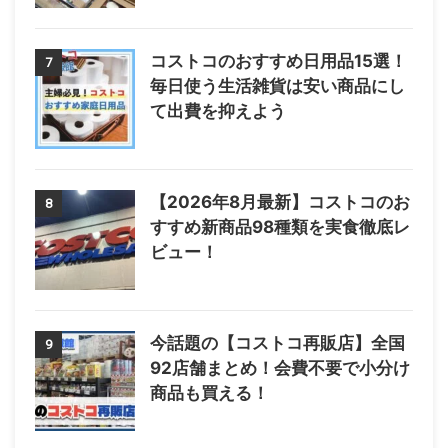
コストコのおすすめ日用品15選！
7
毎日使う生活雑貨は安い商品にし
て出費を抑えよう
【2026年8月最新】コストコのお
8
すすめ新商品98種類を実食徹底レ
ビュー！
今話題の【コストコ再販店】全国
9
92店舗まとめ！会費不要で小分け
商品も買える！