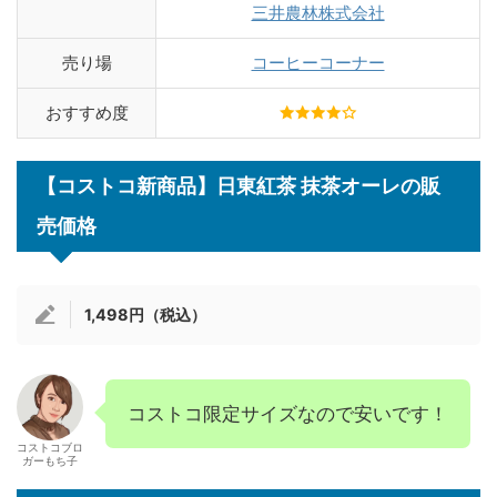
三井農林株式会社
売り場
コーヒーコーナー
おすすめ度
【コストコ新商品】日東紅茶 抹茶オーレの販
売価格
1,498円（税込）
コストコ限定サイズなので安いです！
コストコブロ
ガーもち子