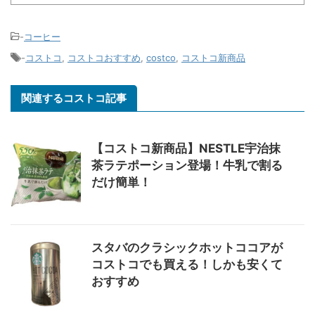
-
コーヒー
-
コストコ
,
コストコおすすめ
,
costco
,
コストコ新商品
関連するコストコ記事
【コストコ新商品】NESTLE宇治抹
茶ラテポーション登場！牛乳で割る
だけ簡単！
スタバのクラシックホットココアが
コストコでも買える！しかも安くて
おすすめ