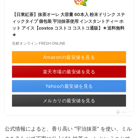
【日東紅茶】抹茶オーレ 大容量 60本入 粉末ドリンク ステ
ィックタイプ 個包装 宇治抹茶使用 インスタントティー ホ
ット アイス【costco コストコ コストコ通販】★送料無料
★
生鮮オンライン FRESH ONLINE
Amazonの最安値を見る
楽天市場の最安値を見る
Yahooの最安値を見る
メルカリの最安値を見る
ポチップ
公式情報によると、香り高い “宇治抹茶” を使い、ミル