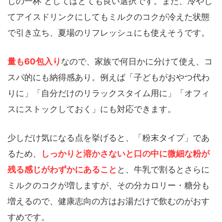
しの一杯”としてはとても良い選択です。また、冷やし
てアイスドリンクにしてもミルクのコクが冷えた状態
で引き立ち、夏場のリフレッシュにも使えそうです。
量も60包入り
なので、家族で何日かに分けて使え、コ
スパ的にも納得感あり。例えば「子どもがおやつ代わ
りに」「自分だけのリラックスタイム用に」「オフィ
スにストックしておく」にも対応できます。
少しだけ気になる点を挙げると、「粉末タイプ」であ
るため、
しっかりと溶かさないと口の中に微細な粉が
残る感じがわずかにあること
と、牛乳で割るとさらに
ミルクのコクが増しますが、その分カロリー・糖分も
増えるので、健康志向の方はお湯だけで飲むのがおす
すめです。