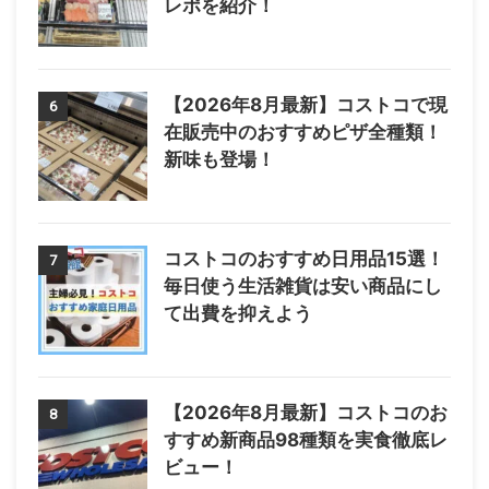
レポを紹介！
【2026年8月最新】コストコで現
6
在販売中のおすすめピザ全種類！
新味も登場！
コストコのおすすめ日用品15選！
7
毎日使う生活雑貨は安い商品にし
て出費を抑えよう
【2026年8月最新】コストコのお
8
すすめ新商品98種類を実食徹底レ
ビュー！