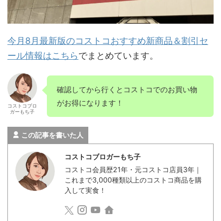
今月8月最新版のコストコおすすめ新商品＆割引セ
ール情報はこちら
でまとめています。
確認してから行くとコストコでのお買い物
がお得になります！
コストコブロ
ガーもち子
この記事を書いた人
コストコブロガーもち子
コストコ会員歴21年・元コストコ店員3年｜
これまで3,000種類以上のコストコ商品を購
入して実食！