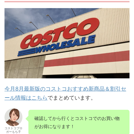
今月8月最新版のコストコおすすめ新商品＆割引セ
ール情報はこちら
でまとめています。
確認してから行くとコストコでのお買い物
がお得になります！
コストコブロ
ガーもち子