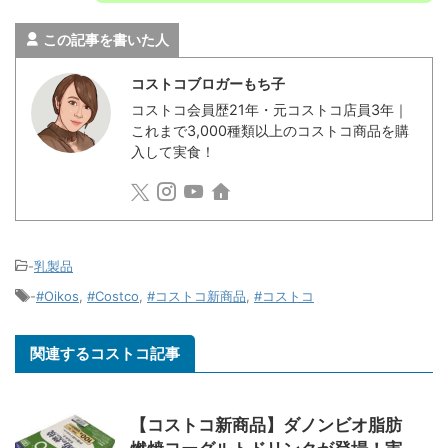
この記事を書いた人
コストコブロガーもち子
コストコ会員歴21年・元コストコ店員3年｜
これまで3,000種類以上のコストコ商品を購
入して実食！
-
乳製品
-
#Oikos
,
#Costco
,
#コストコ新商品
,
#コストコ
関連するコストコ記事
【コストコ新商品】ダノンビオ脂肪