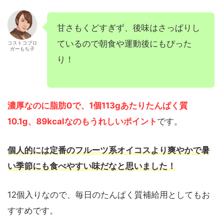
甘さもくどすぎず、後味はさっぱりし
ているので朝食や運動後にもぴった
コストコブロ
ガーもち子
り！
濃厚なのに脂肪0で、1個113gあたりたんぱく質
10.1g、89kcalなのもうれしいポイント
です。
個人的には定番のフルーツ系オイコスより爽やかで暑
い季節にも食べやすい味だなと思いました！
12個入りなので、毎日のたんぱく質補給用としてもお
すすめです。