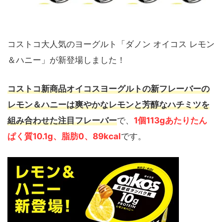
コストコ大人気のヨーグルト「ダノン オイコス レモン
＆ハニー」が新登場しました！
コストコ新商品オイコスヨーグルトの新フレーバーの
レモン＆ハニーは爽やかなレモンと芳醇なハチミツを
組み合わせた注目フレーバー
で、
1個113gあたりたん
ぱく質10.1g、脂肪0、89kcal
です。