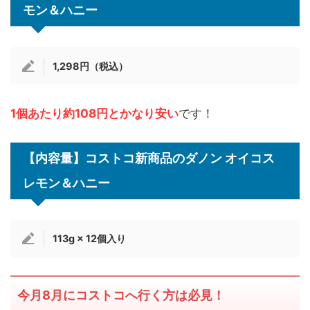
モン＆ハニー
1,298円（税込）
1個あたり約108円とかなり安い
です！
【内容量】コストコ新商品のダノン オイコス
レモン＆ハニー
113g × 12個入り
今月8月にコストコへ行く方は必見！