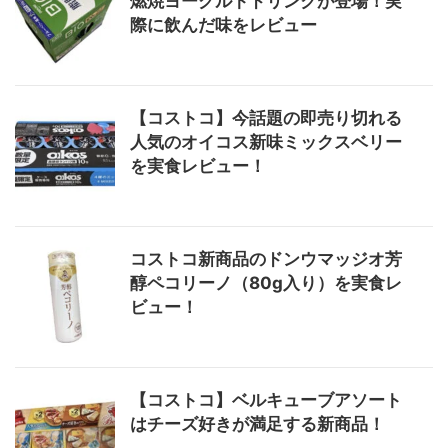
燃焼ヨーグルトドリンクが登場！実
際に飲んだ味をレビュー
【コストコ】今話題の即売り切れる
人気のオイコス新味ミックスベリー
を実食レビュー！
コストコ新商品のドンウマッジオ芳
醇ペコリーノ（80g入り）を実食レ
ビュー！
【コストコ】ベルキューブアソート
はチーズ好きが満足する新商品！