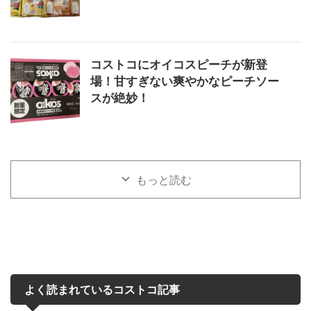
コストコにオイコスピーチが新登
場！甘すぎない爽やかなピーチソー
スが絶妙！
もっと読む
よく読まれているコストコ記事