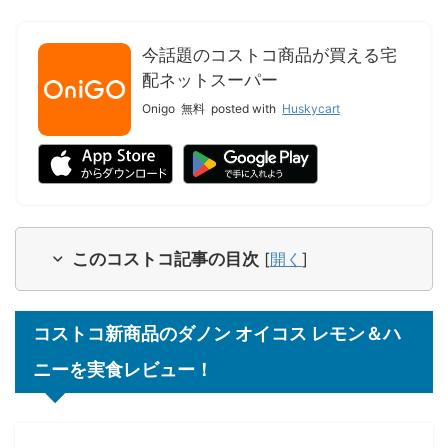
今話題のコストコ商品が買える宅
配ネットスーパー
Onigo
無料
posted with
Huskycart
このコストコ記事の目次
[
開く
]
コストコ新商品のダノン オイコス レモン＆ハ
ニーを実食レビュー！