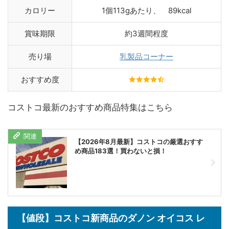
カロリー
1個113gあたり、 89kcal
賞味期限
約3週間程度
売り場
乳製品コーナー
おすすめ度
コストコ最新のおすすめ商品特集はこちら
【2026年8月最新】コストコの厳選おすす
め商品183選！買わないと損！
【値段】コストコ新商品のダノン オイコス レ