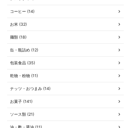
コーヒー (14)
お米 (32)
麺類 (18)
缶・瓶詰め (12)
包装食品 (35)
乾物・粉物 (11)
ナッツ・おつまみ (14)
お菓子 (141)
ソース類 (21)
油・酢・醤油 (11)