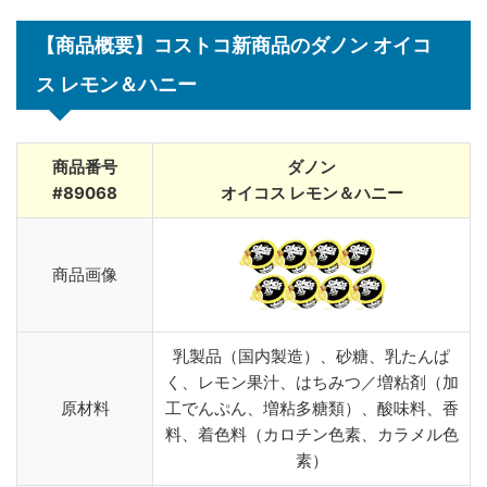
【商品概要】コストコ新商品のダノン オイコ
ス レモン＆ハニー
商品番号
ダノン
#89068
オイコス レモン＆ハニー
商品画像
乳製品（国内製造）、砂糖、乳たんぱ
く、レモン果汁、はちみつ／増粘剤（加
原材料
工でんぷん、増粘多糖類）、酸味料、香
料、着色料（カロチン色素、カラメル色
素）