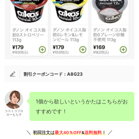
割引クーポンコード：A8G23
1個から欲しいというかたはこちらがお
すすめです！
コストコブロ
ガーもち子
＼
／
初回注文は
最大40％OFF
&
送料無料
！