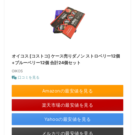
オイコス [コストコ] ケース売りダノン ストロベリー12個
+ブルーベリー12個 合計24個セット
OIKOS
口コミを見る
Amazonの最安値を見る
楽天市場の最安値を見る
Yahooの最安値を見る
メルカリの最安値を見る