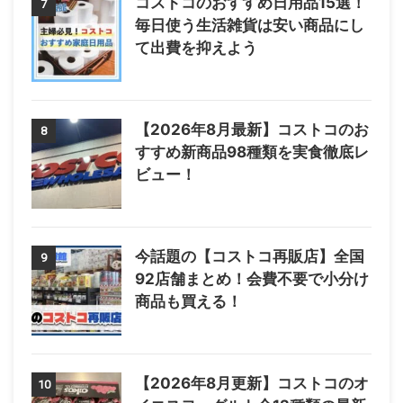
コストコのおすすめ日用品15選！
7
毎日使う生活雑貨は安い商品にし
て出費を抑えよう
【2026年8月最新】コストコのお
8
すすめ新商品98種類を実食徹底レ
ビュー！
今話題の【コストコ再販店】全国
9
92店舗まとめ！会費不要で小分け
商品も買える！
【2026年8月更新】コストコのオ
10