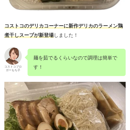
コストコのデリカコーナーに新作デリカのラーメン鶏
煮干しスープが新登場
しました！
麺を茹でるくらいなので調理は簡単で
す！
コストコブロ
ガーもち子