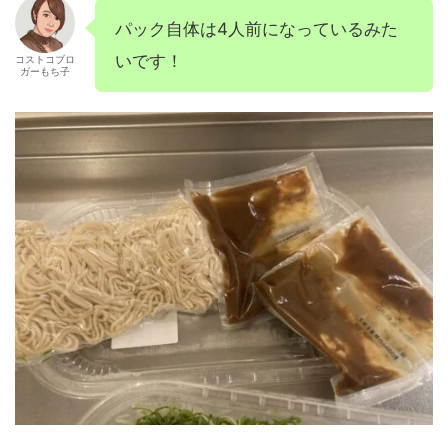
パック自体は4人前になっているみた
いです！
コストコブロ
ガーもち子