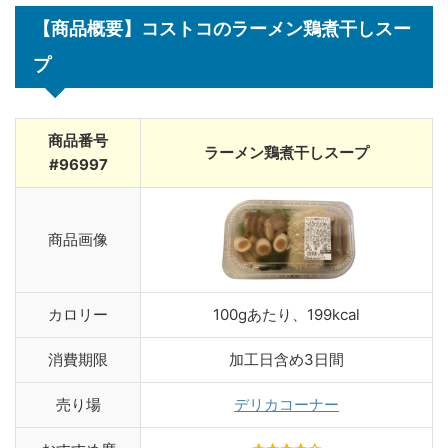
【商品概要】コストコのラーメン鶏煮干しスー
プ
商品番号
ラーメン鶏煮干しスープ
#96997
商品画像
カロリー
100gあたり、199kcal
消費期限
加工日含め3日間
売り場
デリカコーナー