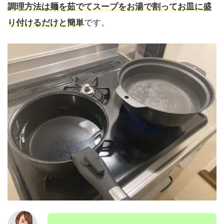
調理方法は麺を茹でてスープをお湯で割ってお皿に盛
り付けるだけと簡単
です。