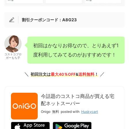
割引クーポンコード：A8G23
初回はかなりお得なので、とりあえず1
度利用してみてるのがおすすめです！
コストコブロ
ガーもち子
＼
／
初回注文は
最大40％OFF
&
送料無料
！
今話題のコストコ商品が買える宅
配ネットスーパー
Onigo
無料
posted with
Huskycart