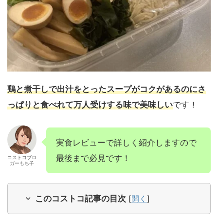
鶏と煮干しで出汁をとったスープがコクがあるのにさ
っぱりと食べれて万人受けする味で美味しい
です！
実食レビューで詳しく紹介しますので
最後まで必見です！
コストコブロ
ガーもち子
このコストコ記事の目次
[
開く
]