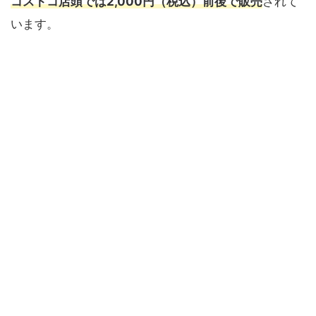
コストコ店頭では2,000円（税込）前後で販売
されて
います。