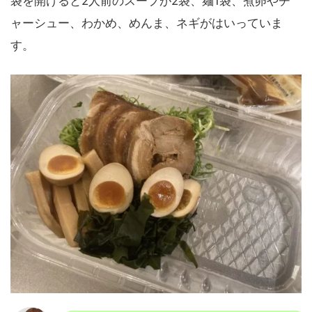
袋を開けると2人前のスープが2袋、麺1袋、煮卵やチ
ャーシュー、わかめ、めんま、ネギがはいっていま
す。