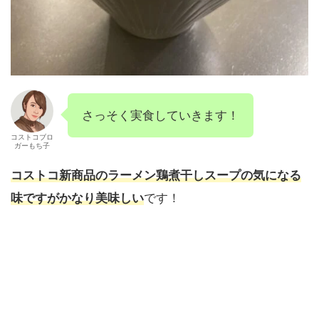
さっそく実食していきます！
コストコブロ
ガーもち子
コストコ新商品のラーメン鶏煮干しスープの気になる
味ですがかなり美味しい
です！