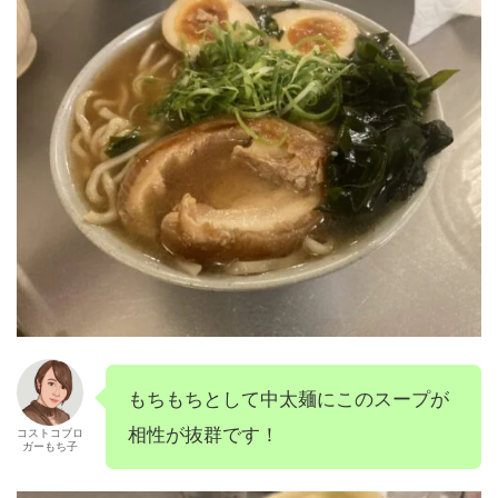
もちもちとして中太麺にこのスープが
相性が抜群です！
コストコブロ
ガーもち子