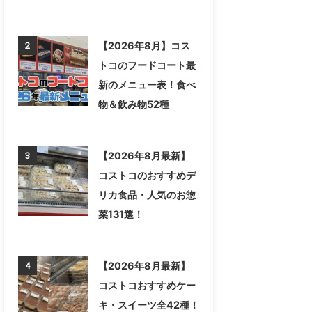
【2026年8月】コス
2
トコのフードコート最
新のメニュー表！食べ
物＆飲み物52種
【2026年8月最新】
3
コストコのおすすめデ
リカ食品・人気のお惣
菜131選！
【2026年8月最新】
4
コストコおすすめケー
キ・スイーツ全42種！