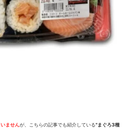
！
ていません
が、こちらの記事でも紹介している
"まぐろ3種