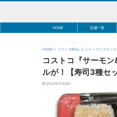
HOME
店舗一覧
HOME
>
コストコ商品レビュー
>
デリカテッセ
コストコ『サーモン
ルが！【寿司3種セ
2022年10月4日