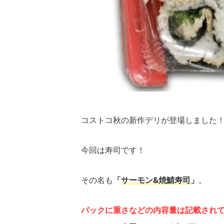
コストコ秋の新作デリが登場しました
今回は寿司です！
その名も
「
サーモン&焼鯖寿司
」
。
パックに重さなどの内容量は記載され