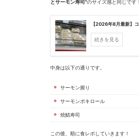
とサーモン寿司"
のサイズ感と同じです
【2026年8月最新】
続きを見る
中身は以下の通りです。
サーモン握り
サーモンポキロール
焼鯖寿司
この後、順に食レポしていきます！