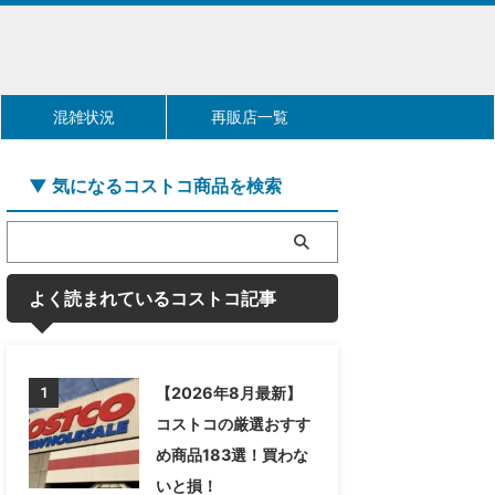
混雑状況
再販店一覧
▼ 気になるコストコ商品を検索
よく読まれているコストコ記事
【2026年8月最新】
1
コストコの厳選おすす
め商品183選！買わな
いと損！