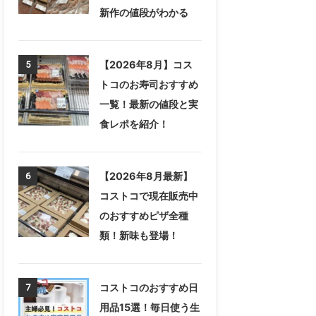
新作の値段がわかる
【2026年8月】コス
5
トコのお寿司おすすめ
一覧！最新の値段と実
食レポを紹介！
【2026年8月最新】
6
コストコで現在販売中
のおすすめピザ全種
類！新味も登場！
コストコのおすすめ日
7
用品15選！毎日使う生