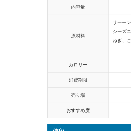
内容量
サーモ
シーズ
原材料
ねぎ、
カロリー
消費期限
売り場
おすすめ度