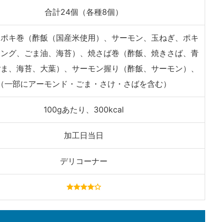
合計24個（各種8個）
ンポキ巻（酢飯（国産米使用）、サーモン、玉ねぎ、ポキ
ニング、ごま油、海苔）、焼さば巻（酢飯、焼きさば、青
ごま、海苔、大葉）、サーモン握り（酢飯、サーモン）、
（一部にアーモンド・ごま・さけ・さばを含む）
100gあたり、300kcal
加工日当日
デリコーナー