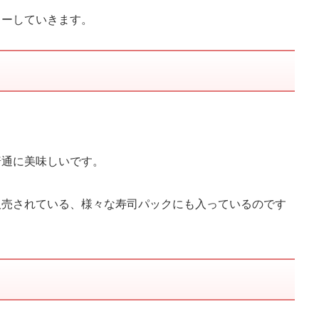
ューしていきます。
普通に美味しいです。
販売されている、様々な寿司パックにも入っているのです