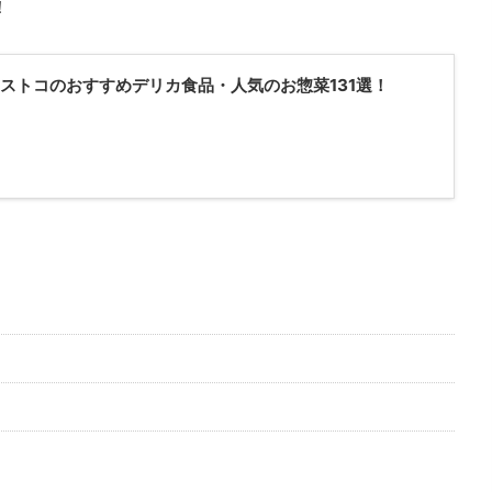
！
コストコのおすすめデリカ食品・人気のお惣菜131選！