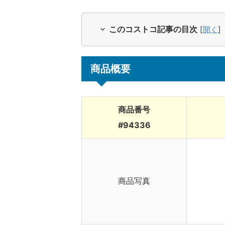
このコストコ記事の目次
[
開く
]
商品概要
商品番号
#94336
商品写真