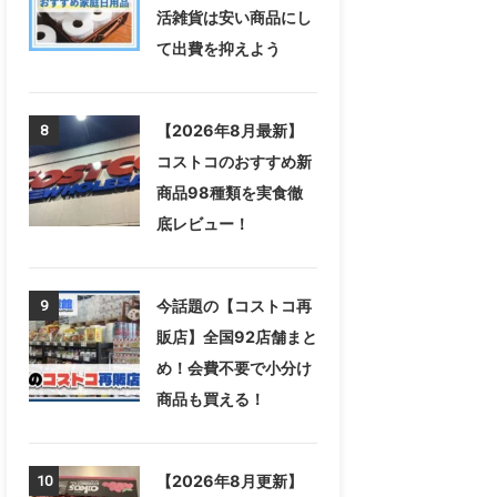
活雑貨は安い商品にし
て出費を抑えよう
【2026年8月最新】
8
コストコのおすすめ新
商品98種類を実食徹
底レビュー！
今話題の【コストコ再
9
販店】全国92店舗まと
め！会費不要で小分け
商品も買える！
【2026年8月更新】
10