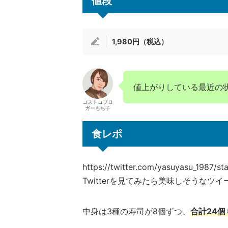
値段
1,980円（税込）
値上がりしている最近の
コストコブロ
ガーもち子
食レポ
https://twitter.com/yasuyasu_1987/
Twitterを見てみたら美味しそうなツ
中身は3種の寿司が8個ずつ、
合計24