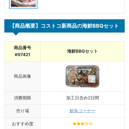
【商品概要】コストコ新商品の海鮮BBQセット
商品番号
海鮮BBQセット
#97421
商品画像
消費期限
加工日含め2日間
売り場
鮮魚コーナー
おすすめ度