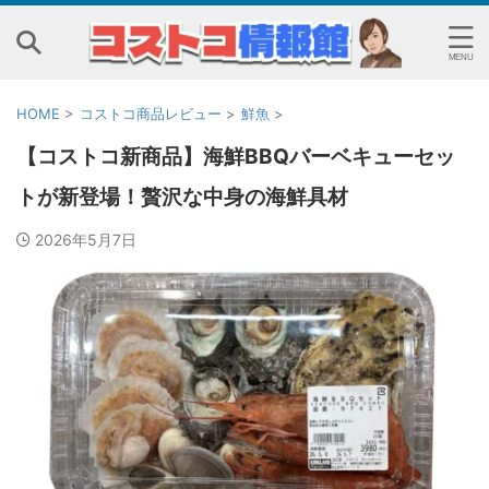
HOME
>
コストコ商品レビュー
>
鮮魚
>
【コストコ新商品】海鮮BBQバーベキューセッ
トが新登場！贅沢な中身の海鮮具材
2026年5月7日