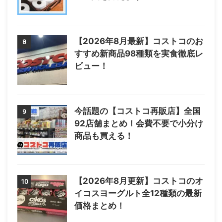
【2026年8月最新】コストコのお
8
すすめ新商品98種類を実食徹底レ
ビュー！
今話題の【コストコ再販店】全国
9
92店舗まとめ！会費不要で小分け
商品も買える！
【2026年8月更新】コストコのオ
10
イコスヨーグルト全12種類の最新
価格まとめ！