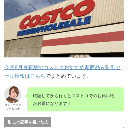
今月8月最新版のコストコおすすめ新商品＆割引セ
ール情報はこちら
でまとめています。
確認してから行くとコストコでのお買い物
がお得になります！
コストコブロ
ガーもち子
この記事を書いた人