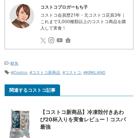
コストコブロガーもち子
コストコ会員歴21年・元コストコ店員3年｜
これまで3,000種類以上のコストコ商品を購
入して実食！
-
鮮魚
-
#Costco
,
#コストコ新商品
,
#コストコ
,
#KIRKLAND
関連するコストコ記事
【コストコ新商品】冷凍殻付きあわ
び20杯入りを実食レビュー！コスパ
最強