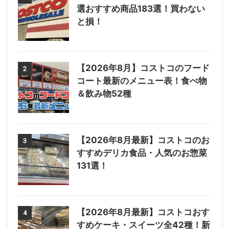
選おすすめ商品183選！買わない
と損！
【2026年8月】コストコのフード
2
コート最新のメニュー表！食べ物
＆飲み物52種
【2026年8月最新】コストコのお
3
すすめデリカ食品・人気のお惣菜
131選！
【2026年8月最新】コストコおす
4
すめケーキ・スイーツ全42種！新