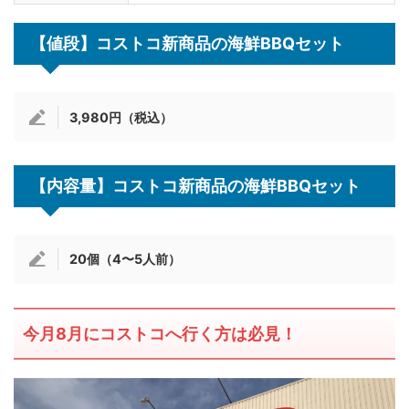
【値段】コストコ新商品の海鮮BBQセット
3,980円（税込）
【内容量】コストコ新商品の海鮮BBQセット
20個（4〜5人前）
今月8月にコストコへ行く方は必見！