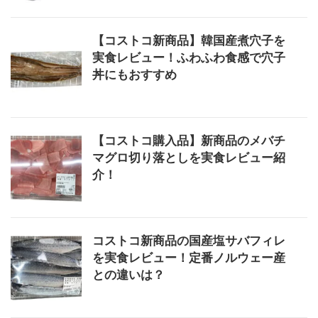
【コストコ新商品】韓国産煮穴子を
実食レビュー！ふわふわ食感で穴子
丼にもおすすめ
【コストコ購入品】新商品のメバチ
マグロ切り落としを実食レビュー紹
介！
コストコ新商品の国産塩サバフィレ
を実食レビュー！定番ノルウェー産
との違いは？