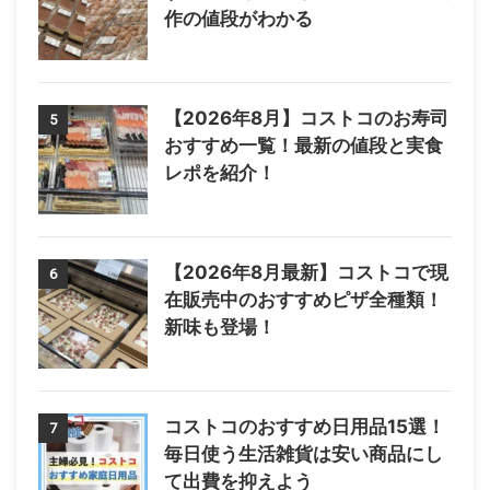
作の値段がわかる
【2026年8月】コストコのお寿司
5
おすすめ一覧！最新の値段と実食
レポを紹介！
【2026年8月最新】コストコで現
6
在販売中のおすすめピザ全種類！
新味も登場！
コストコのおすすめ日用品15選！
7
毎日使う生活雑貨は安い商品にし
て出費を抑えよう