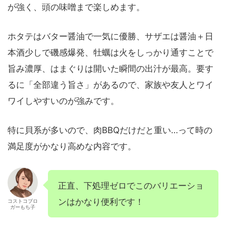
が強く、頭の味噌まで楽しめます。
ホタテはバター醤油で一気に優勝、サザエは醤油＋日
本酒少しで磯感爆発、牡蠣は火をしっかり通すことで
旨み濃厚、はまぐりは開いた瞬間の出汁が最高。要す
るに「全部違う旨さ」があるので、家族や友人とワイ
ワイしやすいのが強みです。
特に貝系が多いので、肉BBQだけだと重い…って時の
満足度がかなり高めな内容です。
正直、下処理ゼロでこのバリエーショ
ンはかなり便利です！
コストコブロ
ガーもち子