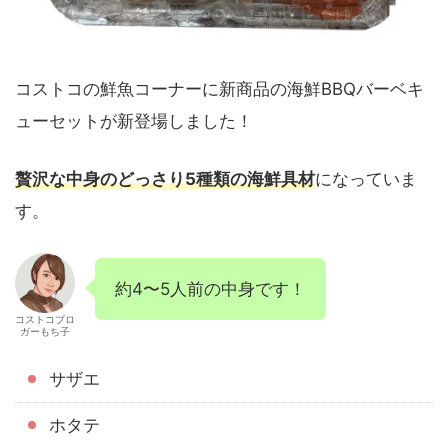
コストコの鮮魚コーナーに新商品の海鮮BBQバーベキ
ューセットが新登場しました！
贅沢な中身のどっさり5種類の海鮮具材
になっていま
す。
約4〜5人前の中身です！
コストコブロ
ガーもち子
サザエ
ホタテ