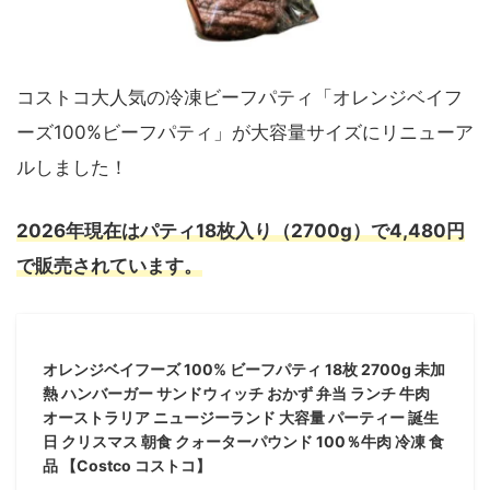
コストコ大人気の冷凍ビーフパティ「オレンジベイフ
ーズ100%ビーフパティ」が大容量サイズにリニューア
ルしました！
2026年現在はパティ18枚入り（2700g）で4,480円
で販売されています。
オレンジベイフーズ 100% ビーフパティ 18枚 2700g 未加
熱 ハンバーガー サンドウィッチ おかず 弁当 ランチ 牛肉
オーストラリア ニュージーランド 大容量 パーティー 誕生
日 クリスマス 朝食 クォーターパウンド 100％牛肉 冷凍 食
品 【Costco コストコ】