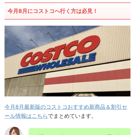
今月8月にコストコへ行く方は必見！
今月8月最新版のコストコおすすめ新商品＆割引セ
ール情報はこちら
でまとめています。