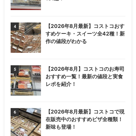
【2026年8月最新】コストコおす
4
すめケーキ・スイーツ全42種！新
作の値段がわかる
【2026年8月】コストコのお寿司
5
おすすめ一覧！最新の値段と実食
レポを紹介！
【2026年8月最新】コストコで現
6
在販売中のおすすめピザ全種類！
新味も登場！