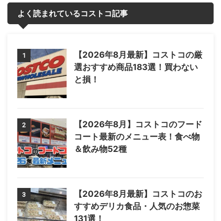
よく読まれているコストコ記事
【2026年8月最新】コストコの厳
1
選おすすめ商品183選！買わない
と損！
【2026年8月】コストコのフード
2
コート最新のメニュー表！食べ物
＆飲み物52種
【2026年8月最新】コストコのお
3
すすめデリカ食品・人気のお惣菜
131選！