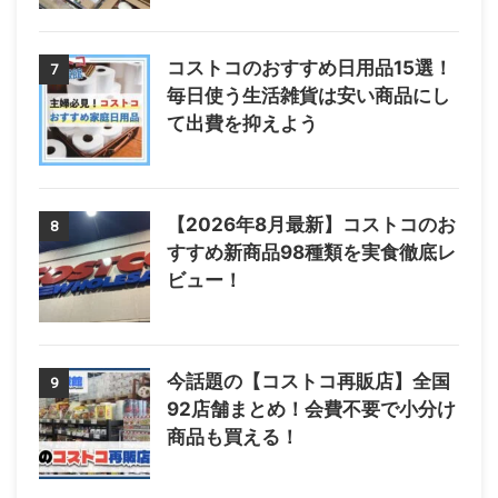
コストコのおすすめ日用品15選！
7
毎日使う生活雑貨は安い商品にし
て出費を抑えよう
【2026年8月最新】コストコのお
8
すすめ新商品98種類を実食徹底レ
ビュー！
今話題の【コストコ再販店】全国
9
92店舗まとめ！会費不要で小分け
商品も買える！