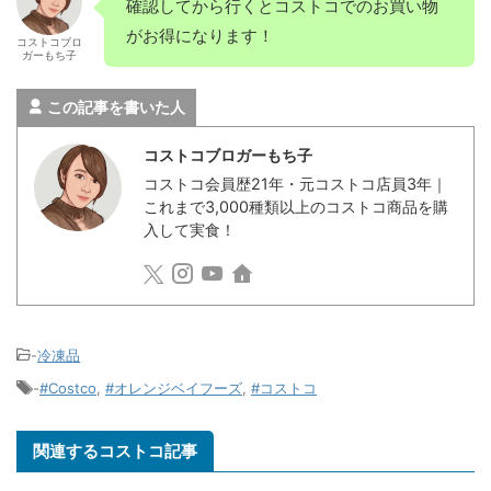
確認してから行くとコストコでのお買い物
がお得になります！
コストコブロ
ガーもち子
この記事を書いた人
コストコブロガーもち子
コストコ会員歴21年・元コストコ店員3年｜
これまで3,000種類以上のコストコ商品を購
入して実食！
-
冷凍品
-
#Costco
,
#オレンジベイフーズ
,
#コストコ
関連するコストコ記事