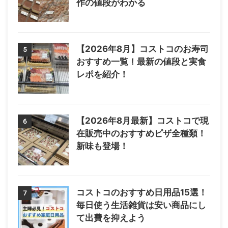
作の値段がわかる
【2026年8月】コストコのお寿司
5
おすすめ一覧！最新の値段と実食
レポを紹介！
【2026年8月最新】コストコで現
6
在販売中のおすすめピザ全種類！
新味も登場！
コストコのおすすめ日用品15選！
7
毎日使う生活雑貨は安い商品にし
て出費を抑えよう