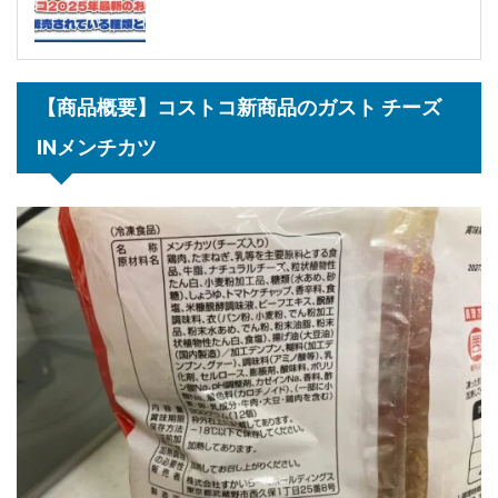
【商品概要】コストコ新商品のガスト チーズ
INメンチカツ