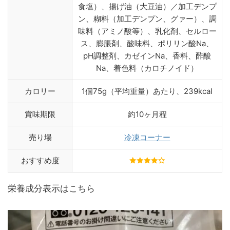
食塩）、揚げ油（大豆油）／加工デンプ
ン、糊料（加工デンプン、グァー）、調
味料（アミノ酸等）、乳化剤、セルロー
ス、膨脹剤、酸味料、ポリリン酸Na、
pH調整剤、カゼインNa、香料、酢酸
Na、着色料（カロチノイド）
カロリー
1個75g（平均重量）あたり、239kcal
賞味期限
約10ヶ月程
売り場
冷凍コーナー
おすすめ度
栄養成分表示はこちら