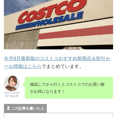
今月8月最新版のコストコおすすめ新商品＆割引セ
ール情報はこちら
でまとめています。
確認してから行くとコストコでのお買い物
がお得になります！
コストコブロ
ガーもち子
この記事を書いた人