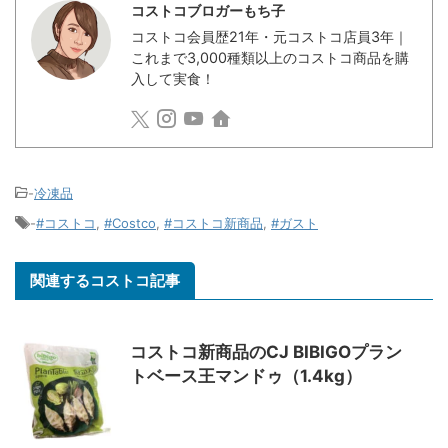
コストコブロガーもち子
コストコ会員歴21年・元コストコ店員3年｜
これまで3,000種類以上のコストコ商品を購
入して実食！
-
冷凍品
-
#コストコ
,
#Costco
,
#コストコ新商品
,
#ガスト
関連するコストコ記事
コストコ新商品のCJ BIBIGOプラン
トベース王マンドゥ（1.4kg）