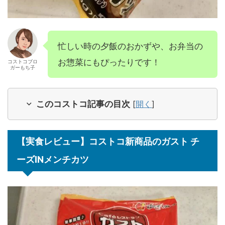
忙しい時の夕飯のおかずや、お弁当の
お惣菜にもぴったりです！
コストコブロ
ガーもち子
このコストコ記事の目次
[
開く
]
【実食レビュー】コストコ新商品のガスト チ
ーズINメンチカツ