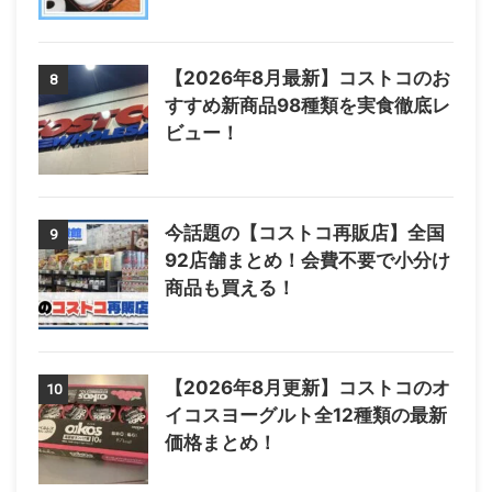
【2026年8月最新】コストコのお
8
すすめ新商品98種類を実食徹底レ
ビュー！
今話題の【コストコ再販店】全国
9
92店舗まとめ！会費不要で小分け
商品も買える！
【2026年8月更新】コストコのオ
10
イコスヨーグルト全12種類の最新
価格まとめ！