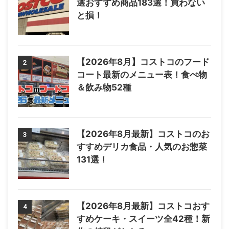
選おすすめ商品183選！買わない
と損！
【2026年8月】コストコのフード
2
コート最新のメニュー表！食べ物
＆飲み物52種
【2026年8月最新】コストコのお
3
すすめデリカ食品・人気のお惣菜
131選！
【2026年8月最新】コストコおす
4
すめケーキ・スイーツ全42種！新