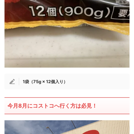
1袋（75g × 12個入り）
今月8月にコストコへ行く方は必見！