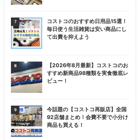
コストコのおすすめ日用品15選！
7
毎日使う生活雑貨は安い商品にし
て出費を抑えよう
【2026年8月最新】コストコのお
8
すすめ新商品98種類を実食徹底レ
ビュー！
今話題の【コストコ再販店】全国
9
92店舗まとめ！会費不要で小分け
商品も買える！