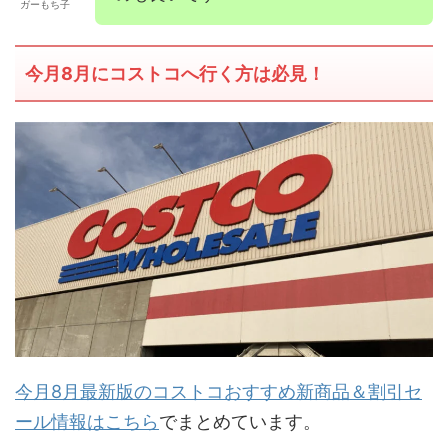
ガーもち子
今月8月にコストコへ行く方は必見！
今月8月最新版のコストコおすすめ新商品＆割引セ
ール情報はこちら
でまとめています。