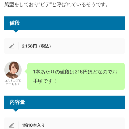
船型をしており”ピデ”と呼ばれているそうです。
値段
2,158円（税込）
1本あたりの値段は216円ほどなのでお
手頃です！
コストコブロ
ガーもち子
内容量
1箱10本入り