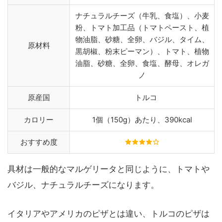
ナチュラルチーズ（牛乳、食塩）、小麦
粉、トマト加工品（トマトペースト、植
物油脂、砂糖、全卵、バジル、タイム、
原材料
黒胡椒、粉末ピーマン）、トマト、植物
油脂、砂糖、全卵、食塩、酵母、オレガ
ノ
原産国
トルコ
カロリー
1個（150g）あたり、390kcal
おすすめ度
具材は一般的なマルゲリータと同じように、トマトや
バジル、ナチュラルチーズになります。
イタリアやアメリカのピザとは違い、トルコのピザは