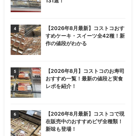
131選！
【2026年8月最新】コストコおす
4
すめケーキ・スイーツ全42種！新
作の値段がわかる
【2026年8月】コストコのお寿司
5
おすすめ一覧！最新の値段と実食
レポを紹介！
【2026年8月最新】コストコで現
6
在販売中のおすすめピザ全種類！
新味も登場！