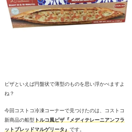
ピザといえば円盤状で薄型のものを思い浮かべますよ
ね？
今回コストコ冷凍コーナーで見つけたのは、コストコ
新商品の船型
トルコ風ピザ『メディテレーニアンフラ
ットブレッドマルゲリータ』
です。