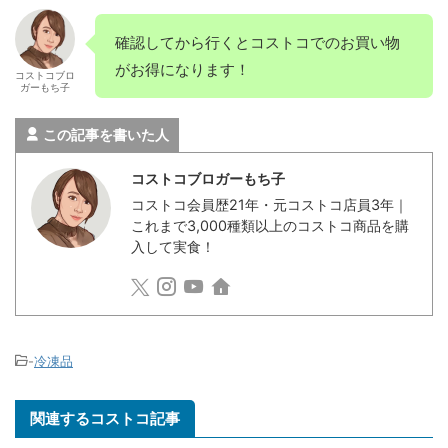
確認してから行くとコストコでのお買い物
がお得になります！
コストコブロ
ガーもち子
この記事を書いた人
コストコブロガーもち子
コストコ会員歴21年・元コストコ店員3年｜
これまで3,000種類以上のコストコ商品を購
入して実食！
-
冷凍品
関連するコストコ記事