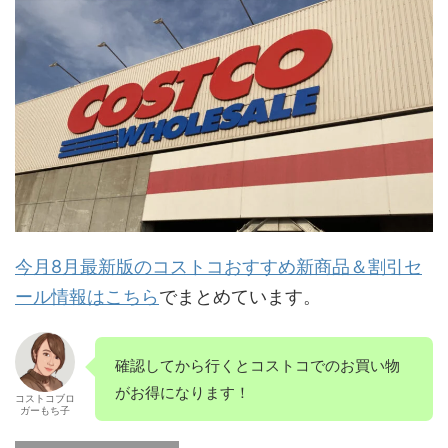
今月8月最新版のコストコおすすめ新商品＆割引セ
ール情報はこちら
でまとめています。
確認してから行くとコストコでのお買い物
がお得になります！
コストコブロ
ガーもち子