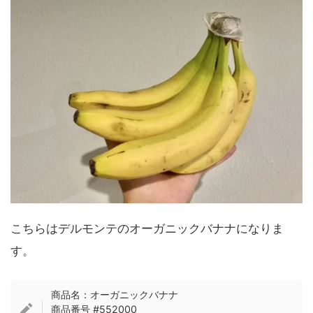
こちらはデルモンテのオーガニックバナナになりま
す。
商品名：オーガニックバナナ
商品番号 #552000