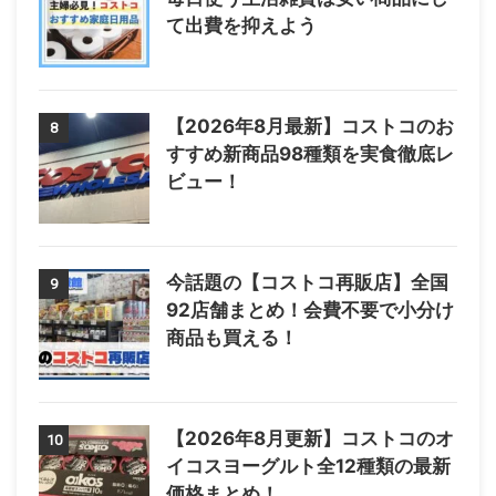
て出費を抑えよう
【2026年8月最新】コストコのお
8
すすめ新商品98種類を実食徹底レ
ビュー！
今話題の【コストコ再販店】全国
9
92店舗まとめ！会費不要で小分け
商品も買える！
【2026年8月更新】コストコのオ
10
イコスヨーグルト全12種類の最新
価格まとめ！