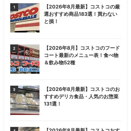
【2026年8月最新】コストコの厳
1
選おすすめ商品183選！買わない
と損！
【2026年8月】コストコのフード
2
コート最新のメニュー表！食べ物
＆飲み物52種
【2026年8月最新】コストコのお
3
すすめデリカ食品・人気のお惣菜
131選！
【2026年8月最新】コストコおす
4