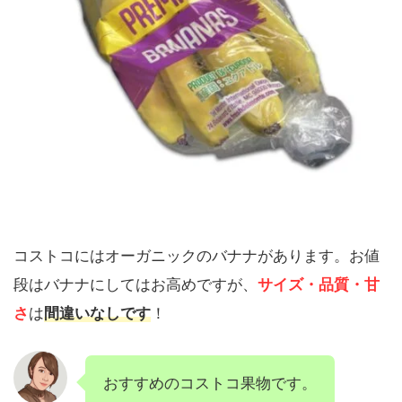
コストコにはオーガニックのバナナがあります。
お値
段はバナナにしてはお高めですが、
サイズ・品質・甘
さ
は
間違いなしです
！
おすすめのコストコ果物です。