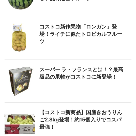
コストコ新作果物「ロンガン」登
場！ライチに似たトロピカルフルー
ツ
スーパー ラ・フランスとは！？最高
級品の果物がコストコに新登場！
【コストコ新商品】国産きおうりん
ご2.8kg登場！約15個入りでコスパ
最強！