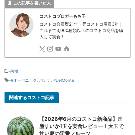
この記事を書いた人
コストコブロガーもち子
コストコ会員歴21年・元コストコ店員3年｜
これまで3,000種類以上のコストコ商品を購
入して実食！
-
果物
-
#オーガニック
,
バナナ
,
#DelMonte
関連するコストコ記事
【2026年6月のコストコ新商品】国
産すいか1玉を実食レビュー！大玉で
甘い夏の定番フルーツ