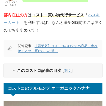
コストコブロ
ガーもち子
都内在住の方
は
コストコ買い物代行サービス
「
ハスキ
ーカート
」を利用すれば、なんと最短2時間後には届く
のでおすすめです！
関連記事：
【最新版】コストコのおすすめ商品・食べ
物まとめ！買わないと損！
このコストコ記事の目次
[
開く
]
コストコのデルモンテ オーガニックバナナ