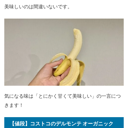
美味しいのは間違いないです。
気になる味は
「とにかく甘くて美味しい」
の一言につ
きます！
【値段】コストコのデルモンテ オーガニック