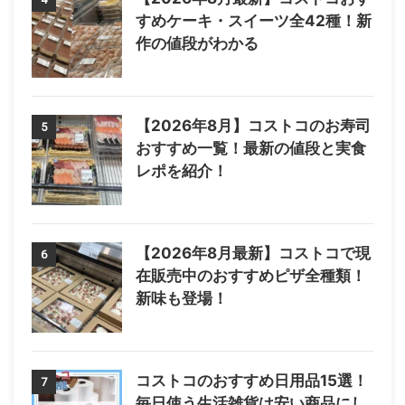
すめケーキ・スイーツ全42種！新
作の値段がわかる
【2026年8月】コストコのお寿司
5
おすすめ一覧！最新の値段と実食
レポを紹介！
【2026年8月最新】コストコで現
6
在販売中のおすすめピザ全種類！
新味も登場！
コストコのおすすめ日用品15選！
7
毎日使う生活雑貨は安い商品にし