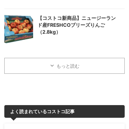
【コストコ新商品】ニュージーラン
ド産FRESHCOブリーズりんご
（2.8kg）
もっと読む
よく読まれているコストコ記事