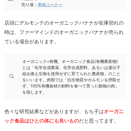
売り場：
果物コーナー
店頭にデルモンテのオーガニックバナナが在庫切れの
時は、ファーマインドのオーガニックバナナが売られ
ている場合があります。
オーガニック=有機。オーガニック食品(有機農産物)
とは「化学合成農薬、化学合成肥料、あるいは遺伝子
組み換え生物を使用せずに育てられた農産物」のこと
をいいます。肉類では「抗生物質やホルモンを摂取せ
ず、100%有機食材の飼料を食べて育った動物の肉」
を指します。
色々な研究結果などがありますが、もち子は
オーガニ
ック食品はひとの体にも良いもの
だと思ってます。