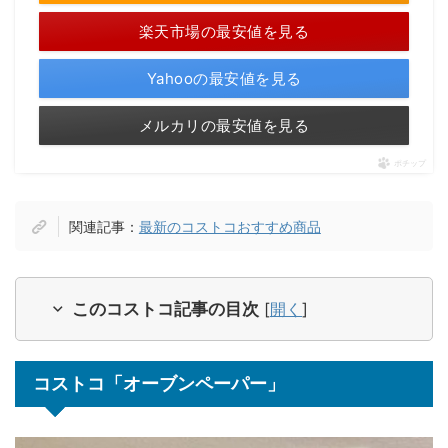
楽天市場の最安値を見る
Yahooの最安値を見る
メルカリの最安値を見る
ポチップ
関連記事：
最新のコストコおすすめ商品
このコストコ記事の目次
[
開く
]
コストコ「オーブンペーパー」