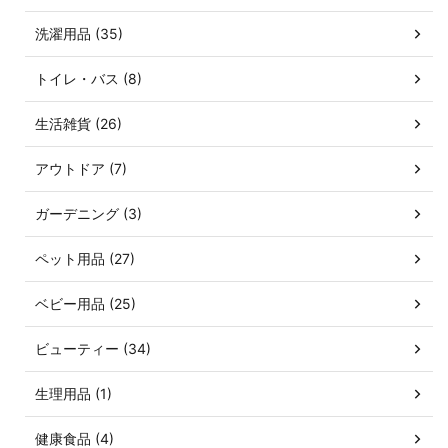
洗濯用品 (35)
トイレ・バス (8)
生活雑貨 (26)
アウトドア (7)
ガーデニング (3)
ペット用品 (27)
ベビー用品 (25)
ビューティー (34)
生理用品 (1)
健康食品 (4)