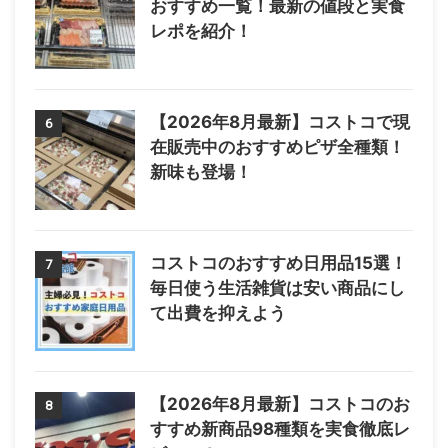
おすすめ一覧！最新の値段と実食
レポを紹介！
【2026年8月最新】コストコで現
6
在販売中のおすすめピザ全種類！
新味も登場！
コストコのおすすめ日用品15選！
7
毎日使う生活雑貨は安い商品にし
て出費を抑えよう
【2026年8月最新】コストコのお
8
すすめ新商品98種類を実食徹底レ