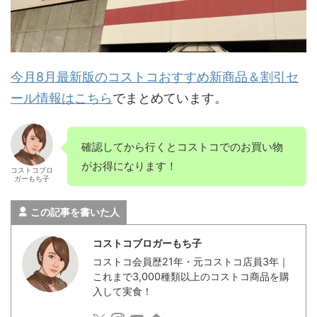
今月8月最新版のコストコおすすめ新商品＆割引セ
ール情報はこちら
でまとめています。
確認してから行くとコストコでのお買い物
がお得になります！
コストコブロ
ガーもち子
この記事を書いた人
コストコブロガーもち子
コストコ会員歴21年・元コストコ店員3年｜
これまで3,000種類以上のコストコ商品を購
入して実食！