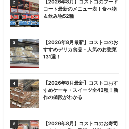
【2026年8月】コストコのフード
2
コート最新のメニュー表！食べ物
＆飲み物52種
【2026年8月最新】コストコのお
3
すすめデリカ食品・人気のお惣菜
131選！
【2026年8月最新】コストコおす
4
すめケーキ・スイーツ全42種！新
作の値段がわかる
【2026年8月】コストコのお寿司
5