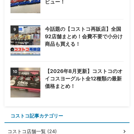
ビュー！
今話題の【コストコ再販店】全国
9
92店舗まとめ！会費不要で小分け
商品も買える！
【2026年8月更新】コストコのオ
10
イコスヨーグルト全12種類の最新
価格まとめ！
コストコ記事カテゴリー
コストコ店舗一覧 (24)