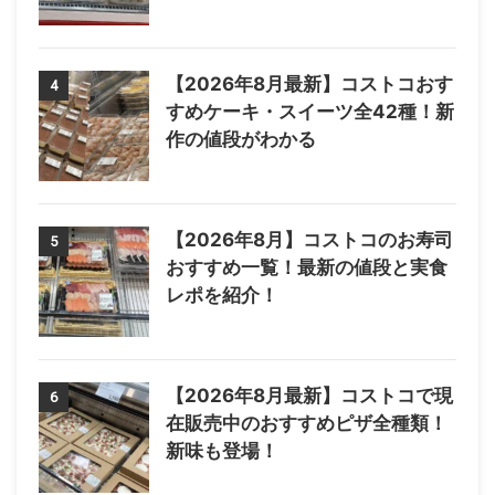
【2026年8月最新】コストコおす
4
すめケーキ・スイーツ全42種！新
作の値段がわかる
【2026年8月】コストコのお寿司
5
おすすめ一覧！最新の値段と実食
レポを紹介！
【2026年8月最新】コストコで現
6
在販売中のおすすめピザ全種類！
新味も登場！