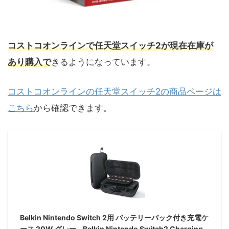
コストコオンラインで任天堂スイッチ2が現在在庫が
あり購入で
きるようになっています。
コストコオンラインの任天堂スイッチ2の商品ページは
こちら
から確認できます。
Belkin Nintendo Switch 2用 バッテリーパック付き充電ケ
ース 20W グレー - Belkin Nintendo Switch2 Charging