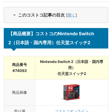
このコストコ記事の目次
[
開く
]
【商品概要】コストコのNintendo Switch
2（日本語・国内専用）任天堂スイッチ2
Nintendo Switch 2（日本語・国内専
商品番号
用）
#74092
任天堂スイッチ2
商品画像
売り場
コストコオンライン