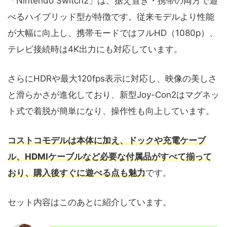
「Nintendo Switch2」は、据え置き・携帯の両方で遊
べるハイブリッド型が特徴です。従来モデルより性能
が大幅に向上し、携帯モードではフルHD（1080p）、
テレビ接続時は4K出力にも対応しています。
さらにHDRや最大120fps表示に対応し、映像の美しさ
と滑らかさが進化しており、新型Joy-Con2はマグネッ
ト式で着脱が簡単になり、操作性も向上しています。
コストコモデルは本体に加え、ドックや充電ケーブ
ル、HDMIケーブルなど必要な付属品がすべて揃って
おり、購入後すぐに遊べる点も魅力
です。
セット内容はこのあとに紹介しています。