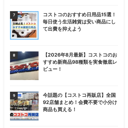
コストコのおすすめ日用品15選！
7
毎日使う生活雑貨は安い商品にし
て出費を抑えよう
【2026年8月最新】コストコのお
8
すすめ新商品98種類を実食徹底レ
ビュー！
今話題の【コストコ再販店】全国
9
92店舗まとめ！会費不要で小分け
商品も買える！