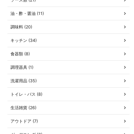
油・酢・醤油 (11)
調味料 (20)
キッチン (34)
食器類 (8)
調理器具 (1)
洗濯用品 (35)
トイレ・バス (8)
生活雑貨 (26)
アウトドア (7)