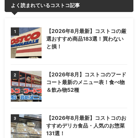
よく読まれているコストコ記事
【2026年8月最新】コストコの厳
1
選おすすめ商品183選！買わない
と損！
【2026年8月】コストコのフード
2
コート最新のメニュー表！食べ物
＆飲み物52種
【2026年8月最新】コストコのお
3
すすめデリカ食品・人気のお惣菜
131選！