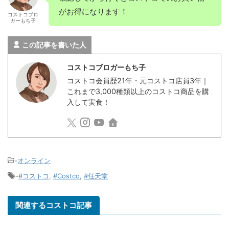
がお得になります！
コストコブロ
ガーもち子
この記事を書いた人
コストコブロガーもち子
コストコ会員歴21年・元コストコ店員3年｜
これまで3,000種類以上のコストコ商品を購
入して実食！
-
オンライン
-
#コストコ
,
#Costco
,
#任天堂
関連するコストコ記事