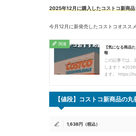
2025年12月に購入したコストコ新商品
今月12月に新発売したコストコオスス
【気になる商品た
報
この記事では、2
します！ ※20
ます。 https://hub
【値段】コストコ新商品の丸
1,638円（税込）