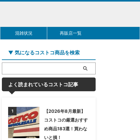
混雑状況
再販店一覧
▼ 気になるコストコ商品を検索
よく読まれているコストコ記事
【2026年8月最新】
1
コストコの厳選おすす
め商品183選！買わな
いと損！