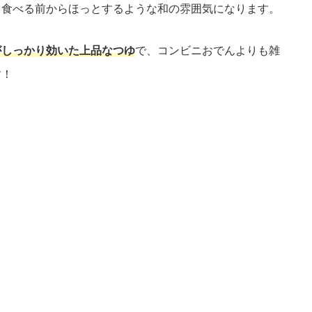
、食べる前からほっとするような和の雰囲気になります。
がしっかり効いた上品なつゆ
で、コンビニおでんよりも雑
す！