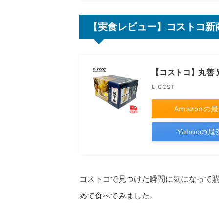
【実食レビュー】コストコ新
【コストコ】丸善 
E-COST
Amazonの
Yahooの
コストコで見つけた瞬間に気になって購
めて食べてみました。