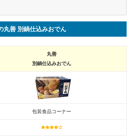
の丸善 別鍋仕込みおでん
丸善
別鍋仕込みおでん
包装食品コーナー