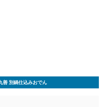
丸善 別鍋仕込みおでん