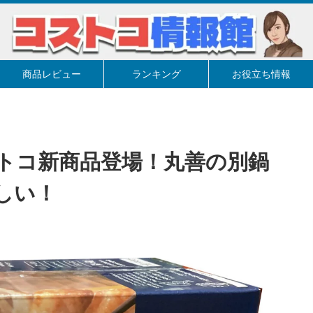
商品レビュー
ランキング
お役立ち情報
トコ新商品登場！丸善の別鍋
しい！