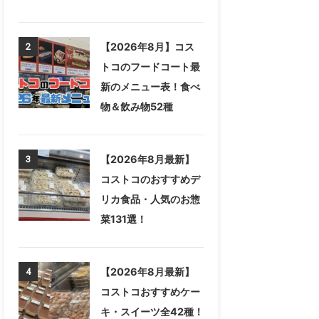
【2026年8月】コス
2
トコのフードコート最
新のメニュー表！食べ
物＆飲み物52種
【2026年8月最新】
3
コストコのおすすめデ
リカ食品・人気のお惣
菜131選！
【2026年8月最新】
4
コストコおすすめケー
キ・スイーツ全42種！