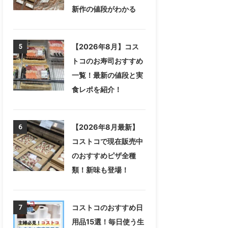
新作の値段がわかる
【2026年8月】コス
5
トコのお寿司おすすめ
一覧！最新の値段と実
食レポを紹介！
【2026年8月最新】
6
コストコで現在販売中
のおすすめピザ全種
類！新味も登場！
コストコのおすすめ日
7
用品15選！毎日使う生