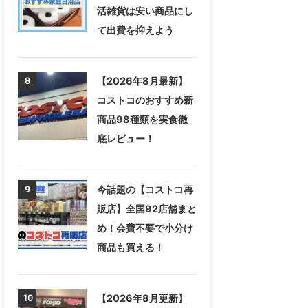
活雑貨は安い商品にし
て出費を抑えよう
【2026年8月最新】
8
コストコのおすすめ新
商品98種類を実食徹
底レビュー！
今話題の【コストコ再
9
販店】全国92店舗まと
め！会費不要で小分け
商品も買える！
【2026年8月更新】
10