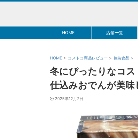
HOME
店舗一覧
HOME
>
コストコ商品レビュー
>
包装食品
>
冬にぴったりなコス
仕込みおでんが美味
2025年12月2日