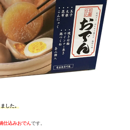
しました。
鍋仕込みおでん
です。