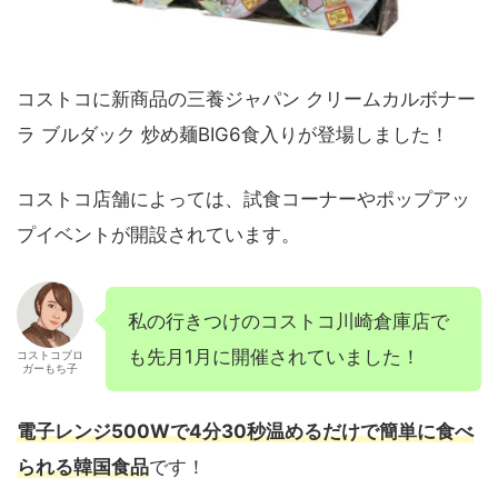
コストコに新商品の三養ジャパン クリームカルボナー
ラ ブルダック 炒め麺BIG6食入りが登場しました！
コストコ店舗によっては、試食コーナーやポップアッ
プイベントが開設されています。
私の行きつけのコストコ川崎倉庫店で
も先月1月に開催されていました！
コストコブロ
ガーもち子
電子レンジ500Wで4分30秒温めるだけで簡単に食べ
られる韓国食品
です！