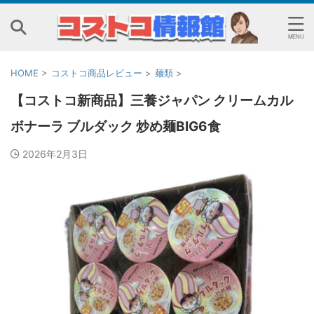
HOME
>
コストコ商品レビュー
>
麺類
>
【コストコ新商品】三養ジャパン クリームカル
ボナーラ ブルダック 炒め麺BIG6食
2026年2月3日