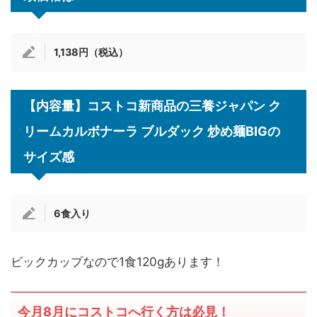
1,138円（税込）
【内容量】コストコ新商品の三養ジャパン ク
リームカルボナーラ ブルダック 炒め麺BIGの
サイズ感
6食入り
ビックカップなので1食120gあります！
今月8月にコストコへ行く方は必見！