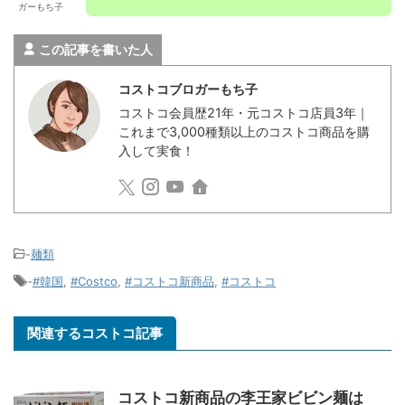
ガーもち子
この記事を書いた人
コストコブロガーもち子
コストコ会員歴21年・元コストコ店員3年｜
これまで3,000種類以上のコストコ商品を購
入して実食！
-
麺類
-
#韓国
,
#Costco
,
#コストコ新商品
,
#コストコ
関連するコストコ記事
コストコ新商品の李王家ビビン麺は