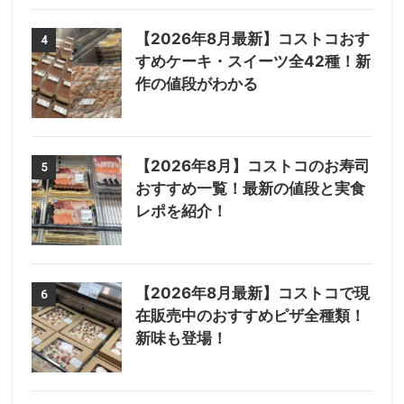
【2026年8月最新】コストコおす
4
すめケーキ・スイーツ全42種！新
作の値段がわかる
【2026年8月】コストコのお寿司
5
おすすめ一覧！最新の値段と実食
レポを紹介！
【2026年8月最新】コストコで現
6
在販売中のおすすめピザ全種類！
新味も登場！