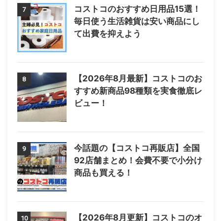
コストコのおすすめ日用品15選！
7
毎日使う生活雑貨は安い商品にし
て出費を抑えよう
【2026年8月最新】コストコのお
8
すすめ新商品98種類を実食徹底レ
ビュー！
今話題の【コストコ再販店】全国
9
92店舗まとめ！会費不要で小分け
商品も買える！
【2026年8月更新】コストコのオ
10