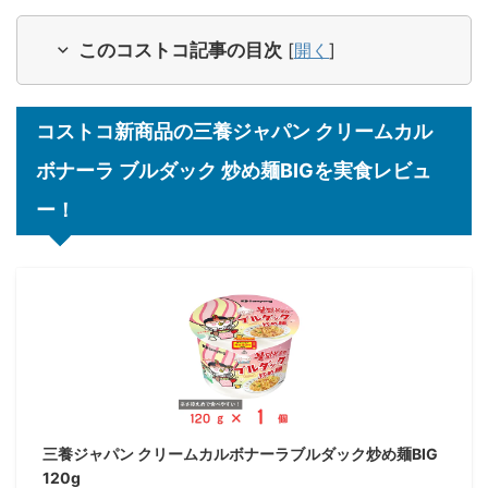
このコストコ記事の目次
[
開く
]
コストコ新商品の三養ジャパン クリームカル
ボナーラ ブルダック 炒め麺BIGを実食レビュ
ー！
三養ジャパン クリームカルボナーラブルダック炒め麺BIG
120g