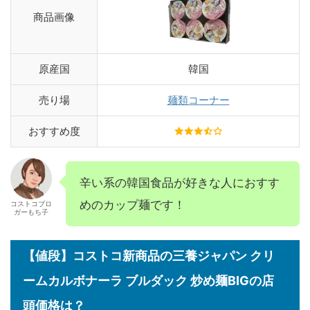
商品画像
原産国
韓国
売り場
麺類コーナー
おすすめ度
辛い系の韓国食品が好きな人におすす
めのカップ麺です！
コストコブロ
ガーもち子
【値段】コストコ新商品の三養ジャパン クリ
ームカルボナーラ ブルダック 炒め麺BIGの店
頭価格は？