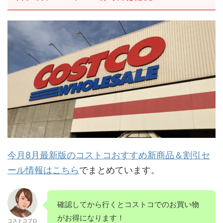
今月8月最新版のコストコおすすめ新商品＆割引セ
ール情報はこちら
でまとめています。
確認してから行くとコストコでのお買い物
がお得になります！
コストコブロ