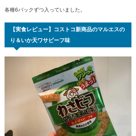
各種6パックずつ入っていました。
【実食レビュー】コストコ新商品のマルエスの
り＆いか天ワサビーフ味