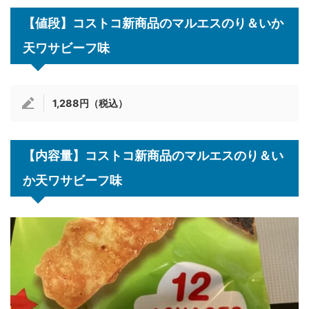
【値段】コストコ新商品のマルエスのり＆いか
天ワサビーフ味
1,288円（税込）
【内容量】コストコ新商品のマルエスのり＆い
か天ワサビーフ味