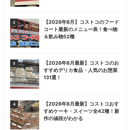
【2026年8月】コストコのフード
2
コート最新のメニュー表！食べ物
＆飲み物52種
【2026年8月最新】コストコのお
3
すすめデリカ食品・人気のお惣菜
131選！
【2026年8月最新】コストコおす
4
すめケーキ・スイーツ全42種！新
作の値段がわかる