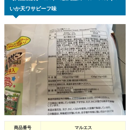
いか天ワサビーフ味
商品番号
マルエス