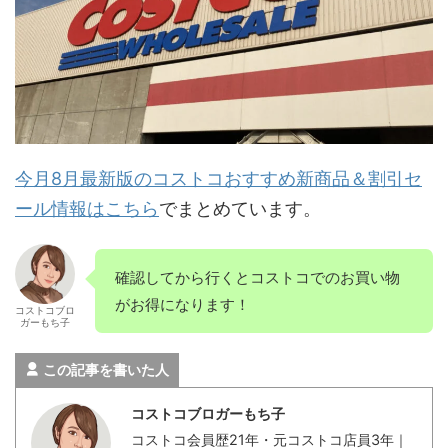
今月8月最新版のコストコおすすめ新商品＆割引セ
ール情報はこちら
でまとめています。
確認してから行くとコストコでのお買い物
がお得になります！
コストコブロ
ガーもち子
この記事を書いた人
コストコブロガーもち子
コストコ会員歴21年・元コストコ店員3年｜