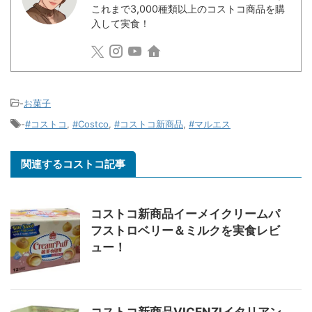
これまで3,000種類以上のコストコ商品を購
入して実食！
-
お菓子
-
#コストコ
,
#Costco
,
#コストコ新商品
,
#マルエス
関連するコストコ記事
コストコ新商品イーメイクリームパ
フストロベリー＆ミルクを実食レビ
ュー！
コストコ新商品VICENZIイタリアン