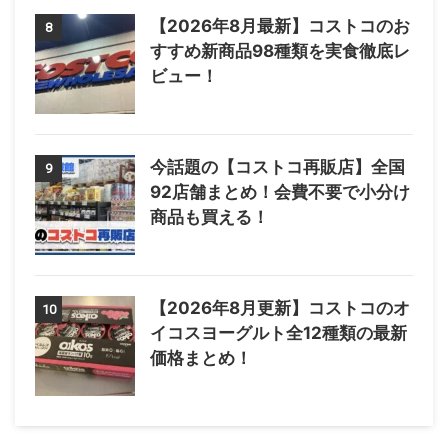
【2026年8月最新】コストコのお
8
すすめ新商品98種類を実食徹底レ
ビュー！
今話題の【コストコ再販店】全国
9
92店舗まとめ！会費不要で小分け
商品も買える！
【2026年8月更新】コストコのオ
10
イコスヨーグルト全12種類の最新
価格まとめ！