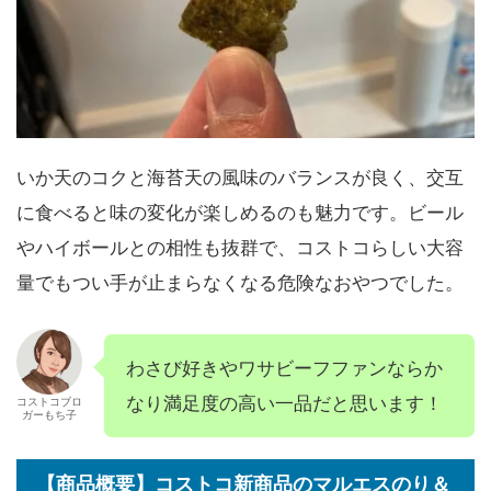
いか天のコクと海苔天の風味のバランスが良く、交互
に食べると味の変化が楽しめるのも魅力です。ビール
やハイボールとの相性も抜群で、コストコらしい大容
量でもつい手が止まらなくなる危険なおやつでした。
わさび好きやワサビーフファンならか
なり満足度の高い一品だと思います！
コストコブロ
ガーもち子
【商品概要】コストコ新商品のマルエスのり＆