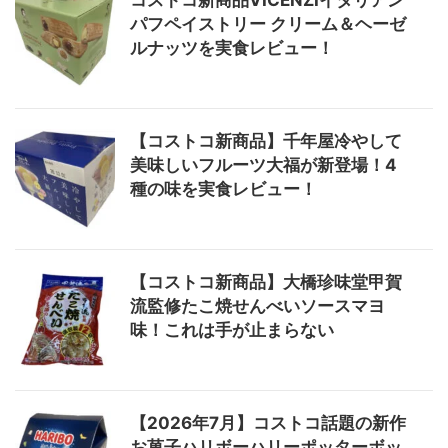
パフペイストリー クリーム＆ヘーゼ
ルナッツを実食レビュー！
【コストコ新商品】千年屋冷やして
美味しいフルーツ大福が新登場！4
種の味を実食レビュー！
【コストコ新商品】大橋珍味堂甲賀
流監修たこ焼せんべいソースマヨ
味！これは手が止まらない
【2026年7月】コストコ話題の新作
お菓子ハリボーハリーポッターボッ