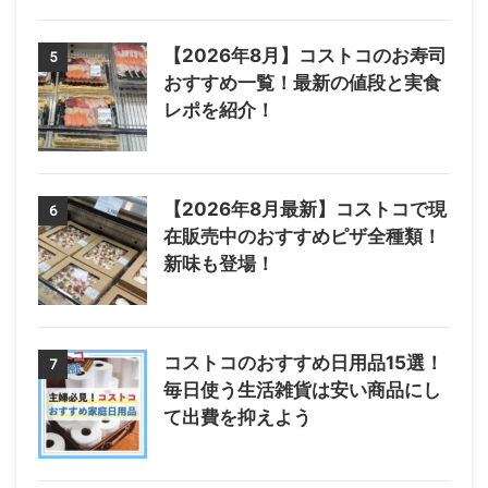
【2026年8月】コストコのお寿司
5
おすすめ一覧！最新の値段と実食
レポを紹介！
【2026年8月最新】コストコで現
6
在販売中のおすすめピザ全種類！
新味も登場！
コストコのおすすめ日用品15選！
7
毎日使う生活雑貨は安い商品にし
て出費を抑えよう