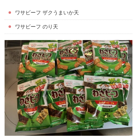
ワサビーフ ザクうまいか天
ワサビーフ のり天