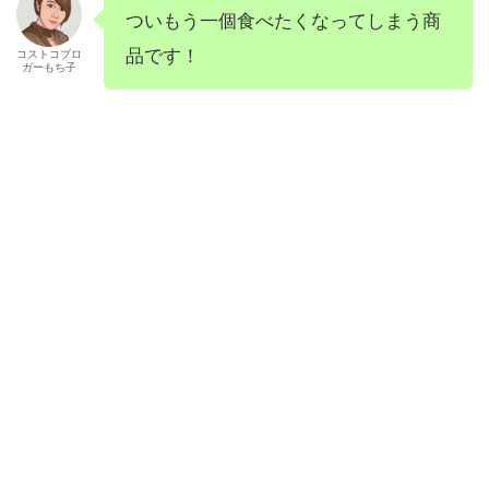
ついもう一個食べたくなってしまう商
品です！
コストコブロ
ガーもち子