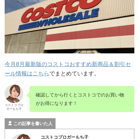
今月8月最新版のコストコおすすめ新商品＆割引セ
ール情報はこちら
でまとめています。
確認してから行くとコストコでのお買い物
がお得になります！
コストコブロ
ガーもち子
この記事を書いた人
コストコブロガーもち子