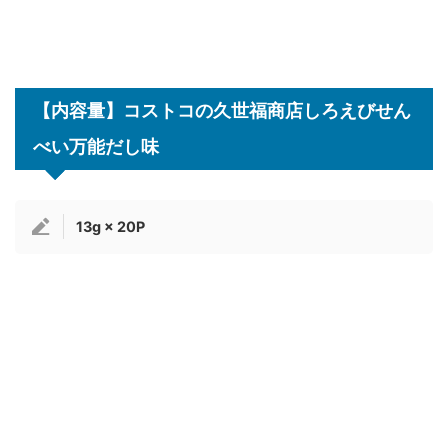
【内容量】コストコの久世福商店しろえびせん
べい万能だし味
13g × 20P