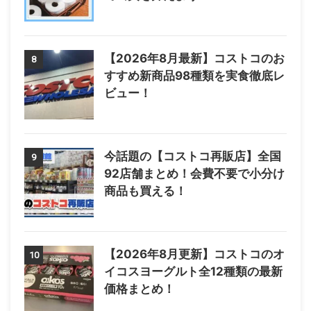
【2026年8月最新】コストコのお
8
すすめ新商品98種類を実食徹底レ
ビュー！
今話題の【コストコ再販店】全国
9
92店舗まとめ！会費不要で小分け
商品も買える！
【2026年8月更新】コストコのオ
10
イコスヨーグルト全12種類の最新
価格まとめ！