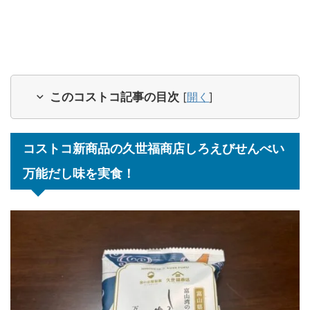
このコストコ記事の目次
[
開く
]
コストコ新商品の久世福商店しろえびせんべい
万能だし味を実食！