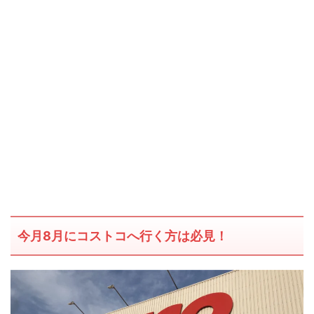
今月8月にコストコへ行く方は必見！