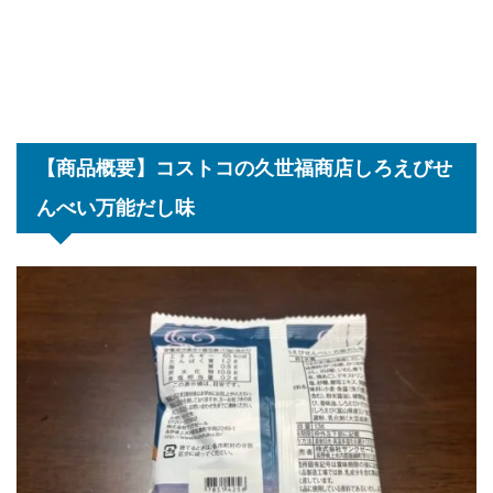
【商品概要】コストコの久世福商店しろえびせ
んべい万能だし味