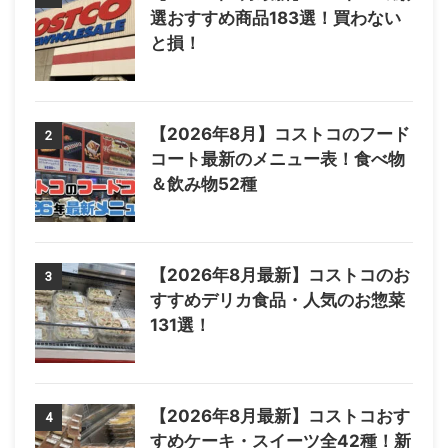
選おすすめ商品183選！買わない
と損！
【2026年8月】コストコのフード
2
コート最新のメニュー表！食べ物
＆飲み物52種
【2026年8月最新】コストコのお
3
すすめデリカ食品・人気のお惣菜
131選！
【2026年8月最新】コストコおす
4
すめケーキ・スイーツ全42種！新