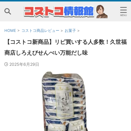
HOME
>
コストコ商品レビュー
>
お菓子
>
【コストコ新商品】リピ買いする人多数！久世福
商店しろえびせんべい万能だし味
2025年6月29日