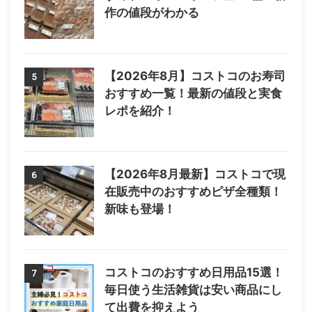
作の値段がわかる
【2026年8月】コストコのお寿司
5
おすすめ一覧！最新の値段と実食
レポを紹介！
【2026年8月最新】コストコで現
6
在販売中のおすすめピザ全種類！
新味も登場！
コストコのおすすめ日用品15選！
7
毎日使う生活雑貨は安い商品にし
て出費を抑えよう