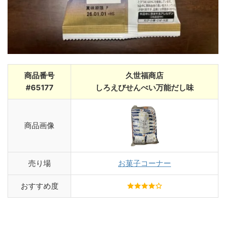
商品番号
久世福商店
#65177
しろえびせんべい万能だし味
商品画像
売り場
お菓子コーナー
おすすめ度