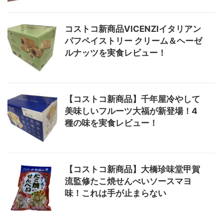
コストコ新商品VICENZIイタリアン
パフペイストリー クリーム＆ヘーゼ
ルナッツを実食レビュー！
【コストコ新商品】千年屋冷やして
美味しいフルーツ大福が新登場！4
種の味を実食レビュー！
【コストコ新商品】大橋珍味堂甲賀
流監修たこ焼せんべいソースマヨ
味！これは手が止まらない