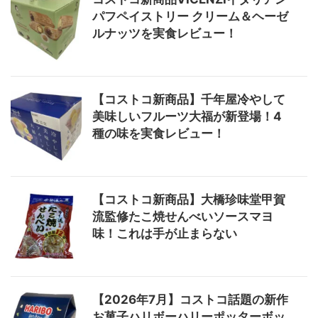
パフペイストリー クリーム＆ヘーゼ
ルナッツを実食レビュー！
【コストコ新商品】千年屋冷やして
美味しいフルーツ大福が新登場！4
種の味を実食レビュー！
【コストコ新商品】大橋珍味堂甲賀
流監修たこ焼せんべいソースマヨ
味！これは手が止まらない
【2026年7月】コストコ話題の新作
お菓子ハリボーハリーポッターボッ