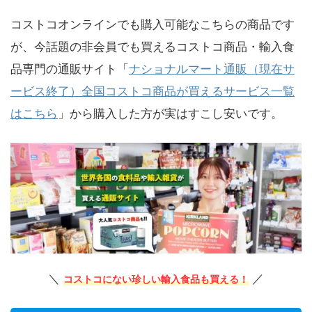
コストコオンラインでも購入可能なこちらの商品です
が、今話題の非会員でも買えるコストコ商品・輸入食
品専門の通販サイト「
ナショナルマート通販（現在サ
ービス終了）全国コストコ商品が買えるサービス一覧
はこちら
」から購入した方が実はすこし安いです。
＼
／
コストコにない珍しい輸入食品も買える！