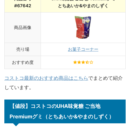
#67642
とちあいか&やまのしずく
商品画像
売り場
お菓子コーナー
おすすめ度
コストコ最新のおすすめ商品はこちら
でまとめて紹介
しています。
【値段】コストコのUHA味覚糖 ご当地
Premiumグミ（とちあいか&やまのしずく）