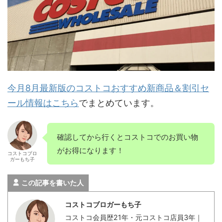
今月8月最新版のコストコおすすめ新商品＆割引セ
ール情報はこちら
でまとめています。
確認してから行くとコストコでのお買い物
がお得になります！
コストコブロ
ガーもち子
この記事を書いた人
コストコブロガーもち子
コストコ会員歴21年・元コストコ店員3年｜