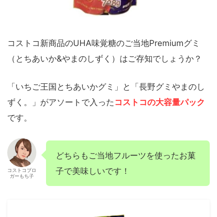
コストコ新商品のUHA味覚糖のご当地Premiumグミ
（とちあいか&やまのしずく）はご存知でしょうか？
「いちご王国とちあいかグミ」と「長野グミやまのし
ずく。」がアソートで入った
コストコの大容量パック
です。
どちらもご当地フルーツを使ったお菓
子で美味しいです！
コストコブロ
ガーもち子