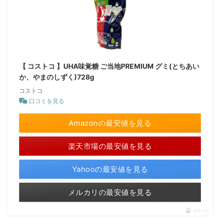
【 コストコ 】UHA味覚糖 ご当地PREMIUM グミ(とちあい
か、やまのしずく)728g
コストコ
口コミを見る
Amazonの最安値を見る
楽天市場の最安値を見る
Yahooの最安値を見る
メルカリの最安値を見る
ポチップ