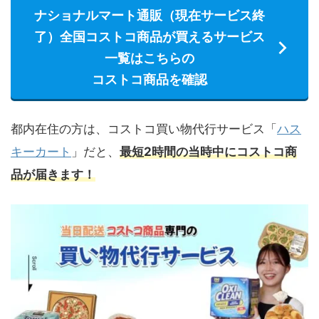
ナショナルマート通販（現在サービス終
了）全国コストコ商品が買えるサービス
一覧はこちらの
コストコ商品を確認
都内在住の方は、コストコ買い物代行サービス「
ハス
キーカート
」だと、
最短2時間の当時中にコストコ商
品が届きます！