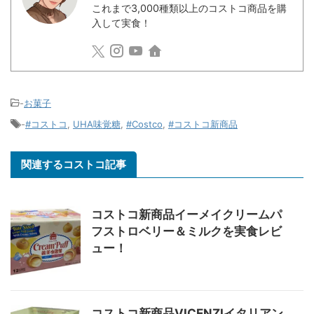
これまで3,000種類以上のコストコ商品を購
入して実食！
-
お菓子
-
#コストコ
,
UHA味覚糖
,
#Costco
,
#コストコ新商品
関連するコストコ記事
コストコ新商品イーメイクリームパ
フストロベリー＆ミルクを実食レビ
ュー！
コストコ新商品VICENZIイタリアン