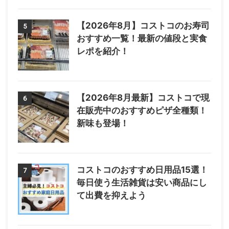
【2026年8月】コストコのお寿司
5
おすすめ一覧！最新の値段と実食
レポを紹介！
【2026年8月最新】コストコで現
6
在販売中のおすすめピザ全種類！
新味も登場！
コストコのおすすめ日用品15選！
7
毎日使う生活雑貨は安い商品にし
て出費を抑えよう