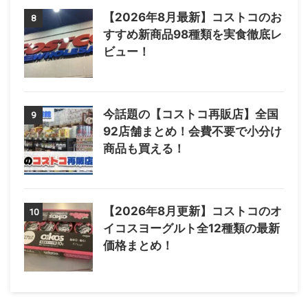
【2026年8月最新】コストコのお
8
すすめ新商品98種類を実食徹底レ
ビュー！
今話題の【コストコ再販店】全国
9
92店舗まとめ！会費不要で小分け
商品も買える！
【2026年8月更新】コストコのオ
10
イコスヨーグルト全12種類の最新
価格まとめ！