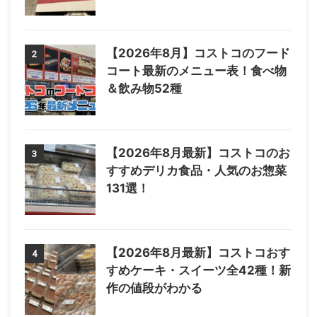
【2026年8月】コストコのフード
2
コート最新のメニュー表！食べ物
＆飲み物52種
【2026年8月最新】コストコのお
3
すすめデリカ食品・人気のお惣菜
131選！
【2026年8月最新】コストコおす
4
すめケーキ・スイーツ全42種！新
作の値段がわかる