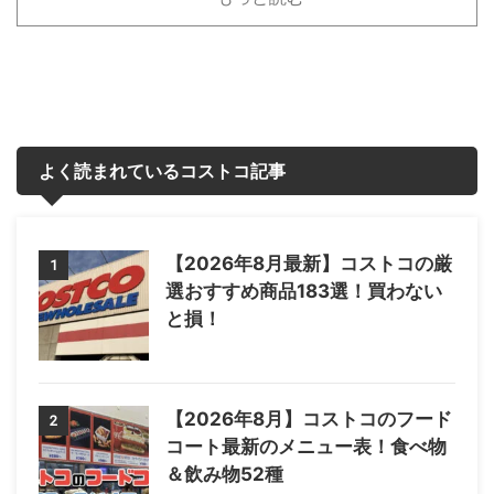
よく読まれているコストコ記事
【2026年8月最新】コストコの厳
1
選おすすめ商品183選！買わない
と損！
【2026年8月】コストコのフード
2
コート最新のメニュー表！食べ物
＆飲み物52種