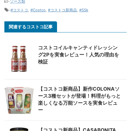
-
ソース類
-
#コストコ
,
#Costco
,
#コストコ新商品
,
#SSk
関連するコストコ記事
コストコイルキャンティドレッシン
グ2Pを実食レビュー！人気の理由を
検証
【コストコ新商品】新作COLONAソ
ース3種セットが登場！料理がもっと
楽しくなる万能ソースを実食レビュ
ー
【コストコ新商品】CASABONITA