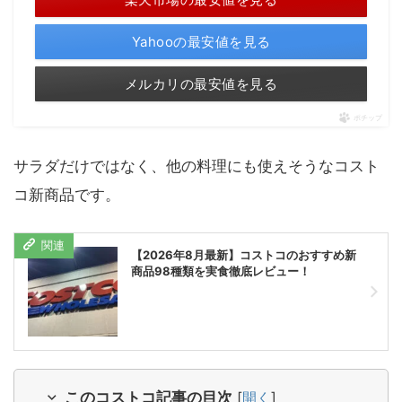
Yahooの最安値を見る
メルカリの最安値を見る
ポチップ
サラダだけではなく、他の料理にも使えそうなコスト
コ新商品です。
【2026年8月最新】コストコのおすすめ新
商品98種類を実食徹底レビュー！
このコストコ記事の目次
[
開く
]