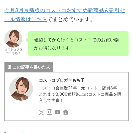
今月8月最新版のコストコおすすめ新商品＆割引セ
ール情報はこちら
でまとめています。
確認してから行くとコストコでのお買い物
がお得になります！
コストコブロ
ガーもち子
この記事を書いた人
コストコブロガーもち子
コストコ会員歴21年・元コストコ店員3年｜
これまで3,000種類以上のコストコ商品を購
入して実食！