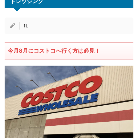
ドレッシング
1L
今月8月にコストコへ行く方は必見！