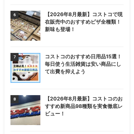
【2026年8月最新】コストコで現
6
在販売中のおすすめピザ全種類！
新味も登場！
コストコのおすすめ日用品15選！
7
毎日使う生活雑貨は安い商品にし
て出費を抑えよう
【2026年8月最新】コストコのお
8
すすめ新商品98種類を実食徹底レ
ビュー！