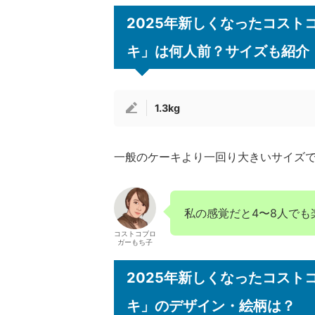
2025年新しくなったコス
キ」は何人前？サイズも紹介
1.3kg
一般のケーキより一回り大きいサイズ
私の感覚だと4〜8人でも
コストコブロ
ガーもち子
2025年新しくなったコス
キ」のデザイン・絵柄は？