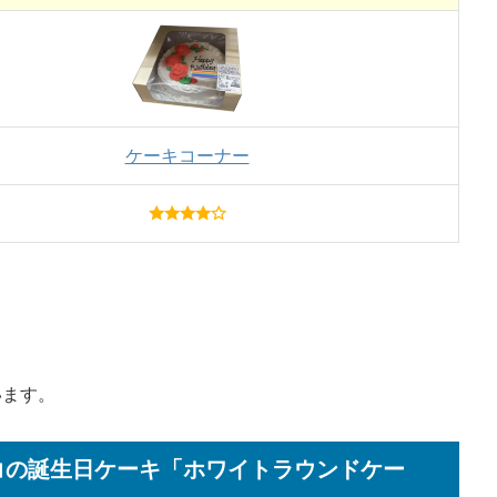
ケーキコーナー
います。
トコの誕生日ケーキ「ホワイトラウンドケー