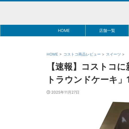
HOME
店舗一覧
HOME
>
コストコ商品レビュー
>
スイーツ
>
【速報】コストコに
トラウンドケーキ」1
2025年11月27日