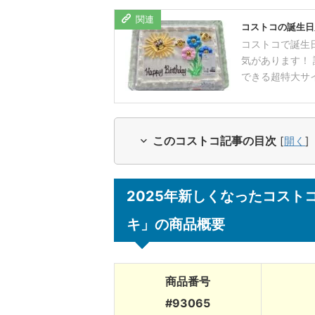
コストコの誕生日
コストコで誕生
気があります！
できる超特大サイ
このコストコ記事の目次
[
開く
]
2025年新しくなったコス
キ」の商品概要
商品番号
#93065