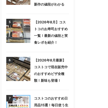
新作の値段がわかる
【2026年8月】コス
5
トコのお寿司おすすめ
一覧！最新の値段と実
食レポを紹介！
【2026年8月最新】
6
コストコで現在販売中
のおすすめピザ全種
類！新味も登場！
コストコのおすすめ日
7
用品15選！毎日使う生