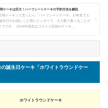
用ケーキは巨大！ハーフシートケーキの予約方法を解説
日用ケーキって言ったら「ハーフシートケーキ」が有名で人
 誕生日やお祝いごと用にピッタリで、大人数で食べることが
ズです。 2024年現在はコストコ店頭のケーキ ...
トコの誕生日ケーキ「ホワイトラウンドケー
ホワイトラウンドケーキ