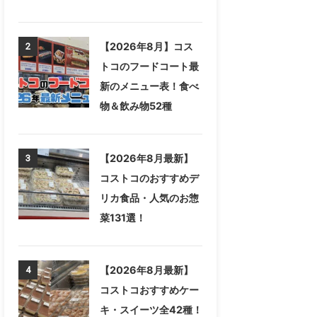
【2026年8月】コス
2
トコのフードコート最
新のメニュー表！食べ
物＆飲み物52種
【2026年8月最新】
3
コストコのおすすめデ
リカ食品・人気のお惣
菜131選！
【2026年8月最新】
4
コストコおすすめケー
キ・スイーツ全42種！