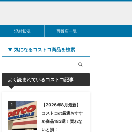
混雑状況
再販店一覧
▼ 気になるコストコ商品を検索
よく読まれているコストコ記事
【2026年8月最新】
1
コストコの厳選おすす
め商品183選！買わな
いと損！