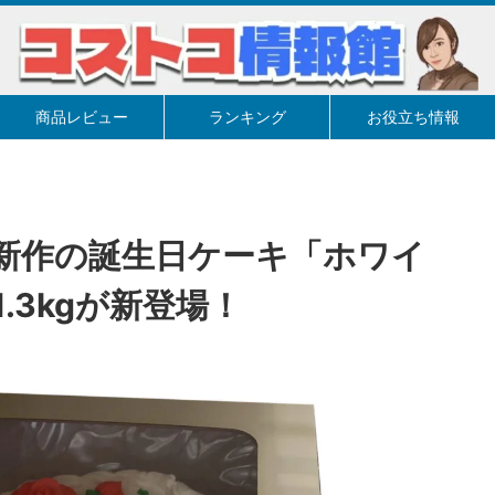
商品レビュー
ランキング
お役立ち情報
新作の誕生日ケーキ「ホワイ
.3kgが新登場！