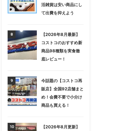
活雑貨は安い商品にし
て出費を抑えよう
【2026年8月最新】
8
コストコのおすすめ新
商品98種類を実食徹
底レビュー！
今話題の【コストコ再
9
販店】全国92店舗まと
め！会費不要で小分け
商品も買える！
【2026年8月更新】
10