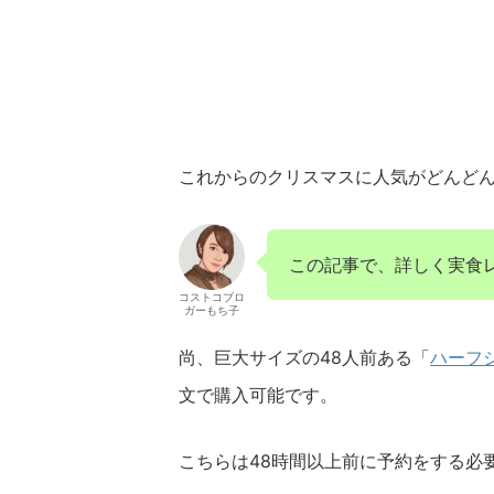
これからのクリスマスに人気がどんど
この記事で、詳しく実食
コストコブロ
ガーもち子
尚、巨大サイズの48人前ある「
ハーフ
文で購入可能です。
こちらは48時間以上前に予約をする必