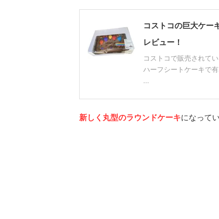
コストコの巨大ケー
レビュー！
コストコで販売されてい
ハーフシートケーキで有名ですが、 
...
新しく丸型のラウンドケーキ
になって