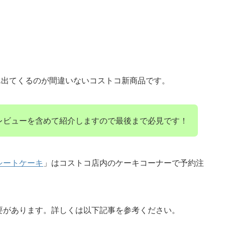
ん出てくるのが間違いないコストコ新商品です。
レビューを含めて紹介しますので最後まで必見です！
シートケーキ
」はコストコ店内のケーキコーナーで予約注
要があります。詳しくは以下記事を参考ください。