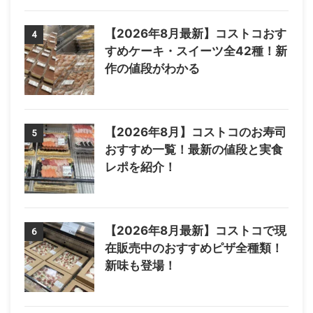
【2026年8月最新】コストコおす
4
すめケーキ・スイーツ全42種！新
作の値段がわかる
【2026年8月】コストコのお寿司
5
おすすめ一覧！最新の値段と実食
レポを紹介！
【2026年8月最新】コストコで現
6
在販売中のおすすめピザ全種類！
新味も登場！