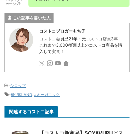
コストコブロ
ガーもち子
この記事を書いた人
コストコブロガーもち子
コストコ会員歴21年・元コストコ店員3年｜
これまで3,000種類以上のコストコ商品を購
入して実食！
-
シロップ
-
#KIRKLAND
,
#オーガニック
関連するコストコ記事
【コストコ新商品】SCYAVURUピス