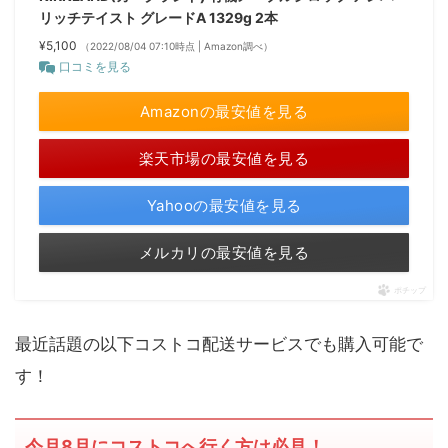
リッチテイスト グレードA 1329g 2本
¥5,100
（2022/08/04 07:10時点 | Amazon調べ）
口コミを見る
Amazonの最安値を見る
楽天市場の最安値を見る
Yahooの最安値を見る
メルカリの最安値を見る
ポチップ
最近話題の以下コストコ配送サービスでも購入可能で
す！
今月8月にコストコへ行く方は必見！