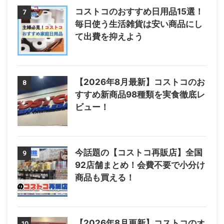
コストコのおすすめ日用品15選！
7
毎日使う生活雑貨は安い商品にし
て出費を抑えよう
【2026年8月最新】コストコのお
8
すすめ新商品98種類を実食徹底レ
ビュー！
今話題の【コストコ再販店】全国
9
92店舗まとめ！会費不要で小分け
商品も買える！
【2026年8月更新】コストコのオ
10