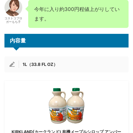
今年に入り約300円程値上がりしてい
ます。
コストコブロ
ガーもち子
内容量
1L（33.8 FL OZ）
KIRKLAND(カークランド) 有機メープルシロップ アンバー