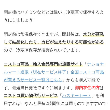
開封後はハチミツなどとは違い、冷蔵庫で保存するよ
うにしましょう！
開封前は常温保存できますが、開封後は、
水分が蒸発
して結晶化したり、カビが生えたりする可能性がある
ので、冷蔵庫保存が推奨されいています。
コストコ商品・輸入食品専門の通販サイト
「
ナショナ
ルマート通販（現在サービス終了）全国コストコ商品
が買えるサービス一覧はこちら
」からも購入可能で
す。最短当日発送ですぐに届きます。
都内在住の方
は
コストコ買い物代行サービス
「
ハスキーカート
」を利
用すれば、なんと最短2時間後には届くのでおすすめで