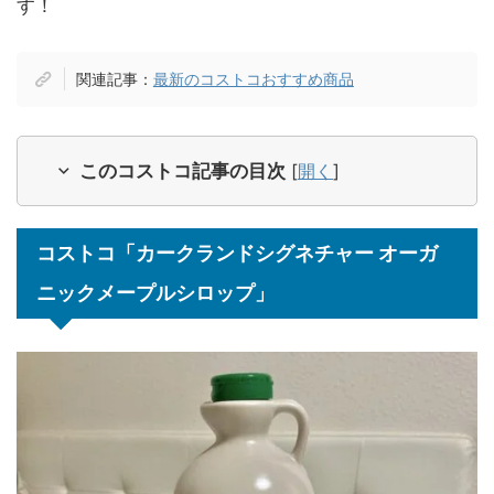
す！
関連記事：
最新のコストコおすすめ商品
このコストコ記事の目次
[
開く
]
コストコ「カークランドシグネチャー オーガ
ニックメープルシロップ」