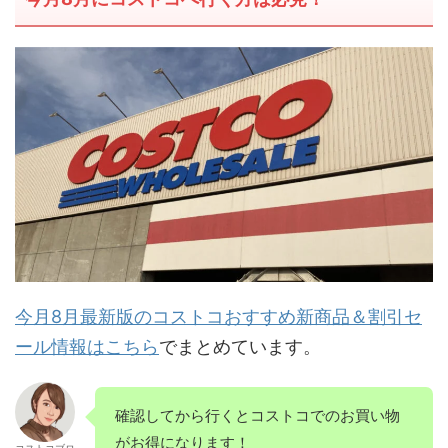
今月8月最新版のコストコおすすめ新商品＆割引セ
ール情報はこちら
でまとめています。
確認してから行くとコストコでのお買い物
がお得になります！