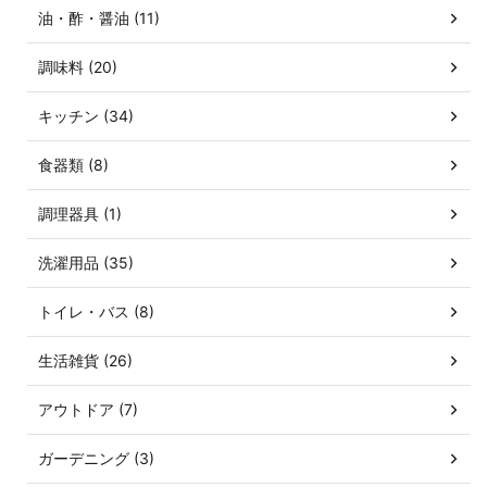
油・酢・醤油 (11)
調味料 (20)
キッチン (34)
食器類 (8)
調理器具 (1)
洗濯用品 (35)
トイレ・バス (8)
生活雑貨 (26)
アウトドア (7)
ガーデニング (3)