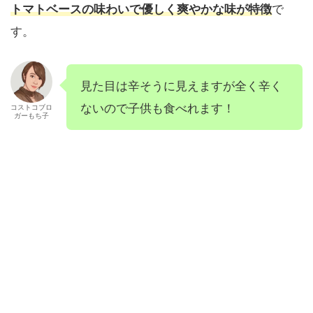
トマトベースの味わいで優しく爽やかな味が特徴
で
す。
見た目は辛そうに見えますが全く辛く
ないので子供も食べれます！
コストコブロ
ガーもち子