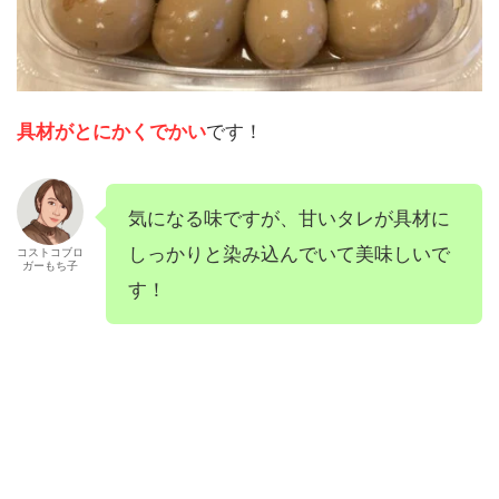
具材がとにかくでかい
です！
気になる味ですが、甘いタレが具材に
しっかりと染み込んでいて美味しいで
コストコブロ
ガーもち子
す！