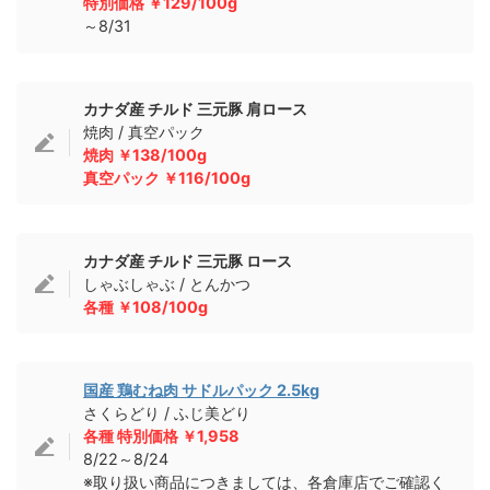
特別価格 ￥129/100g
～8/31
カナダ産 チルド 三元豚 肩ロース
焼肉 / 真空パック
焼肉 ￥138/100g
真空パック ￥116/100g
カナダ産 チルド 三元豚 ロース
しゃぶしゃぶ / とんかつ
各種 ￥108/100g
国産 鶏むね肉 サドルパック 2.5kg
さくらどり / ふじ美どり
各種 特別価格 ￥1,958
8/22～8/24
※取り扱い商品につきましては、各倉庫店でご確認く