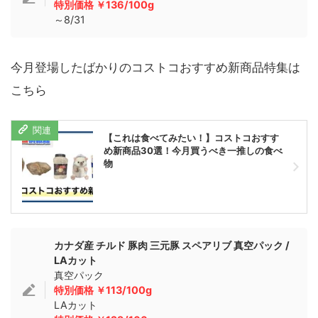
特別価格 ￥136/100g
～8/31
今月登場したばかりのコストコおすすめ新商品特集は
こちら
【これは食べてみたい！】コストコおすす
め新商品30選！今月買うべき一推しの食べ
物
カナダ産 チルド 豚肉 三元豚 スペアリブ 真空パック /
LAカット
真空パック
特別価格 ￥113/100g
LAカット