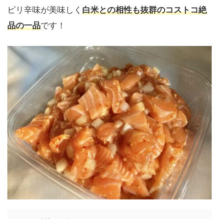
ピリ辛味が美味しく
白米との相性も抜群のコストコ絶
品の一品
です！