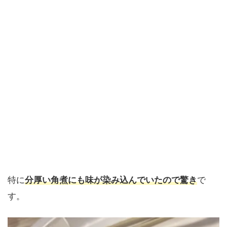
特に
分厚い角煮にも味が染み込んでいたので驚き
で
す。