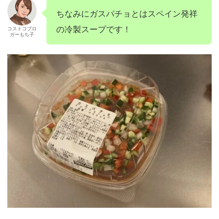
ちなみにガスパチョとはスペイン発祥
の冷製スープです！
コストコブロ
ガーもち子