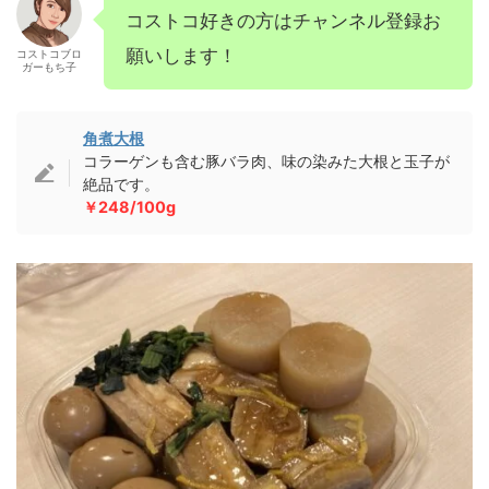
コストコ好きの方はチャンネル登録お
願いします！
コストコブロ
ガーもち子
角煮大根
コラーゲンも含む豚バラ肉、味の染みた大根と玉子が
絶品です。
￥248/100g