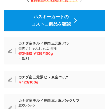
都内在住の方は絶対に使って！
ハスキーカートの
コストコ商品を確認
カナダ産 チルド 豚肉 三元豚 バラ
焼肉 / しゃぶしゃぶ 各種
特別価格 ￥139/100g
～8/31
カナダ産 三元豚 ヒレ 真空パック
￥123/100g
カナダ産 チルド 豚肉 三元豚 バックリブ
真空パック