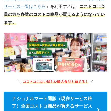
サービス一覧はこちら
」を利用すれば、
コストコ非会
員の方も多数のコストコ商品が買えるようになってい
ます。
＼
／
コストコにない珍しい輸入食品も買える！
ナショナルマート通販（現在サービス終
了）全国コストコ商品が買えるサービス