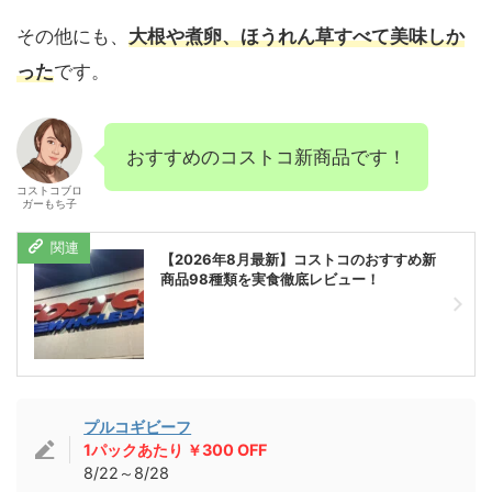
その他にも、
大根や煮卵、ほうれん草すべて美味しか
った
です。
おすすめのコストコ新商品です！
コストコブロ
ガーもち子
【2026年8月最新】コストコのおすすめ新
商品98種類を実食徹底レビュー！
プルコギビーフ
1パックあたり ￥300 OFF
8/22～8/28