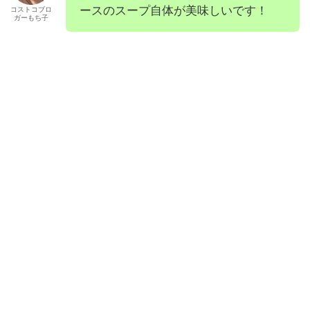
ースのスープ自体が美味しいです！
コストコブロ
ガーもち子