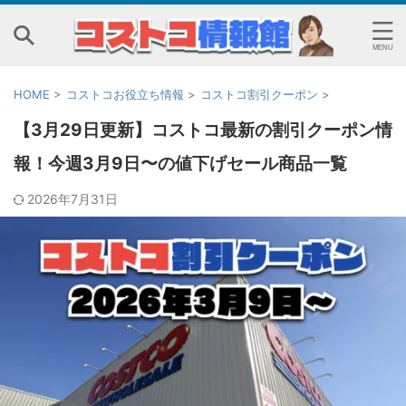
HOME
>
コストコお役立ち情報
>
コストコ割引クーポン
>
【3月29日更新】コストコ最新の割引クーポン情
報！今週3月9日〜の値下げセール商品一覧
2026年7月31日