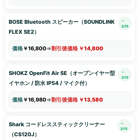
～
BOSE Bluetooth スピーカー（SOUNDLINK
3/15
FLEX SE2）
価格
￥16,800
⇒
割引後価格 ￥14,800
～
SHOKZ OpenFit Air SE（オープンイヤー型
3/15
イヤホン / 防水 IP54 / マイク付）
価格
￥16,980
⇒
割引後価格 ￥13,580
～
Shark コードレススティッククリーナー
3/15
（CS120J）