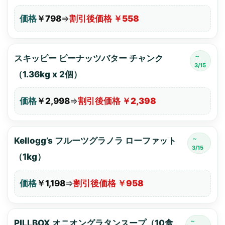
価格
￥798
⇒
割引後価格 ￥558
～
スキッピー ピーナッツバター チャンク
3/15
（1.36kg x 2個）
価格
￥2,998
⇒
割引後価格 ￥2,398
～
Kellogg’s フルーツグラノラ ローファット
3/15
（1kg）
価格
￥1,198
⇒
割引後価格 ￥958
～
PILLBOX オニオングラタンスープ（10食