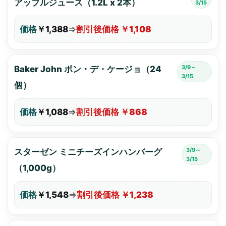
アップルジュース（1.2L x 2本）
3/15
価格
￥1,388
⇒
割引後価格 ￥1,108
3/9～
Baker John ポン・デ・ケージョ（24
3/15
個）
価格
￥1,088
⇒
割引後価格 ￥868
3/9～
スターゼン ミニチーズインハンバーグ
3/15
（1,000g）
価格
￥1,548
⇒
割引後価格 ￥1,238