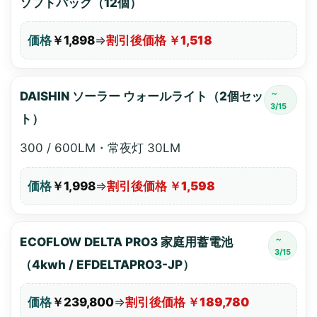
ソフトパック（12個）
価格
￥1,898
⇒
割引後価格 ￥1,518
～
DAISHIN ソーラー ウォールライト（2個セッ
3/15
ト）
300 / 600LM・常夜灯 30LM
価格
￥1,998
⇒
割引後価格 ￥1,598
～
ECOFLOW DELTA PRO3 家庭用蓄電池
3/15
（4kwh / EFDELTAPRO3-JP）
価格
￥239,800
⇒
割引後価格 ￥189,780