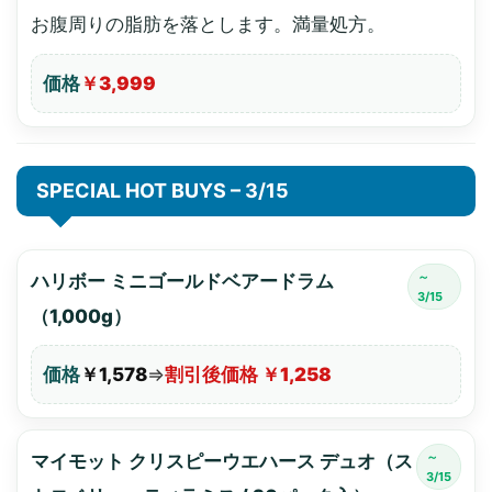
お腹周りの脂肪を落とします。満量処方。
価格
￥3,999
SPECIAL HOT BUYS – 3/15
～
ハリボー ミニゴールドベアードラム
3/15
（1,000g）
価格
￥1,578
⇒
割引後価格 ￥1,258
～
マイモット クリスピーウエハース デュオ（ス
3/15