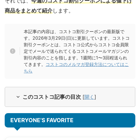
それでは、
今週のコストコ割引クーポンによる値下げ
商品をまとめて紹介
します。
本記事の内容は、コストコ割引クーポンの最新版で
す。2026年3月29日(日)に更新しています。コストコ
割引クーポンとは、コストコ公式からコストコ会員限
定でメールで送られてくるコストコメールマガジンの
割引内容のことを指します。1週間に1〜3回程送られ
てきます。
コストコのメルマガ登録方法についてはこ
ちら
このコストコ記事の目次
[
開く
]
EVERYONE’S FAVORITE