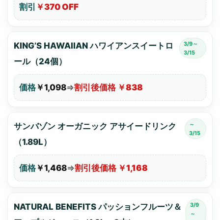
割引
￥370 OFF
3/9～
KING’S HAWAIIAN ハワイアンスイートロ
3/15
ール（24個）
価格
￥1,098
⇒
割引後価格 ￥838
～
サンバゾン オーガニック アサイードリンク
3/15
（1.89L）
価格
￥1,468
⇒
割引後価格 ￥1,168
3/9
NATURAL BENEFITS パッションフルーツ＆
～