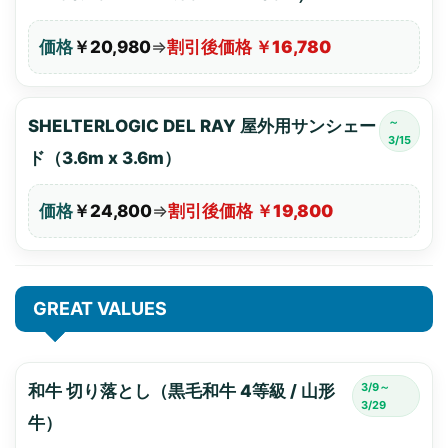
価格
￥20,980
⇒
割引後価格 ￥16,780
～
SHELTERLOGIC DEL RAY 屋外用サンシェー
3/15
ド（3.6m x 3.6m）
価格
￥24,800
⇒
割引後価格 ￥19,800
GREAT VALUES
3/9～
和牛 切り落とし（黒毛和牛 4等級 / 山形
3/29
牛）