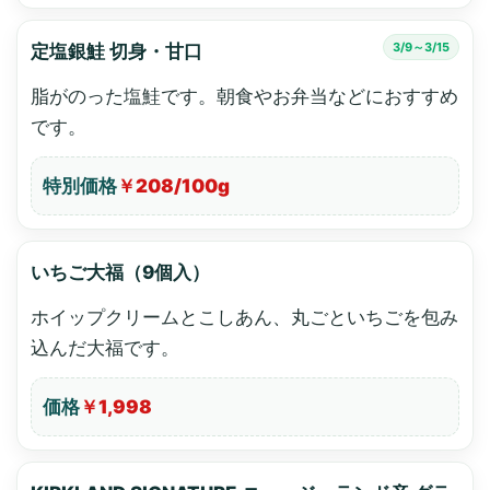
3/9～3/15
定塩銀鮭 切身・甘口
脂がのった塩鮭です。朝食やお弁当などにおすすめ
です。
特別価格
￥208/100g
いちご大福（9個入）
ホイップクリームとこしあん、丸ごといちごを包み
込んだ大福です。
価格
￥1,998