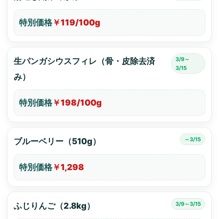
特別価格
￥119/100g
3/9～
生パンガシウスフィレ（骨・皮除去済
3/15
み）
特別価格
￥198/100g
～3/15
ブルーベリー（510g）
特別価格
￥1,298
3/9～3/15
ふじりんご（2.8kg）