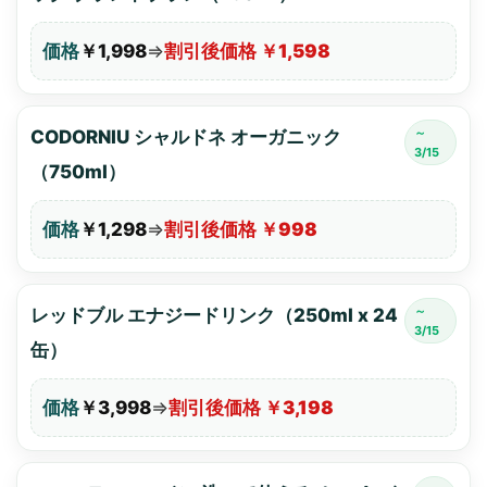
価格
￥1,998
⇒
割引後価格 ￥1,598
～
CODORNIU シャルドネ オーガニック
3/15
（750ml）
価格
￥1,298
⇒
割引後価格 ￥998
～
レッドブル エナジードリンク（250ml x 24
3/15
缶）
価格
￥3,998
⇒
割引後価格 ￥3,198