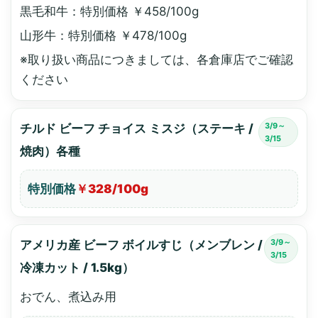
黒毛和牛：特別価格 ￥458/100g
山形牛：特別価格 ￥478/100g
※取り扱い商品につきましては、各倉庫店でご確認
ください
3/9～
チルド ビーフ チョイス ミスジ（ステーキ /
3/15
焼肉）各種
特別価格
￥328/100g
3/9～
アメリカ産 ビーフ ボイルすじ（メンブレン /
3/15
冷凍カット / 1.5kg）
おでん、煮込み用