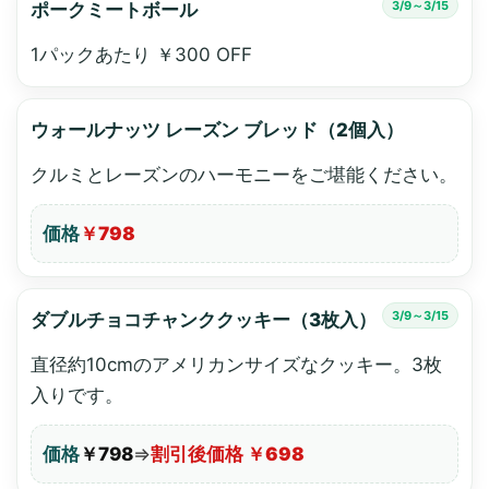
3/9～3/15
ポークミートボール
1パックあたり ￥300 OFF
ウォールナッツ レーズン ブレッド（2個入）
クルミとレーズンのハーモニーをご堪能ください。
価格
￥798
3/9～3/15
ダブルチョコチャンククッキー（3枚入）
直径約10cmのアメリカンサイズなクッキー。3枚
入りです。
価格
￥798
⇒
割引後価格 ￥698