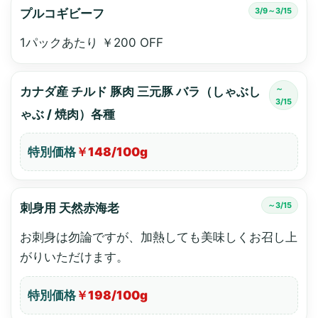
3/9～3/15
プルコギビーフ
1パックあたり ￥200 OFF
～
カナダ産 チルド 豚肉 三元豚 バラ（しゃぶし
3/15
ゃぶ / 焼肉）各種
特別価格
￥148/100g
～3/15
刺身用 天然赤海老
お刺身は勿論ですが、加熱しても美味しくお召し上
がりいただけます。
特別価格
￥198/100g