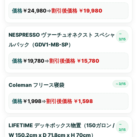
価格
￥24,980
⇒
割引後価格 ￥19,980
～
NESPRESSO ヴァーチュオネクスト スペシャ
3/15
ルパック（GDV1-MB-SP）
価格
￥19,780
⇒
割引後価格 ￥15,780
～3/15
Coleman フリース寝袋
価格
￥1,998
⇒
割引後価格 ￥1,598
～
LIFETIME デッキボックス物置（150ガロン /
3/15
W 150.2cm x D 71.8cm x H 70cm）