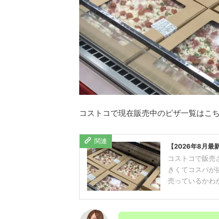
コストコで現在販売中のピザ一覧はこ
【2026年8月
コストコで販売
きくてコスパが
売っているかわか