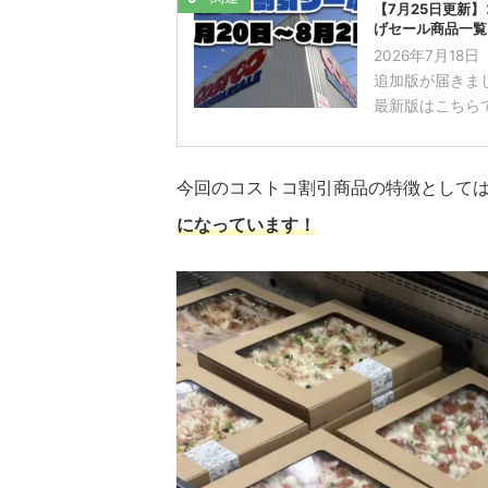
【7月25日更新
げセール商品一覧
2026年7月1
追加版が届きま
最新版はこちらです。 h
今回のコストコ割引商品の特徴として
になっています！