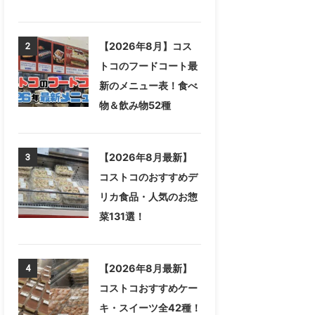
【2026年8月】コス
2
トコのフードコート最
新のメニュー表！食べ
物＆飲み物52種
【2026年8月最新】
3
コストコのおすすめデ
リカ食品・人気のお惣
菜131選！
【2026年8月最新】
4
コストコおすすめケー
キ・スイーツ全42種！