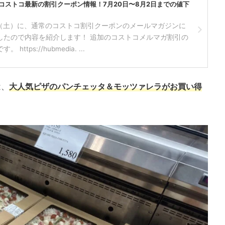
】コストコ最新の割引クーポン情報！7月20日〜8月2日までの値下
8日（土）に、通常のコストコ割引クーポンのメールマガジンに
したので内容を紹介します！ 追加のコストコメルマガ割引の
ttps://hubmedia. ...
は、
大人気ピザのパンチェッタ＆モッツァレラがお買い得