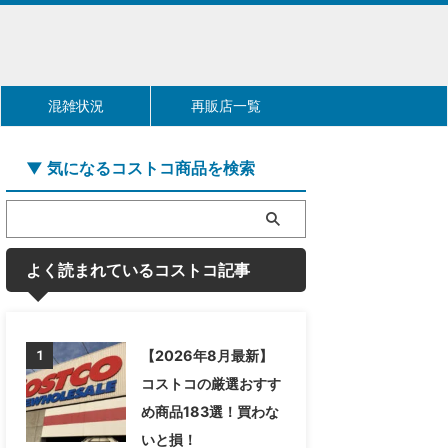
混雑状況
再販店一覧
▼ 気になるコストコ商品を検索
よく読まれているコストコ記事
【2026年8月最新】
1
コストコの厳選おすす
め商品183選！買わな
いと損！