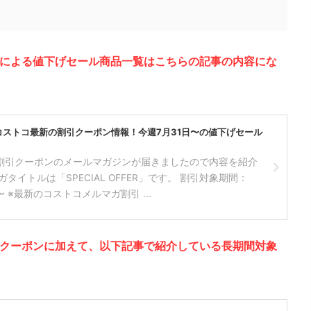
ンによる値下げセール商品一覧はこちらの記事の内容にな
コストコ最新の割引クーポン情報！今週7月31日〜の値下げセール
割引クーポンのメールマガジンが届きましたので内容を紹介
タイトルは「SPECIAL OFFER」です。 割引対象期間：
日〜 ※最新のコストコメルマガ割引 ...
引クーポンに加えて、以下記事で紹介している長期間対象