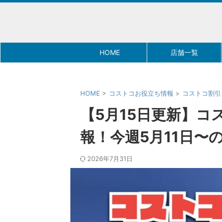
HOME
店舗一覧
HOME
>
コストコお役立ち情報
>
コストコ割引
【5月15日更新】
報！今週5月11日〜
2026年7月31日