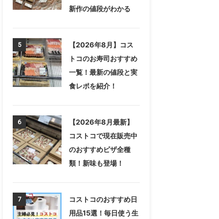
新作の値段がわかる
【2026年8月】コス
5
トコのお寿司おすすめ
一覧！最新の値段と実
食レポを紹介！
【2026年8月最新】
6
コストコで現在販売中
のおすすめピザ全種
類！新味も登場！
コストコのおすすめ日
7
用品15選！毎日使う生