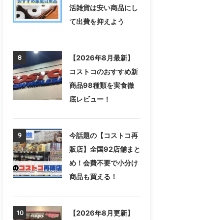
活雑貨は安い商品にし
て出費を抑えよう
【2026年8月最新】
8
コストコのおすすめ新
商品98種類を実食徹
底レビュー！
今話題の【コストコ再
9
販店】全国92店舗まと
め！会費不要で小分け
商品も買える！
【2026年8月更新】
10