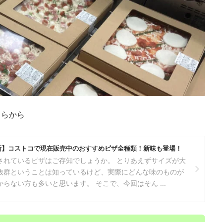
ちらから
最新】コストコで現在販売中のおすすめピザ全種類！新味も登場！
されているピザはご存知でしょうか。 とりあえずサイズが大
抜群ということは知っているけど、実際にどんな味のものが
らない方も多いと思います。 そこで、今回はそん ...