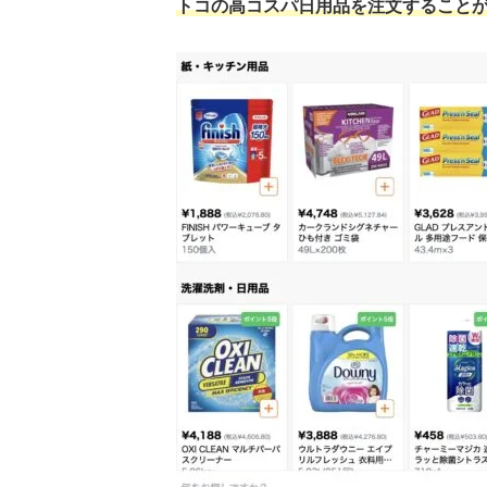
トコの高コスパ日用品を注文すること