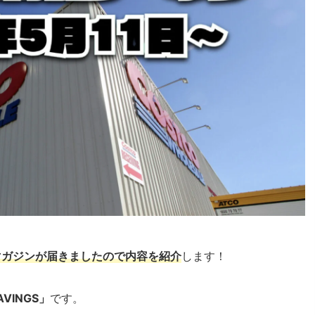
マガジンが届きましたので内容を紹介
します！
AVINGS」
です。