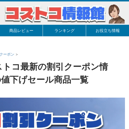
商品レビュー
ランキング
お役立ち情報
クーポン
>
コストコ最新の割引クーポン情
の値下げセール商品一覧