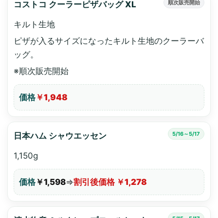
順次販売開始
コストコ クーラーピザバッグ XL
キルト生地
ピザが入るサイズになったキルト生地のクーラーバ
ッグ。
※順次販売開始
価格
￥1,948
5/16～5/17
日本ハム シャウエッセン
1,150g
価格
￥1,598
⇒
割引後価格 ￥1,278