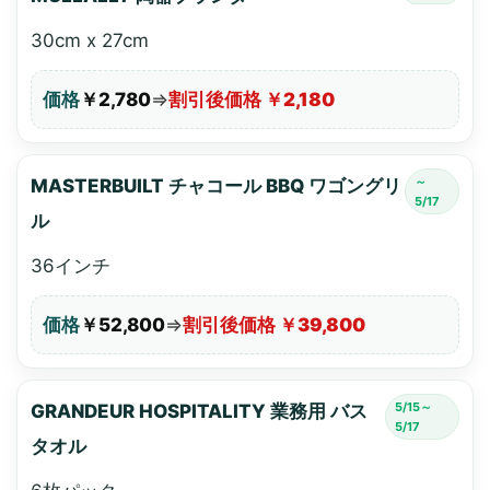
30cm x 27cm
価格
￥2,780
⇒
割引後価格 ￥2,180
～
MASTERBUILT チャコール BBQ ワゴングリ
5/17
ル
36インチ
価格
￥52,800
⇒
割引後価格 ￥39,800
5/15～
GRANDEUR HOSPITALITY 業務用 バス
5/17
タオル