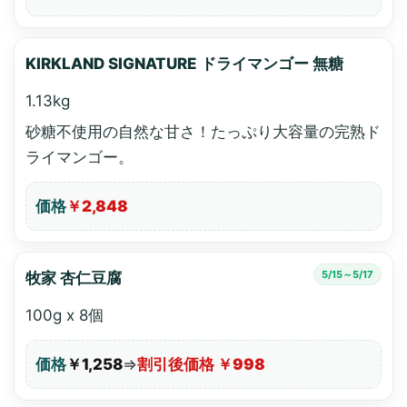
KIRKLAND SIGNATURE ドライマンゴー 無糖
1.13kg
砂糖不使用の自然な甘さ！たっぷり大容量の完熟ド
ライマンゴー。
価格
￥2,848
5/15～5/17
牧家 杏仁豆腐
100g x 8個
価格
￥1,258
⇒
割引後価格 ￥998