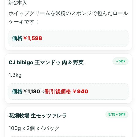
計2本入
ホイップクリームを米粉のスポンジで包んだロール
ケーキです！
価格
￥1,598
～5/17
CJ bibigo 王マンドゥ 肉 & 野菜
1.3kg
価格
￥1,180
⇒
割引後価格 ￥940
5/15～5/17
花畑牧場 生モッツァレラ
100g x 2個 x 4パック