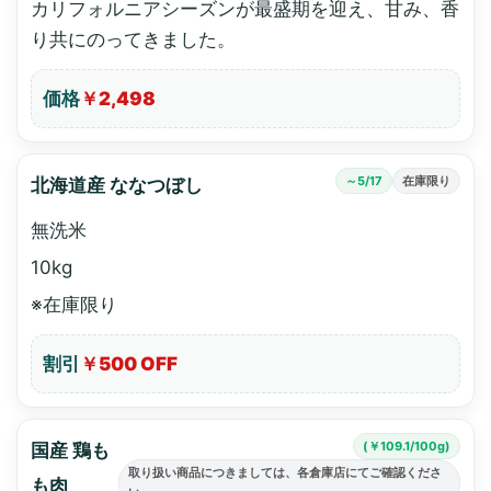
カリフォルニアシーズンが最盛期を迎え、甘み、香
り共にのってきました。
価格
￥2,498
～5/17
在庫限り
北海道産 ななつぼし
無洗米
10kg
※在庫限り
割引
￥500 OFF
(￥109.1/100g)
国産 鶏も
取り扱い商品につきましては、各倉庫店にてご確認くださ
も肉