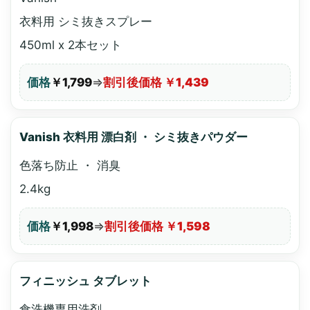
衣料用 シミ抜きスプレー
450ml x 2本セット
価格
￥1,799
⇒
割引後価格 ￥1,439
Vanish 衣料用 漂白剤 ・ シミ抜きパウダー
色落ち防止 ・ 消臭
2.4kg
価格
￥1,998
⇒
割引後価格 ￥1,598
フィニッシュ タブレット
食洗機専用洗剤