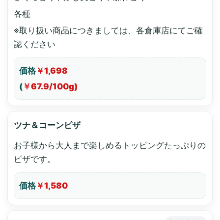
各種
※取り扱い商品につきましては、各倉庫店にてご確
認ください
価格
￥1,698
(
￥67.9/100g)
ツナ＆コーンピザ
お子様から大人まで楽しめるトッピングたっぷりの
ピザです。
価格
￥1,580