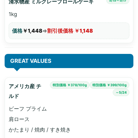
5/15～5/17
清水物産 ミルクレープロールケーキ
1kg
価格
￥1,448
⇒
割引後価格 ￥1,148
GREAT VALUES
特別価格 ￥378/100g
特別価格 ￥399/100g
アメリカ産 チ
～5/24
ルド
ビーフ プライム
肩ロース
かたまり / 焼肉 / すき焼き