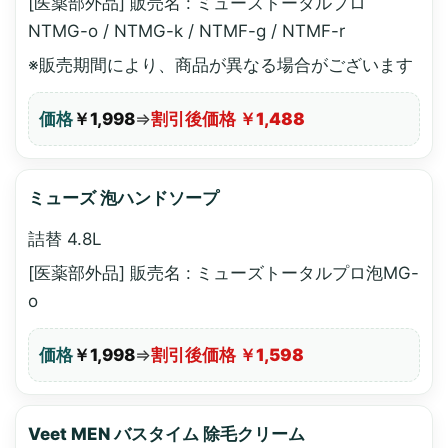
[医薬部外品] 販売名 : ミューズトータルプロ
NTMG-o / NTMG-k / NTMF-g / NTMF-r
※販売期間により、商品が異なる場合がございます
価格
￥1,998
⇒
割引後価格 ￥1,488
ミューズ 泡ハンドソープ
詰替 4.8L
[医薬部外品] 販売名 : ミューズトータルプロ泡MG-
o
価格
￥1,998
⇒
割引後価格 ￥1,598
Veet MEN バスタイム 除毛クリーム