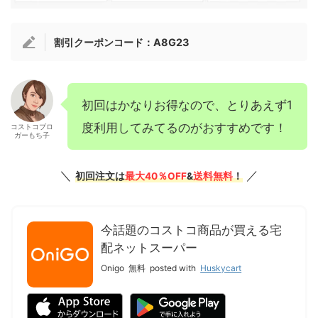
割引クーポンコード：A8G23
初回はかなりお得なので、とりあえず1
度利用してみてるのがおすすめです！
コストコブロ
ガーもち子
＼
／
初回注文は
最大40％OFF
&
送料無料
！
今話題のコストコ商品が買える宅
配ネットスーパー
Onigo
無料
posted with
Huskycart