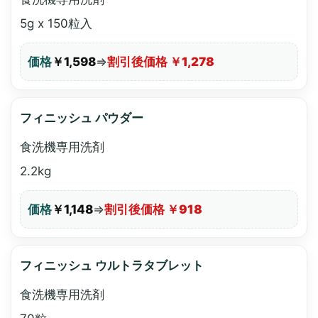
5g x 150粒入
価格
￥1,598
⇒
割引後価格 ￥1,278
フィニッシュ パウダー
食洗機専用洗剤
2.2kg
価格
￥1,148
⇒
割引後価格 ￥918
フィニッシュ ウルトラタブレット
食洗機専用洗剤