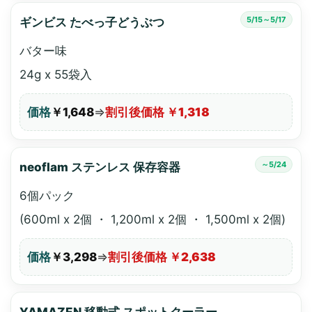
5/15～5/17
ギンビス たべっ子どうぶつ
バター味
24g x 55袋入
価格
￥1,648
⇒
割引後価格 ￥1,318
～5/24
neoflam ステンレス 保存容器
6個パック
(600ml x 2個 ・ 1,200ml x 2個 ・ 1,500ml x 2個)
価格
￥3,298
⇒
割引後価格 ￥2,638