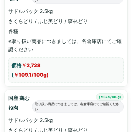
い
サドルパック 2.5kg
さくらどり / ふじ美どり / 森林どり
各種
※取り扱い商品につきましては、各倉庫店にてご確
認ください
価格
￥2,728
(
￥109.1/100g)
(￥67.9/100g)
国産 鶏む
取り扱い商品につきましては、各倉庫店にてご確認くださ
ね肉
い
サドルパック 2.5kg
さくらどり / ふじ美どり / 森林どり