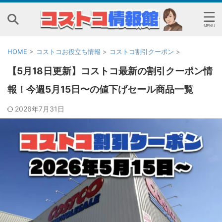
HOME
>
コストコお役立ち情報
>
コストコ割引クーポン
>
【5月18日更新】コストコ最新の割引クーポン情
報！今週5月15日〜の値下げセール商品一覧
2026年7月31日