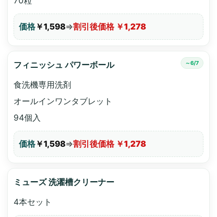
70粒
価格
￥1,598
⇒
割引後価格 ￥1,278
～6/7
フィニッシュ パワーボール
食洗機専用洗剤
オールインワンタブレット
94個入
価格
￥1,598
⇒
割引後価格 ￥1,278
ミューズ 洗濯槽クリーナー
4本セット