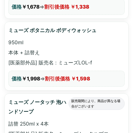
価格
￥1,678
⇒
割引後価格 ￥1,338
ミューズ ボタニカル ボディウォッシュ
950ml
本体 + 詰替え
[医薬部外品] 販売名 : ミューズLOL-f
価格
￥1,998
⇒
割引後価格 ￥1,598
販売期間により、商品が異なる場
ミューズ ノータッチ 泡ハ
合がございます
ンドソープ
詰替 250ml x 4本