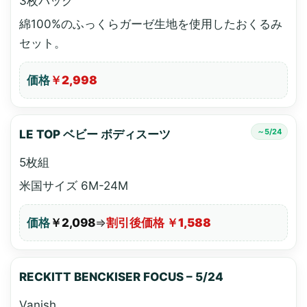
3枚パック
綿100%のふっくらガーゼ生地を使用したおくるみ
セット。
価格
￥2,998
～5/24
LE TOP ベビー ボディスーツ
5枚組
米国サイズ 6M-24M
価格
￥2,098
⇒
割引後価格 ￥1,588
RECKITT BENCKISER FOCUS – 5/24
Vanish