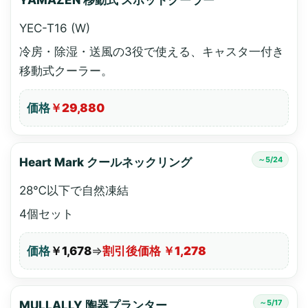
YAMAZEN 移動式 スポットクーラー
YEC-T16 (W)
冷房・除湿・送風の3役で使える、キャスタ一付き
移動式クーラー。
価格
￥29,880
～5/24
Heart Mark クールネックリング
28℃以下で自然凍結
4個セット
価格
￥1,678
⇒
割引後価格 ￥1,278
～5/17
MULLALLY 陶器プランター