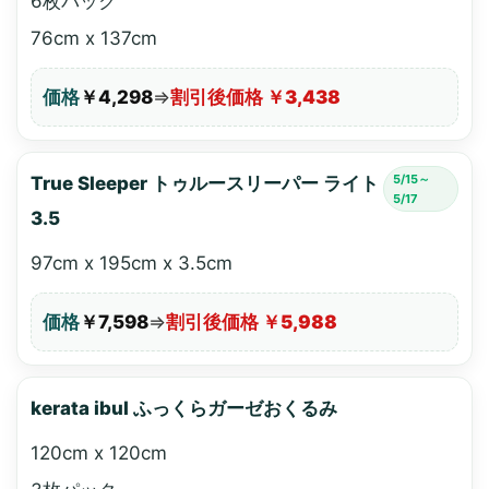
6枚パック
76cm x 137cm
価格
￥4,298
⇒
割引後価格 ￥3,438
5/15～
True Sleeper トゥルースリーパー ライト
5/17
3.5
97cm x 195cm x 3.5cm
価格
￥7,598
⇒
割引後価格 ￥5,988
kerata ibul ふっくらガーゼおくるみ
120cm x 120cm