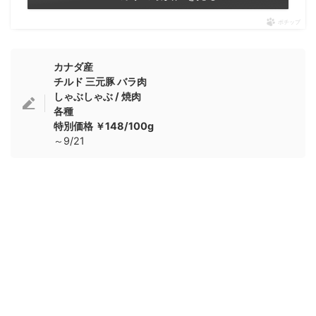
ポチップ
カナダ産
チルド 三元豚 バラ肉
しゃぶしゃぶ / 焼肉
各種
特別価格 ￥148/100g
～9/21