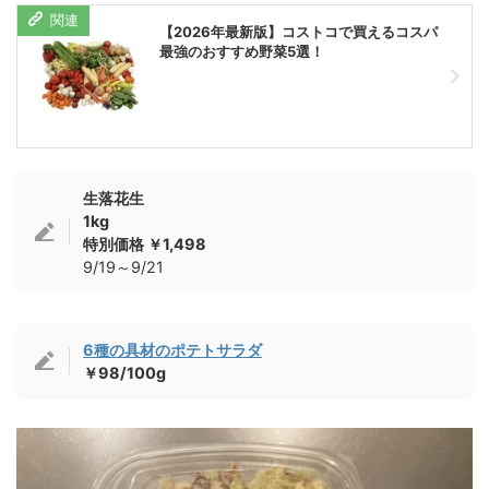
【2026年最新版】コストコで買えるコスパ
最強のおすすめ野菜5選！
生落花生
1kg
特別価格 ￥1,498
9/19～9/21
6種の具材のポテトサラダ
￥98/100g