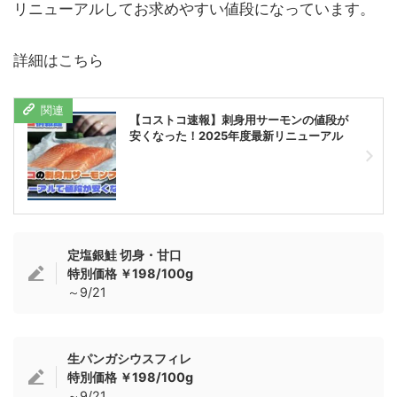
リニューアルしてお求めやすい値段になっています。
詳細はこちら
【コストコ速報】刺身用サーモンの値段が
安くなった！2025年度最新リニューアル
定塩銀鮭 切身・甘口
特別価格 ￥198/100g
～9/21
生パンガシウスフィレ
特別価格 ￥198/100g
～9/21