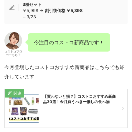
3種セット
￥5,998 →
割引後価格 ￥5,398
～9/23
今注目のコストコ新商品です！
コストコブロ
ガーもち子
今月登場したコストコおすすめ新商品はこちらでも紹
介しています。
【買わないと損？】コストコおすすめ新商
品30選！今月買うべき一推しの食べ物