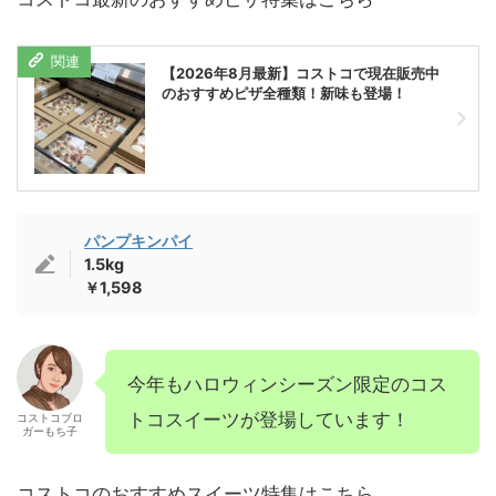
【2026年8月最新】コストコで現在販売中
のおすすめピザ全種類！新味も登場！
パンプキンパイ
1.5kg
￥1,598
今年もハロウィンシーズン限定のコス
トコスイーツが登場しています！
コストコブロ
ガーもち子
コストコのおすすめスイーツ特集はこちら