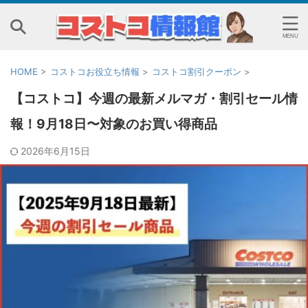
HOME
>
コストコお役立ち情報
>
コストコ割引クーポン
>
【コストコ】今週の最新メルマガ・割引セール情
報！9月18日〜対象のお買い得商品
2026年6月15日