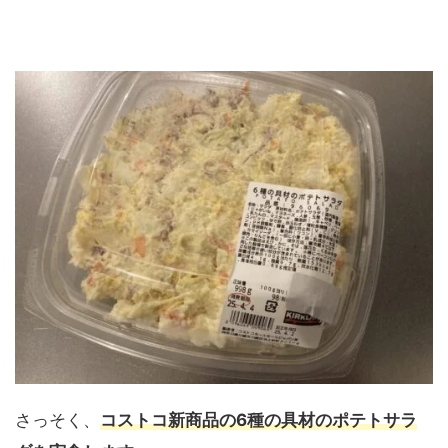
さっそく、
コストコ新商品の6種の具材のポテトサラ