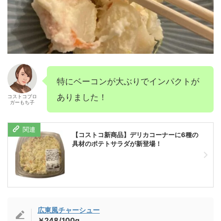
特にベーコンが大ぶりでインパクトが
ありました！
コストコブロ
ガーもち子
【コストコ新商品】デリカコーナーに6種の
具材のポテトサラダが新登場！
広東風チャーシュー
￥248/100g