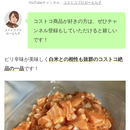
YouTubeチャンネル：
コストコブロガーもち子
コストコ商品が好きの方は、ぜひチャ
ンネル登録もしていただけると嬉しい
コストコブロ
ガーもち子
です！
ピリ辛味が美味しく
白米との相性も抜群のコストコ絶
品の一品
です！