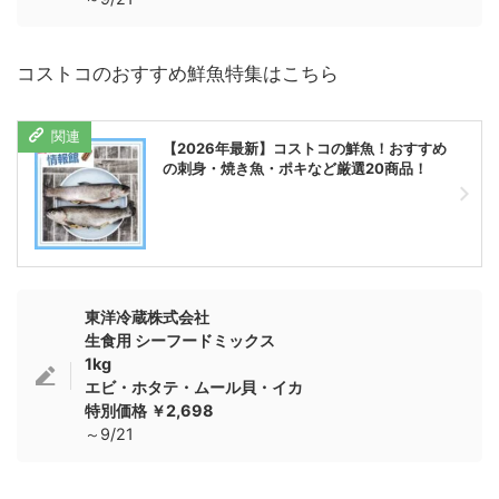
コストコのおすすめ鮮魚特集はこちら
【2026年最新】コストコの鮮魚！おすすめ
の刺身・焼き魚・ポキなど厳選20商品！
東洋冷蔵株式会社
生食用 シーフードミックス
1kg
エビ・ホタテ・ムール貝・イカ
特別価格 ￥2,698
～9/21