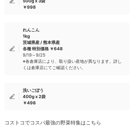
500g x 3袋
￥998
れんこん
1kg
茨城県産 / 熊本県産
各種 特別価格 ￥648
9/19～9/25
※各倉庫店により、取り扱い産地が異なります。詳し
くは倉庫店にてご確認ください。
洗いごぼう
400g x 2袋
￥498
コストコでコスパ最強の野菜特集はこちら