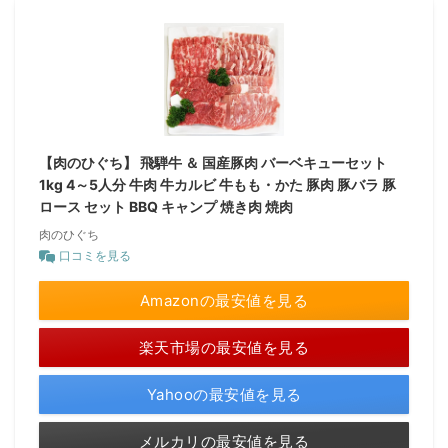
【肉のひぐち】 飛騨牛 ＆ 国産豚肉 バーベキューセット
1kg 4～5人分 牛肉 牛カルビ 牛もも・かた 豚肉 豚バラ 豚
ロース セット BBQ キャンプ 焼き肉 焼肉
肉のひぐち
口コミを見る
Amazonの最安値を見る
楽天市場の最安値を見る
Yahooの最安値を見る
メルカリの最安値を見る