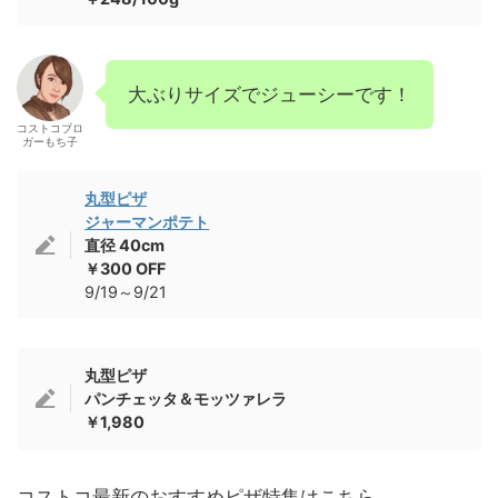
大ぶりサイズでジューシーです！
コストコブロ
ガーもち子
丸型ピザ
ジャーマンポテト
直径 40cm
￥300 OFF
9/19～9/21
丸型ピザ
パンチェッタ＆モッツァレラ
￥1,980
コストコ最新のおすすめピザ特集はこちら