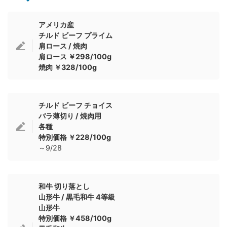
アメリカ産
チルド ビーフ プライム
肩ロース / 焼肉
肩ロース ￥298/100g
焼肉 ￥328/100g
チルド ビーフ チョイス
バラ薄切り / 焼肉用
各種
特別価格 ￥228/100g
～9/28
和牛 切り落とし
山形牛 / 黒毛和牛 4等級
山形牛
特別価格 ￥458/100g