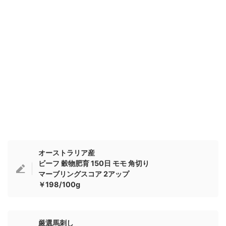
オーストラリア産
ビーフ 穀物肥育 150日 モモ 角切り
マーブリングスコア 2アップ
￥198/100g
厳選馬刺し