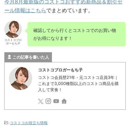
今月8月最新版のコストコおすすめ新商品＆割引セ
ール情報はこちら
でまとめています。
確認してから行くとコストコでのお買い物
がお得になります！
コストコブロ
ガーもち子
この記事を書いた人
コストコブロガーもち子
コストコ会員歴21年・元コストコ店員3年｜
これまで3,000種類以上のコストコ商品を購
入して実食！
-
コストコお役立ち情報