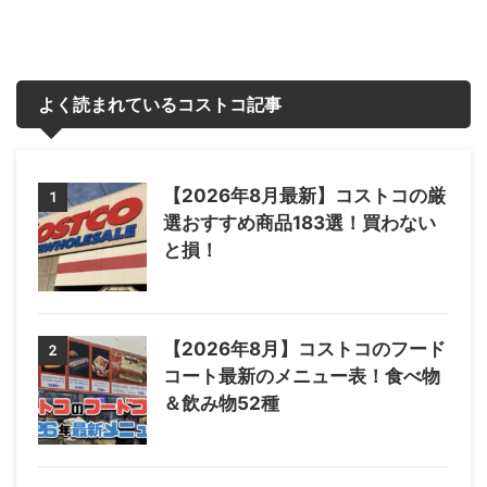
よく読まれているコストコ記事
【2026年8月最新】コストコの厳
1
選おすすめ商品183選！買わない
と損！
【2026年8月】コストコのフード
2
コート最新のメニュー表！食べ物
＆飲み物52種