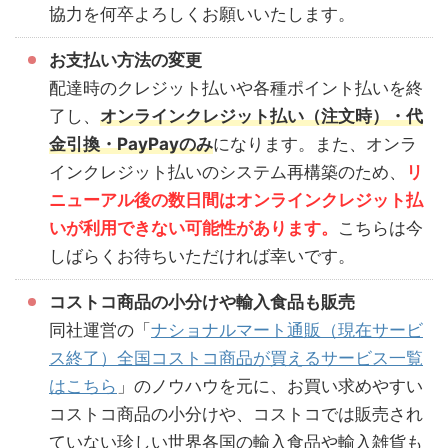
協力を何卒よろしくお願いいたします。
お支払い方法の変更
配達時のクレジット払いや各種ポイント払いを終
了し、
オンラインクレジット払い（注文時）・代
金引換・PayPayのみ
になります。また、オンラ
インクレジット払いのシステム再構築のため、
リ
ニューアル後の数日間はオンラインクレジット払
いが利用できない可能性があります。
こちらは今
しばらくお待ちいただければ幸いです。
コストコ商品の小分けや輸入食品も販売
同社運営の「
ナショナルマート通販（現在サービ
ス終了）全国コストコ商品が買えるサービス一覧
はこちら
」のノウハウを元に、お買い求めやすい
コストコ商品の小分けや、コストコでは販売され
ていない珍しい世界各国の輸入食品や輸入雑貨も