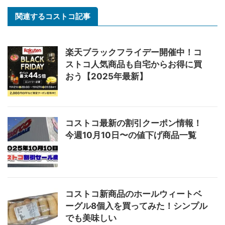
関連するコストコ記事
楽天ブラックフライデー開催中！コ
ストコ人気商品も自宅からお得に買
おう【2025年最新】
コストコ最新の割引クーポン情報！
今週10月10日〜の値下げ商品一覧
コストコ新商品のホールウィートベ
ーグル8個入を買ってみた！シンプル
でも美味しい