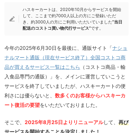
ハスキーカートは、2020年10月からサービスを開始
して、ここまで約7000人以上の方にご登録いただ
き、約3000人の方にご利用いただいていました
”当日
配送のコストコ買い物代行サービス”
です。
今年の2025年6月30日を最後に、通販サイト「
ナショ
ナルマート通販（現在サービス終了）全国コストコ商
品が買えるサービス一覧はこちら
（コストコ商品・輸
入食品専門の通販）」を、メインに運営していこうと
サービスを終了していましたが、ハスキーカートの便
利さには優らないと、
数多くのお客様から
ハスキーカ
ート
復活の要望
をいただいておりました。
そこで、
2025年8月25日よりリニューアル
して、
再び
サービスを開始することを決定しました！