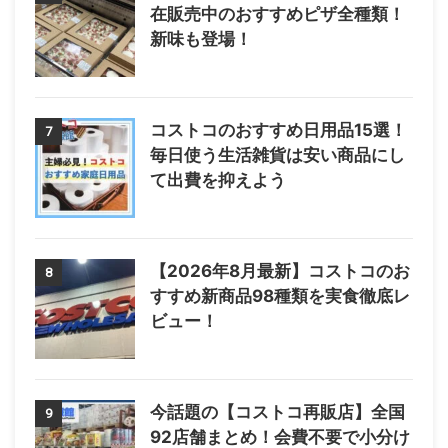
在販売中のおすすめピザ全種類！
新味も登場！
コストコのおすすめ日用品15選！
7
毎日使う生活雑貨は安い商品にし
て出費を抑えよう
【2026年8月最新】コストコのお
8
すすめ新商品98種類を実食徹底レ
ビュー！
今話題の【コストコ再販店】全国
9
92店舗まとめ！会費不要で小分け