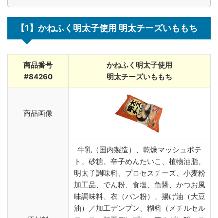
【1】かねふく明太子使用 明太チーズいももち
商品番号
かねふく明太子使用
#84260
明太チーズいももち
商品画像
牛乳（国内製造）、乾燥マッシュポテ
ト、砂糖、辛子めんたいこ、植物油脂、
明太子調味料、プロセスチーズ、小麦粉
加工品、でん粉、食塩、魚醤、かつお風
味調味料、衣（パン粉）、揚げ油（大豆
油）／加工デンプン、糊料（メチルセル