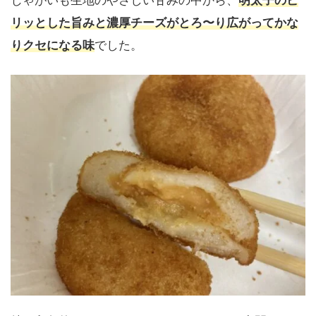
リッとした旨みと濃厚チーズがとろ〜り広がってかな
りクセになる味
でした。