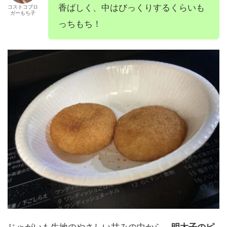
香ばしく、中はびっくりするくらいも
コストコブロ
ガーもち子
っちもち！
じゃがいも生地のやさしい甘みの中から、
明太子のピ