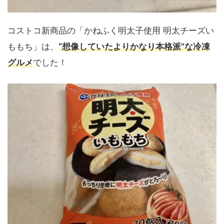
コストコ新商品の「かねふく明太子使用 明太チーズい
ももち」は、
“想像していたよりかなり本格派”な冷凍
グルメ
でした！