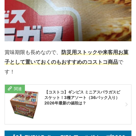
賞味期限も長めなので、
防災用ストックや来客用お菓
子として置いておくのもおすすめのコストコ商品
で
す！
【コストコ】ギンビス ミニアスパラガスビ
スケット！3種アソート（36パック入り）
2026年最新の値段は？