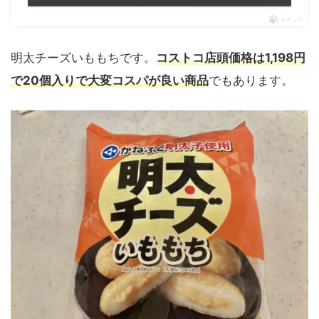
ポチップ
明太チーズいももちです。
コストコ店頭価格は1,198円
で20個入りで大変コスパが良い商品
でもあります。