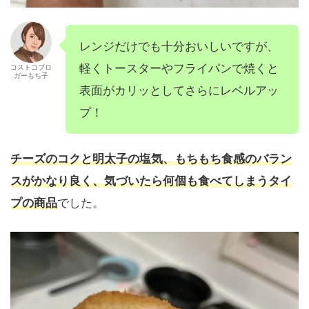
レンジだけでも十分おいしいですが、
軽くトースターやフライパンで焼くと
コストコブロ
ガーもち子
表面がカリッとしてさらにレベルアッ
プ！
チーズのコクと明太子の塩気、もちもち食感のバラン
スがかなり良く、気づいたら何個も食べてしまうタイ
プの商品
でした。