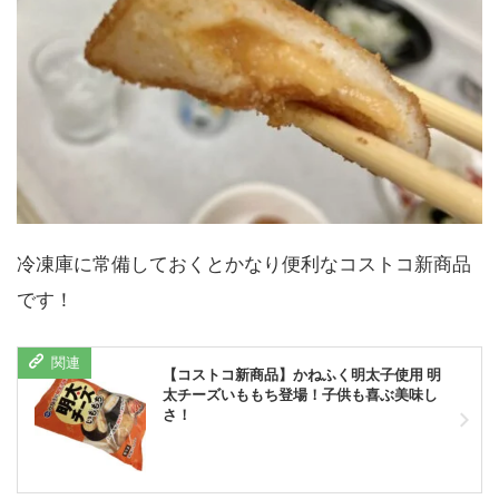
冷凍庫に常備しておくとかなり便利なコストコ新商品
です！
【コストコ新商品】かねふく明太子使用 明
太チーズいももち登場！子供も喜ぶ美味し
さ！