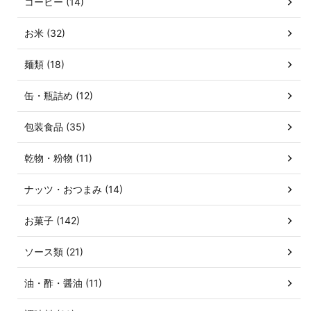
コーヒー (14)
お米 (32)
麺類 (18)
缶・瓶詰め (12)
包装食品 (35)
乾物・粉物 (11)
ナッツ・おつまみ (14)
お菓子 (142)
ソース類 (21)
油・酢・醤油 (11)