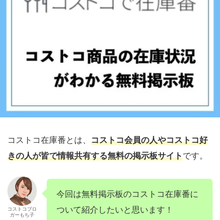
コストコ在庫番とは、
コストコ会員の人やコストコ好
きの人が皆で情報共有する無料の掲示板サイト
です。
今回は無料掲示板のコストコ在庫番に
ついて紹介したいと思います！
コストコブロ
ガーもち子