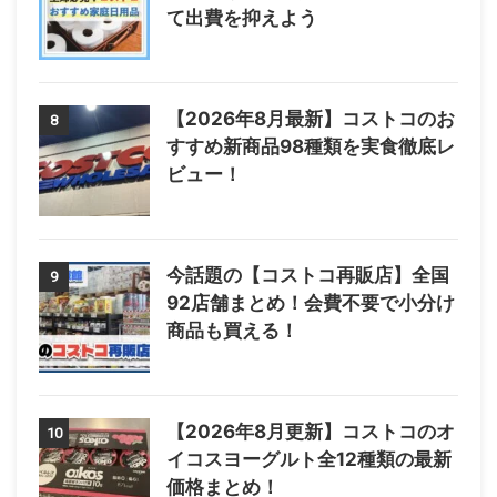
て出費を抑えよう
【2026年8月最新】コストコのお
8
すすめ新商品98種類を実食徹底レ
ビュー！
今話題の【コストコ再販店】全国
9
92店舗まとめ！会費不要で小分け
商品も買える！
【2026年8月更新】コストコのオ
10
イコスヨーグルト全12種類の最新
価格まとめ！