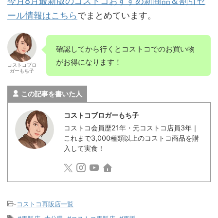
今月8月最新版のコストコおすすめ新商品＆割引セ
ール情報はこちら
でまとめています。
確認してから行くとコストコでのお買い物
がお得になります！
コストコブロ
ガーもち子
この記事を書いた人
コストコブロガーもち子
コストコ会員歴21年・元コストコ店員3年｜
これまで3,000種類以上のコストコ商品を購
入して実食！
-
コストコ再販店一覧