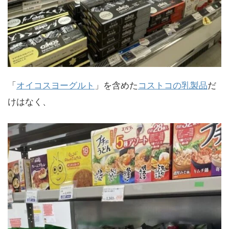
「
オイコスヨーグルト
」を含めた
コストコの乳製品
だ
けはなく、