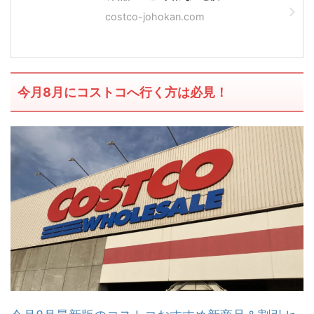
costco-johokan.com
今月8月にコストコへ行く方は必見！