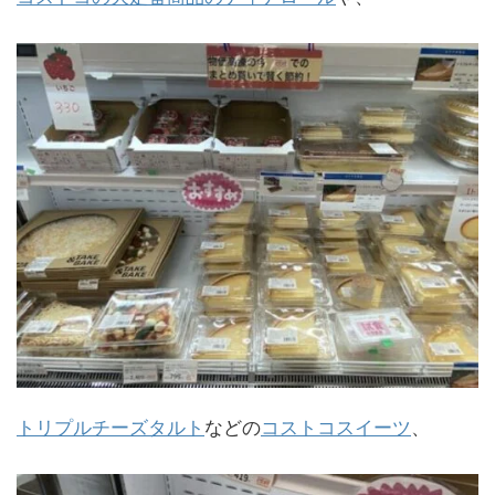
トリプルチーズタルト
などの
コストコスイーツ
、