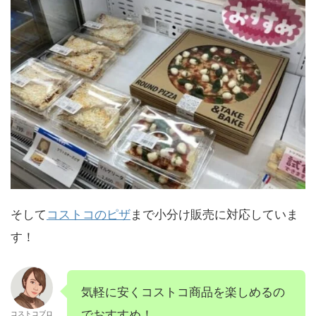
そして
コストコのピザ
まで小分け販売に対応していま
す！
気軽に安くコストコ商品を楽しめるの
でおすすめ！
コストコブロ