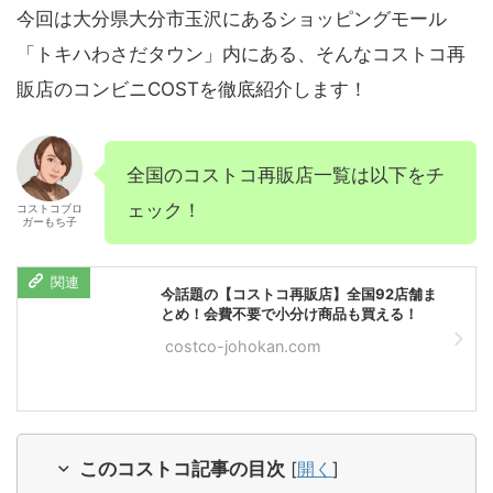
今回は大分県大分市玉沢にあるショッピングモール
「トキハわさだタウン」内にある、そんなコストコ再
販店のコンビニCOSTを徹底紹介します！
全国のコストコ再販店一覧は以下をチ
ェック！
コストコブロ
ガーもち子
今話題の【コストコ再販店】全国92店舗ま
とめ！会費不要で小分け商品も買える！
costco-johokan.com
このコストコ記事の目次
[
開く
]