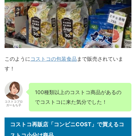
このように
コストコの包装食品
まで販売されていま
す！
100種類以上のコストコ商品があるの
でコストコに来た気分でした！
コストコブロ
ガーもち子
コストコ再販店「コンビニCOST」で買えるコ
ストコ小分け商品