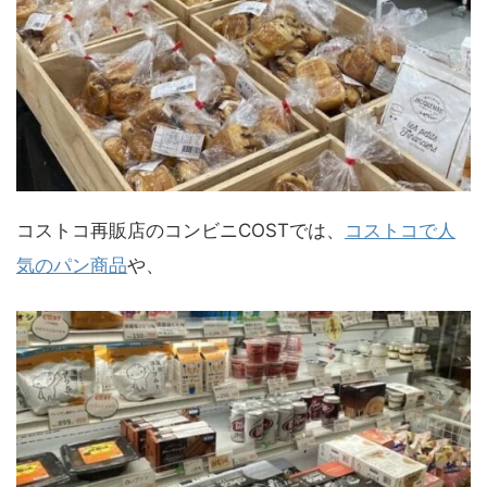
コストコ再販店のコンビニCOSTでは、
コストコで人
気のパン商品
や、