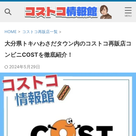
HOME
>
コストコ再販店一覧
>
大分県トキハわさだタウン内のコストコ再販店コ
ンビニCOSTを徹底紹介！
2024年5月29日