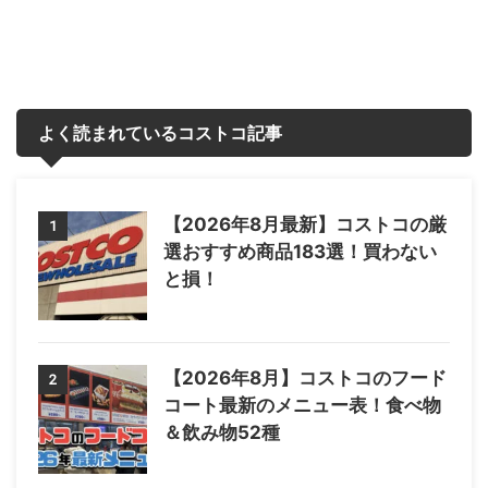
よく読まれているコストコ記事
【2026年8月最新】コストコの厳
1
選おすすめ商品183選！買わない
と損！
【2026年8月】コストコのフード
2
コート最新のメニュー表！食べ物
＆飲み物52種