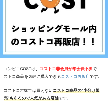
コンビニCOSTは、
コストコ非会員が年会費不要
でコ
ストコ商品を気軽に購入できる
コストコ再販店
です。
コストコ本家では買えない
コストコ商品の"小分け販
売”もあるので人気がある店舗
です。