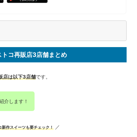
ストコ再販店3店舗まとめ
販店は以下3店舗
です。
紹介します！
／
コ新作スイーツも要チェック！