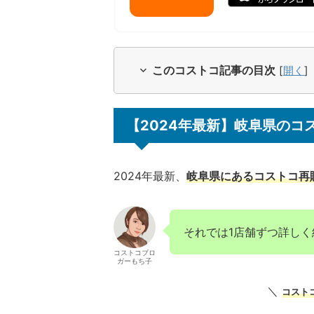
このコストコ記事の目次
[
開く
]
【2024年最新】岐阜県のコ
2024年最新、
岐阜県にあるコストコ再
それでは1店舗ずつ詳しく
コストコブロ
ガーもち子
＼
コスト