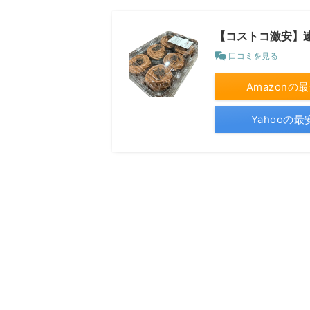
【コストコ激安】
口コミを見る
Amazonの
Yahooの