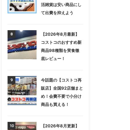
活雑貨は安い商品にし
て出費を抑えよう
【2026年8月最新】
8
コストコのおすすめ新
商品98種類を実食徹
底レビュー！
今話題の【コストコ再
9
販店】全国92店舗まと
め！会費不要で小分け
商品も買える！
【2026年8月更新】
10