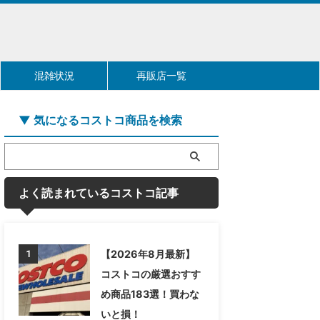
混雑状況
再販店一覧
▼ 気になるコストコ商品を検索
よく読まれているコストコ記事
【2026年8月最新】
1
コストコの厳選おすす
め商品183選！買わな
いと損！