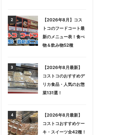
【2026年8月】コス
2
トコのフードコート最
新のメニュー表！食べ
物＆飲み物52種
【2026年8月最新】
3
コストコのおすすめデ
リカ食品・人気のお惣
菜131選！
【2026年8月最新】
4
コストコおすすめケー
キ・スイーツ全42種！