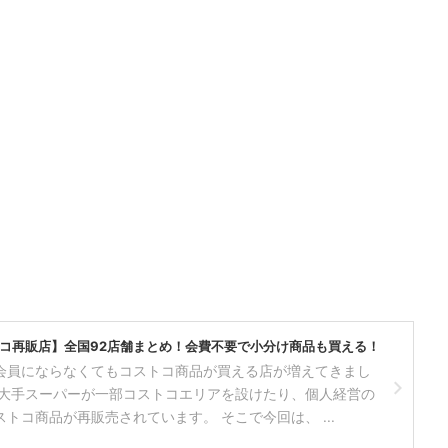
コ再販店】全国92店舗まとめ！会費不要で小分け商品も買える！
会員にならなくてもコストコ商品が買える店が増えてきまし
、大手スーパーが一部コストコエリアを設けたり、個人経営の
トコ商品が再販売されています。 そこで今回は、 ...