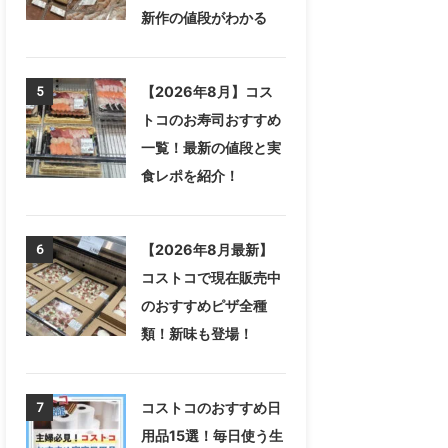
新作の値段がわかる
【2026年8月】コス
5
トコのお寿司おすすめ
一覧！最新の値段と実
食レポを紹介！
【2026年8月最新】
6
コストコで現在販売中
のおすすめピザ全種
類！新味も登場！
コストコのおすすめ日
7
用品15選！毎日使う生