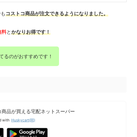
でも
コストコ商品が注文できるようになりました。
無料
と
かなりお得です！
みてるのがおすすめです！
コ商品が買える宅配ネットスーパー
d with
Huskycart(同)