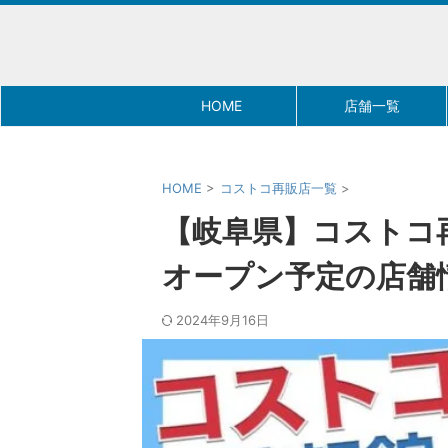
HOME
店舗一覧
HOME
>
コストコ再販店一覧
>
【岐阜県】コストコ
オープン予定の店舗
2024年9月16日