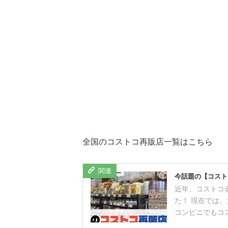
全国のコストコ再販店一覧はこちら
今話題の【コスト
近年、コストコ
た！ 現在では
コンビニでもコス