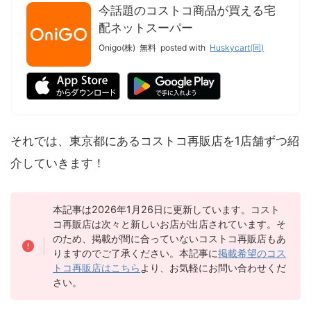
今話題のコストコ商品が買える宅
配ネットスーパー
Onigo(株)
無料
posted with
Huskycart(同)
それでは、東京都にあるコストコ再販店を1店舗ずつ紹
介していきます！
本記事は2026年1月26日に更新しています。コスト
コ再販店は次々と新しいお店が出店されています。そ
のため、掲載が間に合っていないコストコ再販店もあ
りますのでご了承ください。本記事に
掲載希望のコス
トコ再販店はこちら
より、お気軽にお問い合わせくだ
さい。