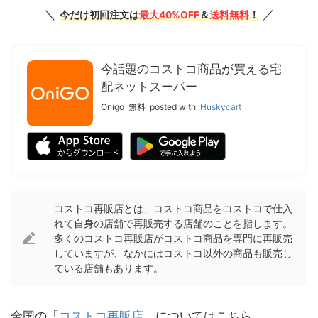
＼
／
今だけ初回注文は
最大40%OFF
＆
送料無料
！
今話題のコストコ商品が買える宅
配ネットスーパー
Onigo
無料
posted with
Huskycart
コストコ再販店とは、コストコ商品をコストコで仕入
れて自身の店舗で再販売する店舗のことを指します。
多くのコストコ再販店がコストコ商品を専門に再販売
していますが、なかにはコストコ以外の商品も販売し
ている店舗もあります。
全国の「
コストコ再販店
」についてはこちら