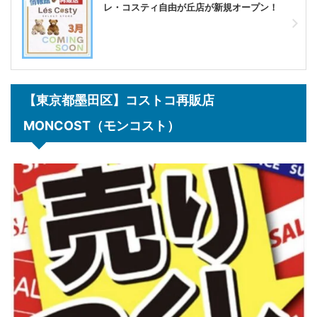
レ・コスティ自由が丘店が新規オープン！
【東京都墨田区】コストコ再販店
MONCOST（モンコスト）