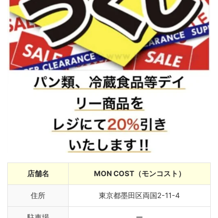
店舗名
MON COST（モンコスト）
住所
東京都墨田区両国2-11-4
駐車場
ー