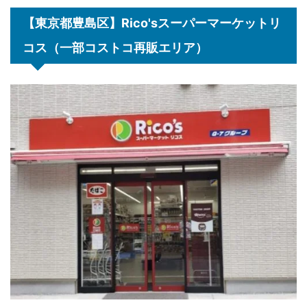
【東京都豊島区】Rico'sスーパーマーケットリ
コス（一部コストコ再販エリア）