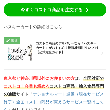
今すぐコストコ商品を注文する
ハスキーカートの詳細はこちら
コストコ商品のデリバリーなら「ハスキー
カート」がおすすめ！最短2時間でおとどけ
【公式完全ガイド】
東京都と神奈川県以外にお住まいの方
は、
全国対応で
コストコ非会員も頼める
コストコ商品・輸入食品専門
の通販
サイト「
ナショナルマート通販（現在サービス
終了）全国コストコ商品が買えるサービス一覧はこち
ら
」がおすすめです！