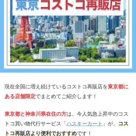
現在全国に増え続けているコストコ再販店を
東京都に
ある店舗限定
でまとめてご紹介します！
東京都と神奈川県在住の方
は、今人気急上昇中のコス
トコ買い物代行サービス「
ハスキーカート
」が、
コス
トコ再販店より便利でおすすめ
です！