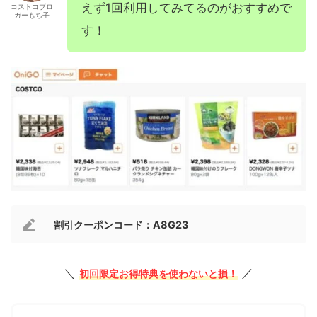
えず1回利用してみてるのがおすすめで
コストコブロ
ガーもち子
す！
割引クーポンコード：A8G23
＼
／
初回限定お得特典を使わないと損！