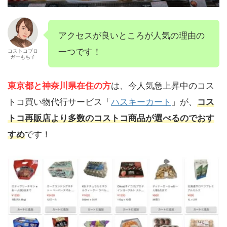
アクセスが良いところが人気の理由の
一つです！
コストコブロ
ガーもち子
東京都と神奈川県在住の方
は、今人気急上昇中のコス
トコ買い物代行サービス「
ハスキーカート
」が、
コス
トコ再販店より多数のコストコ商品が選べるのでおす
すめ
です！