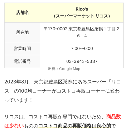
Rico's
店舗名
（スーパーマーケット リコス）
〒170-0002 東京都豊島区巣鴨１丁目２
所在地
６−４
営業時間
7:00〜0:00
電話番号
03-3943-5337
出典：Google Map
2023年8月、東京都豊島区巣鴨にあるスーパー「リコ
ス」の100均コーナーがコストコ再販コーナーに変わ
っています！
リコスは、コストコ再販が専門ではないため、
商品数
は少ない
ものの
コストコ商品の再販価格は良心的
で