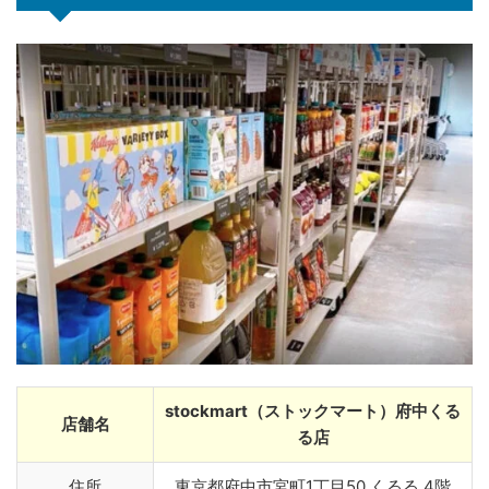
stockmart（ストックマート）府中くる
店舗名
る店
住所
東京都府中市宮町1丁目50 くるる 4階