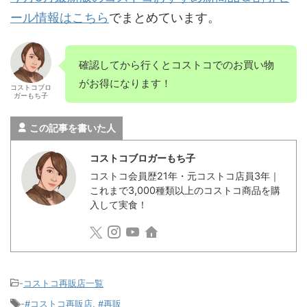
ール情報はこちら
でまとめています。
確認してから行くとコストコでのお買い物
がお得になります！
コストコブロ
ガーもち子
この記事を書いた人
コストコブロガーもち子
コストコ会員歴21年・元コストコ店員3年｜
これまで3,000種類以上のコストコ商品を購
入して実食！
-
コストコ再販店一覧
-
#コストコ再販店
,
#再販