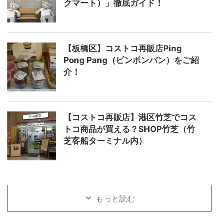
クマート）」徹底ガイド！
【板橋区】コストコ再販店Ping
Pong Pang（ピンポンパン）をご紹
介！
【コストコ再販店】港区竹芝でコス
トコ商品が買える？SHOP竹芝（竹
芝客船ターミナル内）
もっと読む