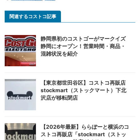
関連するコストコ記事
静岡県初のコストゴーがマークイズ
静岡にオープン！営業時間・商品・
混雑状況を紹介
【東京都世田谷区】コストコ再販店
stockmart（ストックマート）下北
沢店が移転閉店
【2026年最新】ららぽーと横浜のコ
ストコ再販店「stockmart（ストッ