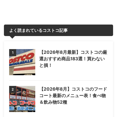
よく読まれているコストコ記事
【2026年8月最新】コストコの厳
1
選おすすめ商品183選！買わない
と損！
【2026年8月】コストコのフード
2
コート最新のメニュー表！食べ物
＆飲み物52種