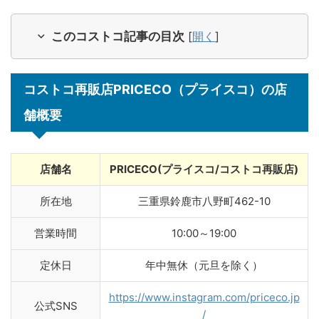
このコストコ記事の目次
[
開く
]
コストコ再販店PRICECO（プライスコ）の店
舗概要
店舗名
PRICECO(プライスコ/コストコ再販店)
所在地
三重県鈴鹿市八野町462-10
営業時間
10:00～19:00
定休日
年中無休（元旦を除く）
https://www.instagram.com/priceco.jp
公式SNS
/