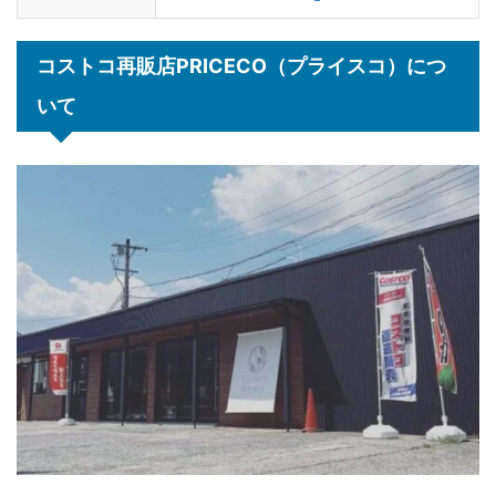
コストコ再販店PRICECO（プライスコ）につ
いて