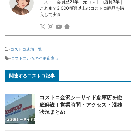
コストコ会員歴21年・元コストコ店員3年｜
これまで3,000種類以上のコストコ商品を購
入して実食！
-
コストコ店舗一覧
-
コストコかみのやま倉庫点
関連するコストコ記事
コストコ金沢シーサイド倉庫店を徹
底解説！営業時間・アクセス・混雑
状況まとめ