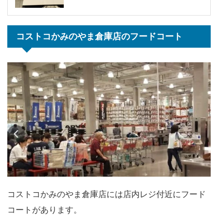
コストコかみのやま倉庫店のフードコート
コストコかみのやま倉庫店には店内レジ付近にフード
コートがあります。