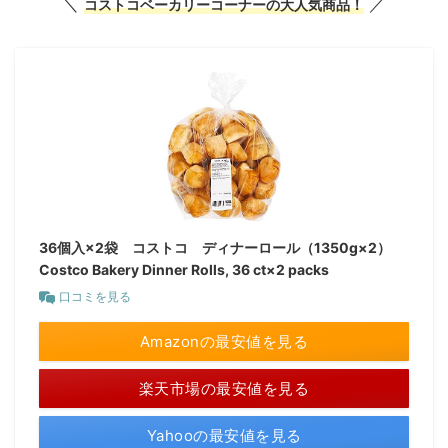
＼
／
コストコベーカリーコーナーの大人気商品！
36個入×2袋 コストコ ディナーロール（1350g×2）
Costco Bakery Dinner Rolls, 36 ct×2 packs
口コミを見る
Amazonの最安値を見る
楽天市場の最安値を見る
Yahooの最安値を見る