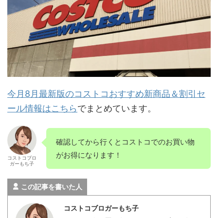
今月8月最新版のコストコおすすめ新商品＆割引セ
ール情報はこちら
でまとめています。
確認してから行くとコストコでのお買い物
がお得になります！
コストコブロ
ガーもち子
この記事を書いた人
コストコブロガーもち子