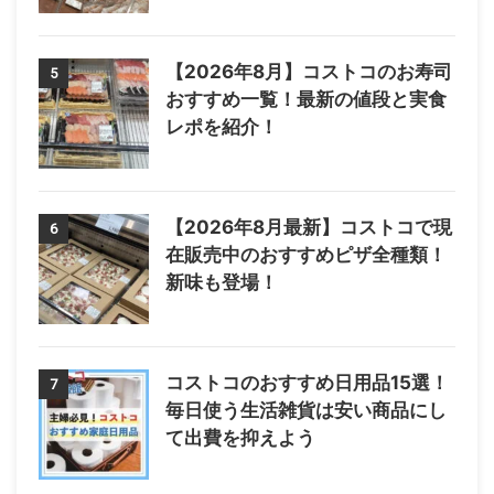
【2026年8月】コストコのお寿司
5
おすすめ一覧！最新の値段と実食
レポを紹介！
【2026年8月最新】コストコで現
6
在販売中のおすすめピザ全種類！
新味も登場！
コストコのおすすめ日用品15選！
7
毎日使う生活雑貨は安い商品にし
て出費を抑えよう