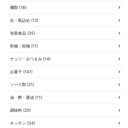
麺類 (18)
缶・瓶詰め (12)
包装食品 (35)
乾物・粉物 (11)
ナッツ・おつまみ (14)
お菓子 (141)
ソース類 (21)
油・酢・醤油 (11)
調味料 (20)
キッチン (34)