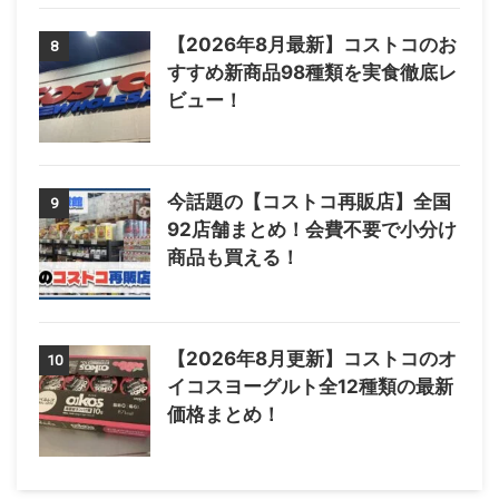
【2026年8月最新】コストコのお
8
すすめ新商品98種類を実食徹底レ
ビュー！
今話題の【コストコ再販店】全国
9
92店舗まとめ！会費不要で小分け
商品も買える！
【2026年8月更新】コストコのオ
10
イコスヨーグルト全12種類の最新
価格まとめ！