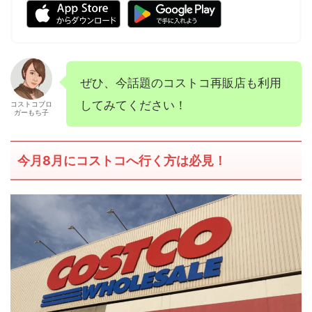
ぜひ、今話題のコストコ再販店も利用
してみてください！
コストコブロ
ガーもち子
今月8月にコストコへ行く方は必見！