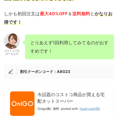
しかも初回注文は
最大40%OFF
＆
送料無料
と
かなりお
得です！
とりあえず1回利用してみてるのがおす
すめです！
コストコブロ
ガーもち子
割引クーポンコード：A8G23
今話題のコストコ商品が買える宅
配ネットスーパー
Onigo(株)
無料
posted with
Huskycart(同)