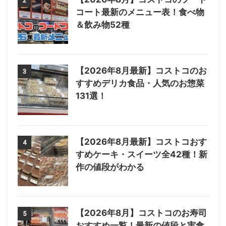
2
コート最新のメニュー表！食べ物
＆飲み物52種
【2026年8月最新】コストコのお
3
すすめデリカ食品・人気のお惣菜
131選！
【2026年8月最新】コストコおす
4
すめケーキ・スイーツ全42種！新
作の値段がわかる
【2026年8月】コストコのお寿司
5
おすすめ一覧！最新の値段と実食