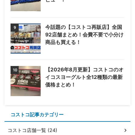
今話題の【コストコ再販店】全国
9
92店舗まとめ！会費不要で小分け
商品も買える！
【2026年8月更新】コストコのオ
10
イコスヨーグルト全12種類の最新
価格まとめ！
コストコ記事カテゴリー
コストコ店舗一覧 (24)