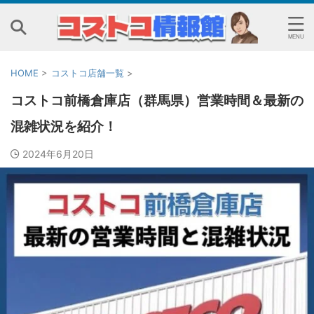
HOME
>
コストコ店舗一覧
>
コストコ前橋倉庫店（群馬県）営業時間＆最新の
混雑状況を紹介！
2024年6月20日