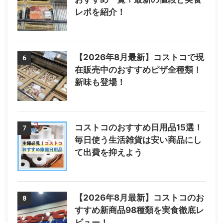
レポを紹介！
【2026年8月最新】コストコで現
6
在販売中のおすすめピザ全種類！
新味も登場！
コストコのおすすめ日用品15選！
7
毎日使う生活雑貨は安い商品にし
て出費を抑えよう
【2026年8月最新】コストコのお
8
すすめ新商品98種類を実食徹底レ
ビュー！