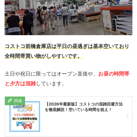
コストコ前橋倉庫店は平日の昼過ぎは基本空いており
全時間帯買い物がしやすいです。
土日や祝日に限ってはオープン直後や、
お昼の時間帯
と夕方は混雑
しています。
【2026年最新版】コストコの混雑回避方法
を徹底解説！空いている時間を狙え！