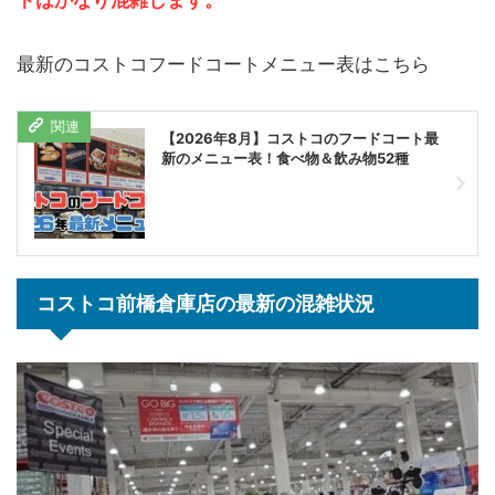
トはかなり混雑します。
最新のコストコフードコートメニュー表はこちら
【2026年8月】コストコのフードコート最
新のメニュー表！食べ物＆飲み物52種
コストコ前橋倉庫店の最新の混雑状況