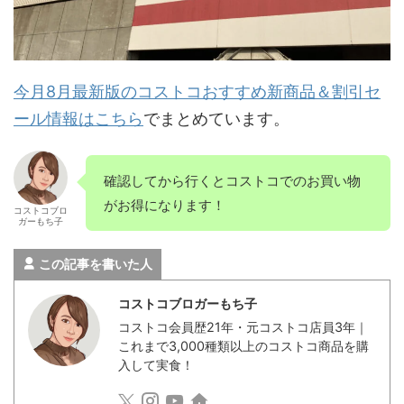
今月8月最新版のコストコおすすめ新商品＆割引セ
ール情報はこちら
でまとめています。
確認してから行くとコストコでのお買い物
がお得になります！
コストコブロ
ガーもち子
この記事を書いた人
コストコブロガーもち子
コストコ会員歴21年・元コストコ店員3年｜
これまで3,000種類以上のコストコ商品を購
入して実食！