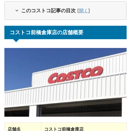
このコストコ記事の目次
[
開く
]
コストコ前橋倉庫店の店舗概要
店舗名
コストコ前橋倉庫店