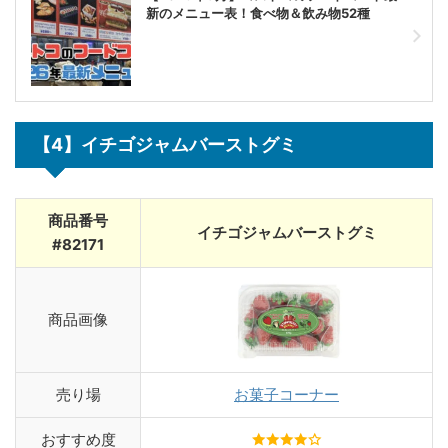
新のメニュー表！食べ物＆飲み物52種
【4】イチゴジャムバーストグミ
商品番号
イチゴジャムバーストグミ
#82171
商品画像
売り場
お菓子コーナー
おすすめ度