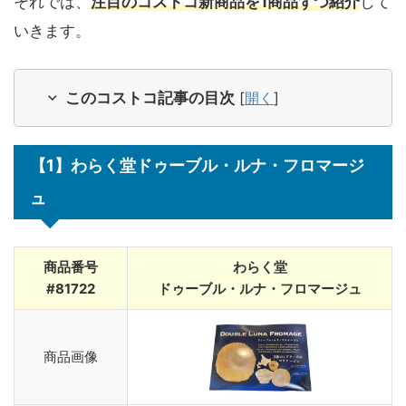
それでは、
注目のコストコ新商品を1商品ずつ紹介
して
いきます。
このコストコ記事の目次
[
開く
]
【1】わらく堂ドゥーブル・ルナ・フロマージ
ュ
商品番号
わらく堂
#81722
ドゥーブル・ルナ・フロマージュ
商品画像