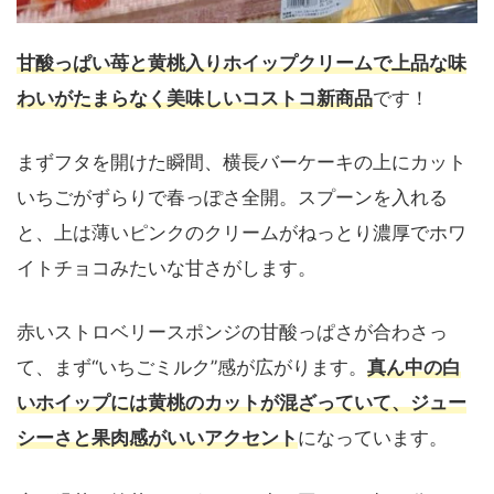
甘酸っぱい苺と黄桃入りホイップクリームで上品な味
わいがたまらなく美味しいコストコ新商品
です！
まずフタを開けた瞬間、横長バーケーキの上にカット
いちごがずらりで春っぽさ全開。スプーンを入れる
と、上は薄いピンクのクリームがねっとり濃厚でホワ
イトチョコみたいな甘さがします。
赤いストロベリースポンジの甘酸っぱさが合わさっ
て、まず“いちごミルク”感が広がります。
真ん中の白
いホイップには黄桃のカットが混ざっていて、ジュー
シーさと果肉感がいいアクセント
になっています。