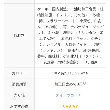
ケーキ（国内製造）（油脂加工食品（植
物性油脂、イヌリン、その他）、砂糖、
卵、フラワーペースト、小麦粉、白あ
ん、その他）、苺、ナパージュ、ソルビ
ット、乳化剤、増粘剤（キサンタン、加
原材料
工でん粉）、着色料（ラック、クチナ
シ、カラメル、カロチノイド）、糊料
（カラギナン）、膨張剤、pH調整剤、
香料、酸味料、ゲル化剤（ペクチン）、
安定剤（増粘多糖類）、リン酸K
カロリー
100gあたり、295kcal
消費期限
加工日含めて3日間
売り場
スイーツコーナー
おすすめ度