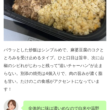
パラッとした炒飯はシンプルめで、麻婆豆腐のコクと
とろみを受け止めるタイプ。ひと口目は旨辛、次に山
椒のシビれがじわっと残って“追いチャーハン”が止ま
らない。別添の焼売は4個入りで、肉の旨みが濃く脂
も甘い。たけのこの食感がアクセントになっていま
す！
全体的に味は濃いめなので白米や温野