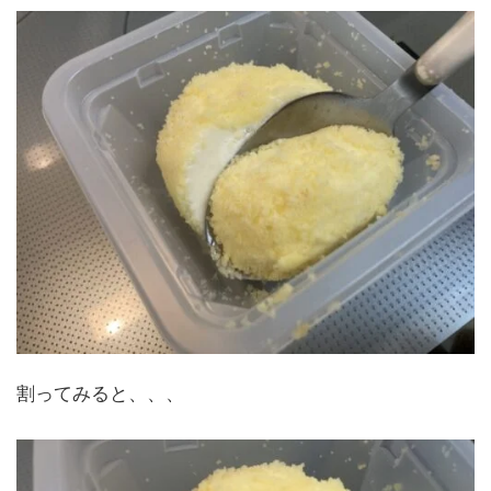
割ってみると、、、