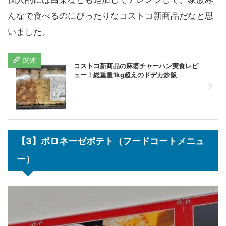
んなで食べるのにぴったりなコストコ新商品だなと思
いました。
コストコ新商品の麻婆チャーハン実食レビ
ュー！総重量1kg超えのドデカ炒飯
【3】ボロネーゼポテト（フードコートメニュ
ー）