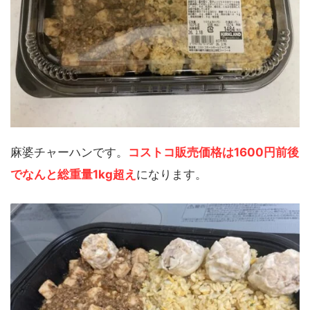
麻婆チャーハンです。
コストコ販売価格は1600円前後
でなんと総重量1kg超え
になります。