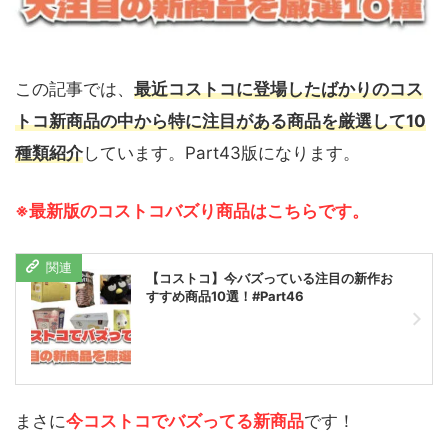
この記事では、
最近コストコに登場したばかりのコス
トコ新商品の中から特に注目がある商品を厳選して10
種類紹介
しています。Part43版になります。
※最新版のコストコバズり商品はこちらです。
【コストコ】今バズっている注目の新作お
すすめ商品10選！#Part46
まさに
今コストコでバズってる新商品
です！