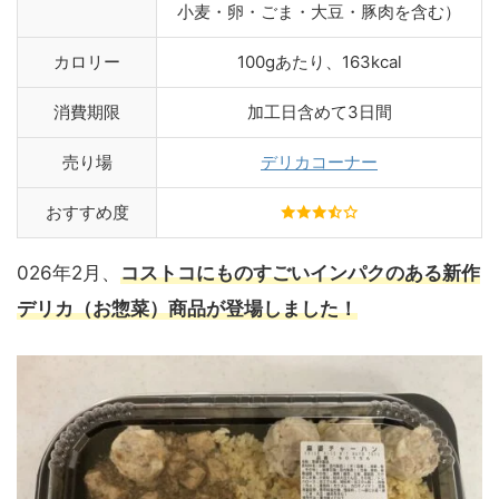
小麦・卵・ごま・大豆・豚肉を含む）
カロリー
100gあたり、163kcal
消費期限
加工日含めて3日間
売り場
デリカコーナー
おすすめ度
026年2月、
コストコにものすごいインパクのある新作
デリカ（お惣菜）商品が登場しました！