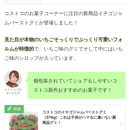
コストコのお菓子コーナーに注目の新商品イチゴジャ
ムバーストグミが登場しました！
見た目が本物のいちごそっくりでぷっくり可愛いフォ
ルムが特徴的
で、いちご味のグミでそして中にはいち
ご味のシロップが入っています。
個包装されていてシェアもしやすいコ
ストコ新作おすすめのお菓子です！
コストコブロ
ガーもち子
コストコのイチゴジャムバーストグミ
（576g）これは子供がハマるに違いない新
商品グミ！