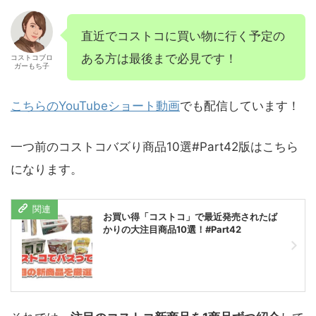
直近でコストコに買い物に行く予定の
ある方は最後まで必見です！
コストコブロ
ガーもち子
こちらのYouTubeショート動画
でも配信しています！
一つ前のコストコバズり商品10選#Part42版はこちら
になります。
お買い得「コストコ」で最近発売されたば
かりの大注目商品10選！#Part42