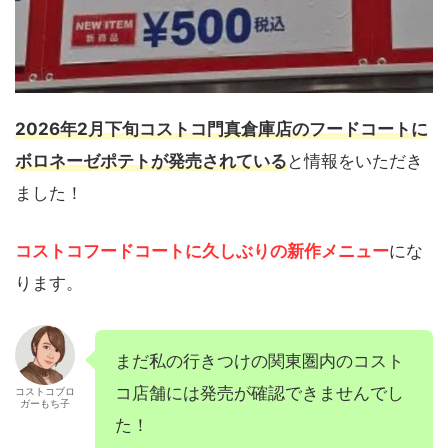
2026年2月下旬コストコ門真倉庫店のフードコートに
ボロネーゼポテトが発売されている
と情報をいただき
ました！
コストコフードコートに久しぶりの新作メニュー
にな
ります。
まだ私の行きつけの関東圏内のコスト
コ店舗には発売が確認できませんでし
コストコブロ
ガーもち子
た！