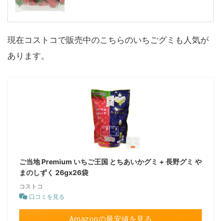
現在コストコで販売中のこちらのいちごグミも人気が
あります。
ご当地 Premium いちご王国 とちあいかグミ + 長野グミ や
まのしずく 26gx26袋
コストコ
口コミを見る
Amazonの最安値を見る