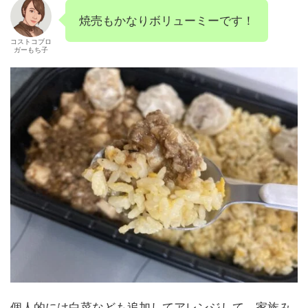
焼売もかなりボリューミーです！
コストコブロ
ガーもち子
個人的には白菜なども追加してアレンジして、家族み