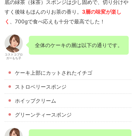
底の緑茶（抹茶）スポンジは少し固めで、切り分けや
すく後味もほんのりお茶の香り。
3層の味変が楽し
く
、700gで食べ応えも十分で最高でした！
全体のケーキの層は以下の通りです。
コストコブロ
ガーもち子
ケーキ上部にカットされたイチゴ
ストロベリースポンジ
ホイップクリーム
グリーンティースポンジ