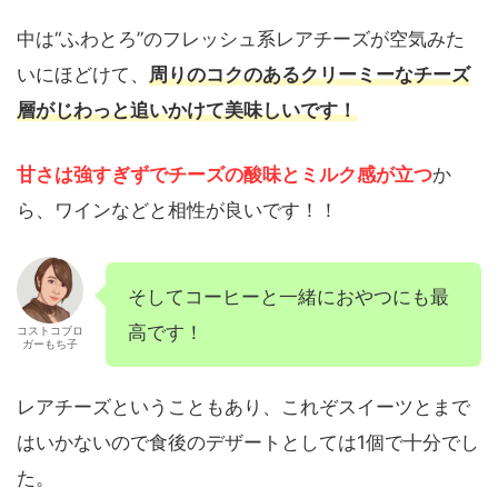
中は“ふわとろ”のフレッシュ系レアチーズが空気みた
いにほどけて、
周りのコクのあるクリーミーなチーズ
層がじわっと追いかけて美味しいです！
甘さ
は
強すぎず
でチーズの酸味とミルク感が立つ
か
ら、ワインなどと相性が良いです！！
そしてコーヒーと一緒におやつにも最
高です！
コストコブロ
ガーもち子
レアチーズということもあり、これぞスイーツとまで
はいかないので食後のデザートとしては1個で十分でし
た。