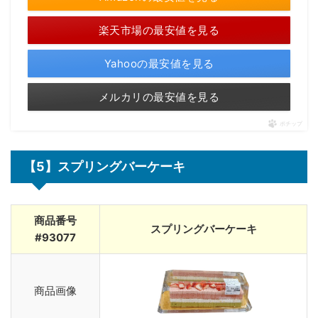
楽天市場の最安値を見る
Yahooの最安値を見る
メルカリの最安値を見る
ポチップ
【5】スプリングバーケーキ
商品番号
スプリングバーケーキ
#93077
商品画像