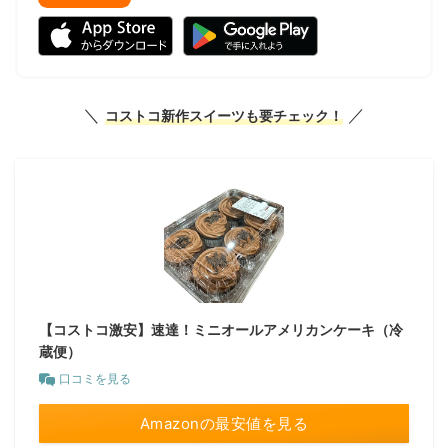
＼
／
コストコ新作スイーツも要チェック！
【コストコ激安】速達！ミニオールアメリカンケーキ（冷
蔵便）
口コミを見る
Amazonの最安値を見る