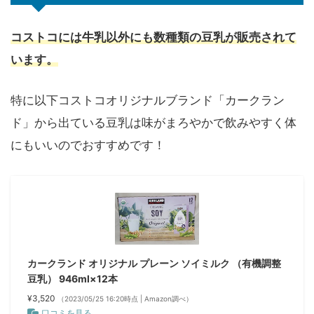
コストコには牛乳以外にも数種類の豆乳が販売されて
います。
特に以下コストコオリジナルブランド「カークラン
ド」から出ている豆乳は味がまろやかで飲みやすく体
にもいいのでおすすめです！
カークランド オリジナル プレーン ソイミルク （有機調整
豆乳） 946ml×12本
¥3,520
（2023/05/25 16:20時点 | Amazon調べ）
口コミを見る