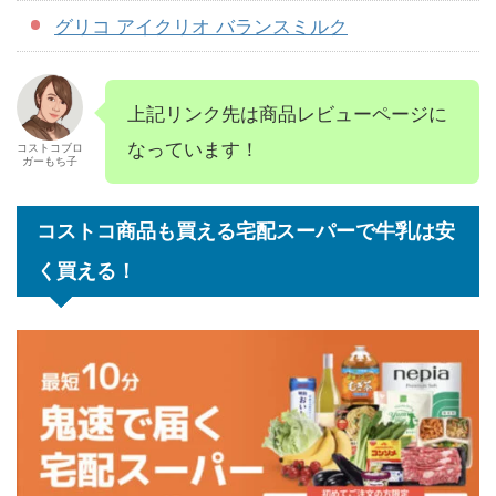
グリコ アイクリオ バランスミルク
上記リンク先は商品レビューページに
なっています！
コストコブロ
ガーもち子
コストコ商品も買える宅配スーパーで牛乳は安
く買える！