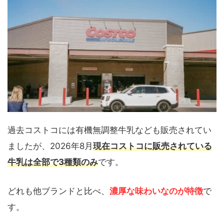
過去コストコには有機無調整牛乳なども販売されてい
ましたが、2026年8月
現在コストコに販売されている
牛乳は全部で3種類のみ
です。
どれも他ブランドと比べ、
濃厚な味わいなのが特徴
で
す。