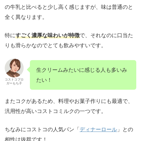
の牛乳と比べると少し高く感じますが、味は普通のと
全く異なります。
特に
すごく濃厚な味わいが特徴
で、それなのに口当た
りも滑らかなのでとても飲みやすいです。
生クリームみたいに感じる人も多いみ
たい！
コストコブロ
ガーもち子
またコクがあるため、料理やお菓子作りにも最適で、
汎用性が高いコストコミルクの一つです。
ちなみにコストコの人気パン「
ディナーロール
」との
相性は抜群です！