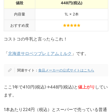
値段
448円(税込)
内容量
1L × 2本
おすすめ度
コストコの牛乳と言ったらこれ！
「
北海道サロベツプレミアムミルク
」です。
関連サイト：
食品メーカーの公式サイトはこちら
ここ1年で410円(税込)→448円(税込)と
値上がり
してい
ます。
1本あたり224円（税込）とスーパーで売っている普通