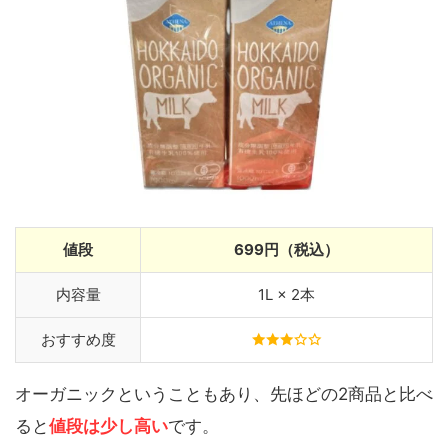
値段
699円（税込）
内容量
1L × 2本
おすすめ度
オーガニックということもあり、先ほどの2商品と比べ
ると
値段は少し高い
です。