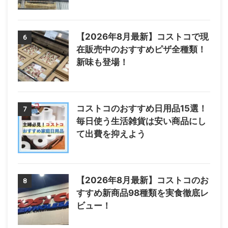
【2026年8月最新】コストコで現
6
在販売中のおすすめピザ全種類！
新味も登場！
コストコのおすすめ日用品15選！
7
毎日使う生活雑貨は安い商品にし
て出費を抑えよう
【2026年8月最新】コストコのお
8
すすめ新商品98種類を実食徹底レ
ビュー！