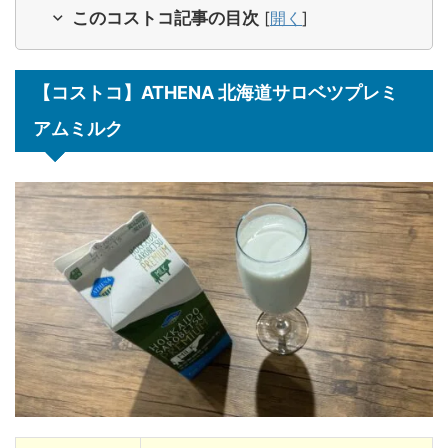
このコストコ記事の目次
[
開く
]
【コストコ】ATHENA 北海道サロベツプレミ
アムミルク