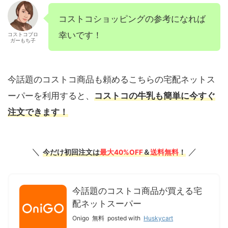
コストコショッピングの参考になれば
幸いです！
コストコブロ
ガーもち子
今話題のコストコ商品も頼めるこちらの宅配ネットス
ーパーを利用すると、
コストコの牛乳も簡単に今すぐ
注文できます！
＼
／
今だけ初回注文は
最大40%OFF
＆
送料無料
！
今話題のコストコ商品が買える宅
配ネットスーパー
Onigo
無料
posted with
Huskycart