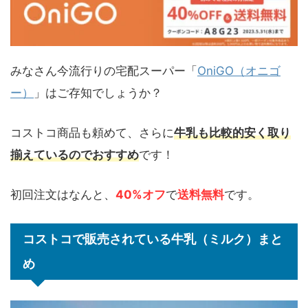
みなさん今流行りの宅配スーパー「
OniGO（オニゴ
ー）
」はご存知でしょうか？
コストコ商品も頼めて、さらに
牛乳も比較的安く取り
揃えているのでおすすめ
です！
初回注文はなんと、
40%オフ
で
送料無料
です。
コストコで販売されている牛乳（ミルク）まと
め