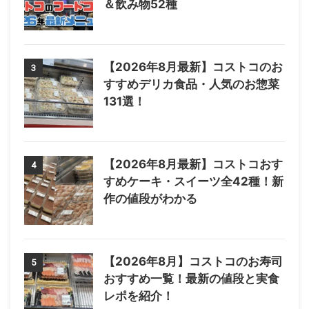
＆飲み物52種
【2026年8月最新】コストコのお
3
すすめデリカ食品・人気のお惣菜
131選！
【2026年8月最新】コストコおす
4
すめケーキ・スイーツ全42種！新
作の値段がわかる
【2026年8月】コストコのお寿司
5
おすすめ一覧！最新の値段と実食
レポを紹介！