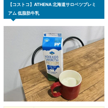
【コストコ】ATHENA 北海道サロベツプレミ
アム 低脂肪牛乳