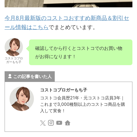
今月8月最新版のコストコおすすめ新商品＆割引セ
ール情報はこちら
でまとめています。
確認してから行くとコストコでのお買い物
がお得になります！
コストコブロ
ガーもち子
この記事を書いた人
コストコブロガーもち子
コストコ会員歴21年・元コストコ店員3年｜
これまで3,000種類以上のコストコ商品を購
入して実食！