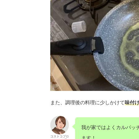
また、調理後の料理に少しかけて
味付
我が家ではよくカルパッ
コストコブロ
ます！