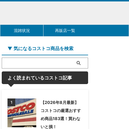
混雑状況
再販店一覧
▼ 気になるコストコ商品を検索
よく読まれているコストコ記事
【2026年8月最新】
1
コストコの厳選おすす
め商品183選！買わな
いと損！