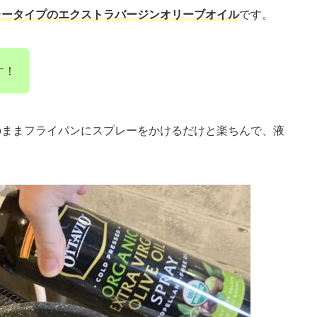
レータイプのエクストラバージンオリーブオイル
です。
す！
のままフライパンにスプレーをかけるだけと楽ちんで、液