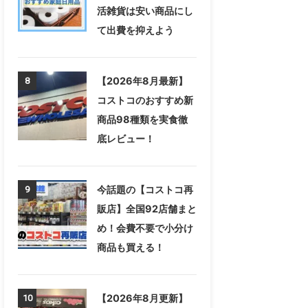
活雑貨は安い商品にし
て出費を抑えよう
【2026年8月最新】
8
コストコのおすすめ新
商品98種類を実食徹
底レビュー！
今話題の【コストコ再
9
販店】全国92店舗まと
め！会費不要で小分け
商品も買える！
【2026年8月更新】
10