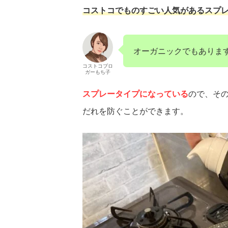
コストコでものすごい人気があるスプ
オーガニックでもありま
コストコブロ
ガーもち子
スプレータイプになっている
ので、そ
だれを防ぐことができます。