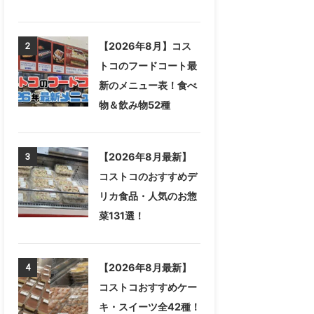
【2026年8月】コス
2
トコのフードコート最
新のメニュー表！食べ
物＆飲み物52種
【2026年8月最新】
3
コストコのおすすめデ
リカ食品・人気のお惣
菜131選！
【2026年8月最新】
4
コストコおすすめケー
キ・スイーツ全42種！