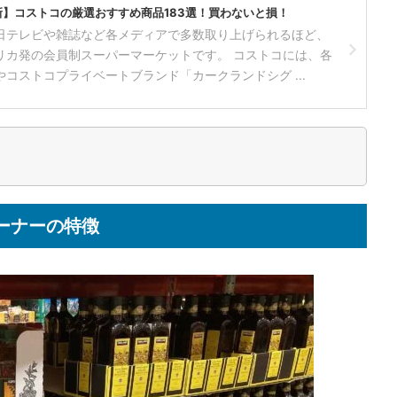
最新】コストコの厳選おすすめ商品183選！買わないと損！
日テレビや雑誌など各メディアで多数取り上げられるほど、
リカ発の会員制スーパーマーケットです。 コストコには、各
コストコプライベートブランド「カークランドシグ ...
ーナーの特徴