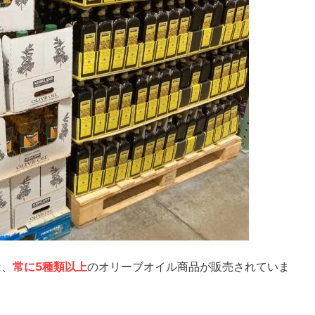
は、
常に5種類以上
のオリーブオイル商品が販売されていま