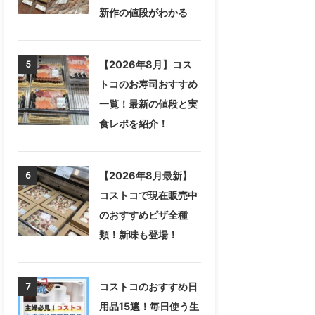
新作の値段がわかる
【2026年8月】コス
5
トコのお寿司おすすめ
一覧！最新の値段と実
食レポを紹介！
【2026年8月最新】
6
コストコで現在販売中
のおすすめピザ全種
類！新味も登場！
コストコのおすすめ日
7
用品15選！毎日使う生