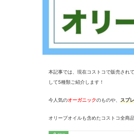
本記事では、現在コストコで販売され
して5種類ご紹介します！
今人気の
オーガニック
のものや、
スプ
オリーブオイルも含めたコストコ全商