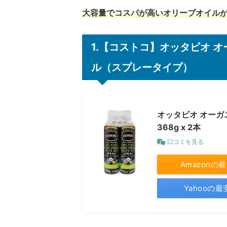
大容量でコスパが高いオリーブオイル
1.【コストコ】オッタビオ 
ル（スプレータイプ）
オッタビオ オーガ
368g x 2本
口コミを見る
Amazonの
Yahooの