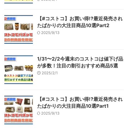
【#コストコ】お買い得!?最近発売され
たばかりの大注目商品10選Part2
2025/9/13
1/31〜2/2今週末のコストコは値下げ品
が多数！注目の割引おすすめ商品5選
2025/2/1
【#コストコ】お買い得!?最近発売され
たばかりの大注目商品10選Part1
2025/9/13