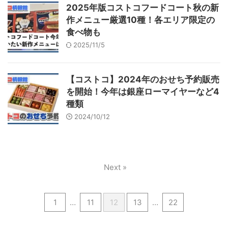
2025年版コストコフードコート秋の新
作メニュー厳選10種！各エリア限定の
食べ物も
2025/11/5
【コストコ】2024年のおせち予約販売
を開始！今年は銀座ローマイヤーなど4
種類
2024/10/12
Next »
1
…
11
12
13
…
22