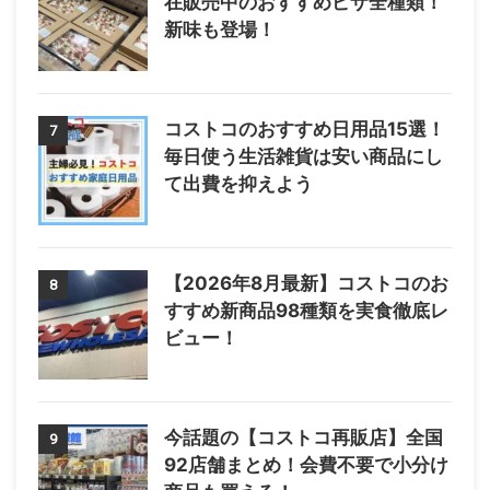
在販売中のおすすめピザ全種類！
新味も登場！
コストコのおすすめ日用品15選！
7
毎日使う生活雑貨は安い商品にし
て出費を抑えよう
【2026年8月最新】コストコのお
8
すすめ新商品98種類を実食徹底レ
ビュー！
今話題の【コストコ再販店】全国
9
92店舗まとめ！会費不要で小分け