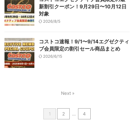
新割引クーポン！9月29日〜10月12日
対象
2026/8/5
コストコ速報！9/1〜9/14エグゼクティ
ブ会員限定の割引セール商品まとめ
2026/6/15
Next »
1
2
…
4