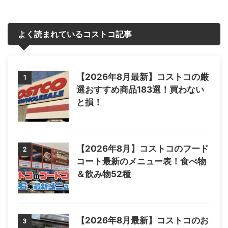
よく読まれているコストコ記事
【2026年8月最新】コストコの厳
1
選おすすめ商品183選！買わない
と損！
【2026年8月】コストコのフード
2
コート最新のメニュー表！食べ物
＆飲み物52種
【2026年8月最新】コストコのお
3