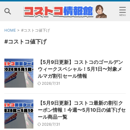
HOME
>
#コストコ値下げ
#コストコ値下げ
【5月9日更新】コストコのゴールデン
ウィークスペシャル！5月1日〜対象メ
ルマガ割引セール情報
2026/7/31
【5月9日更新】コストコ最新の割引ク
ーポン情報！今週〜5月10日の値下げセ
ール商品一覧
2026/7/31