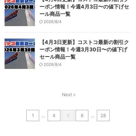
ーポン情報！今週4月3日〜の値下げセ
ール商品一覧
2026/8/4
【4月3日更新】コストコ最新の割引ク
ーポン情報！今週3月30日〜の値下げ
セール商品一覧
2026/8/4
Next »
1
…
4
5
6
…
28