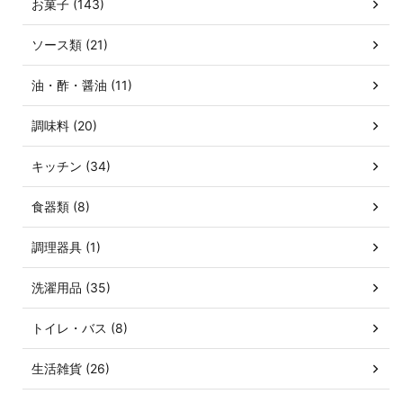
お菓子 (143)
ソース類 (21)
油・酢・醤油 (11)
調味料 (20)
キッチン (34)
食器類 (8)
調理器具 (1)
洗濯用品 (35)
トイレ・バス (8)
生活雑貨 (26)