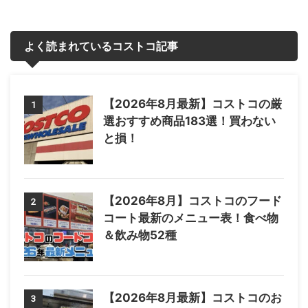
よく読まれているコストコ記事
【2026年8月最新】コストコの厳
1
選おすすめ商品183選！買わない
と損！
【2026年8月】コストコのフード
2
コート最新のメニュー表！食べ物
＆飲み物52種
【2026年8月最新】コストコのお
3