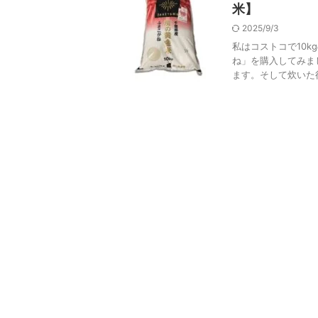
米】
2025/9/3
私はコストコで10
ね」を購入してみま
ます。そして炊いた後