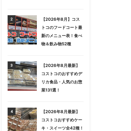
【2026年8月】コス
2
トコのフードコート最
新のメニュー表！食べ
物＆飲み物52種
【2026年8月最新】
3
コストコのおすすめデ
リカ食品・人気のお惣
菜131選！
【2026年8月最新】
4
コストコおすすめケー
キ・スイーツ全42種！