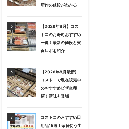
新作の値段がわかる
【2026年8月】コス
5
トコのお寿司おすすめ
一覧！最新の値段と実
食レポを紹介！
【2026年8月最新】
6
コストコで現在販売中
のおすすめピザ全種
類！新味も登場！
コストコのおすすめ日
7
用品15選！毎日使う生