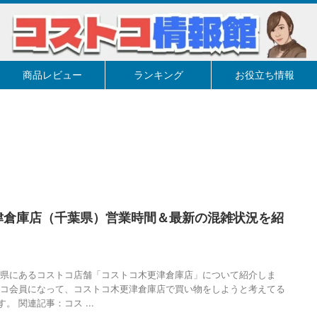
商品レビュー
ランキング
お役立ち情報
津倉庫店（千葉県）営業時間＆最新の混雑状況を紹
葉県にあるコストコ店舗「コストコ木更津倉庫店」について紹介しま
トコ会員になって、コストコ木更津倉庫店で買い物をしようと考えてる
。 関連記事：コス ...