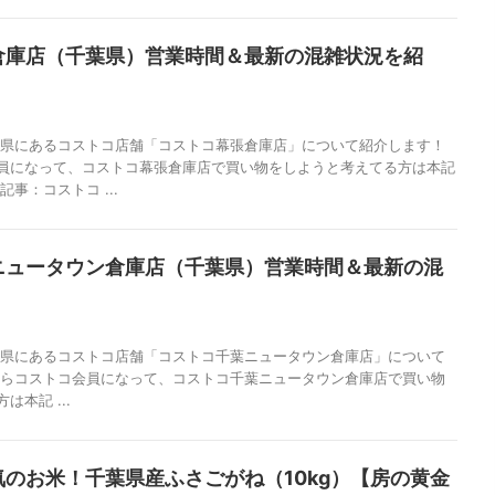
倉庫店（千葉県）営業時間＆最新の混雑状況を紹
葉県にあるコストコ店舗「コストコ幕張倉庫店」について紹介します！
員になって、コストコ幕張倉庫店で買い物をしようと考えてる方は本記
事：コストコ ...
ニュータウン倉庫店（千葉県）営業時間＆最新の混
！
葉県にあるコストコ店舗「コストコ千葉ニュータウン倉庫店」について
からコストコ会員になって、コストコ千葉ニュータウン倉庫店で買い物
本記 ...
のお米！千葉県産ふさごがね（10kg）【房の黄金