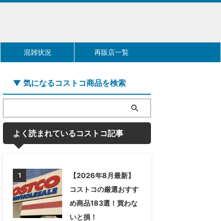
混雑状況
再販店一覧
▼ 気になるコストコ商品を検索
よく読まれているコストコ記事
【2026年8月最新】
1
コストコの厳選おすす
め商品183選！買わな
いと損！