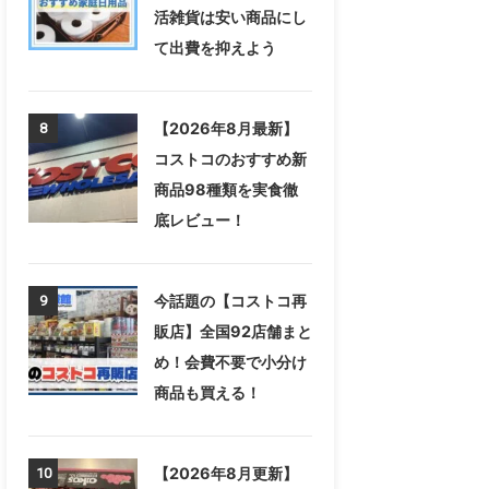
活雑貨は安い商品にし
て出費を抑えよう
【2026年8月最新】
8
コストコのおすすめ新
商品98種類を実食徹
底レビュー！
今話題の【コストコ再
9
販店】全国92店舗まと
め！会費不要で小分け
商品も買える！
【2026年8月更新】
10