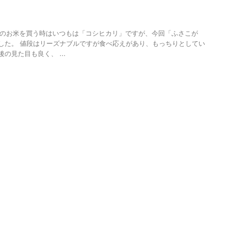
kgのお米を買う時はいつもは「コシヒカリ」ですが、今回「ふさこが
した。 値段はリーズナブルですが食べ応えがあり、もっちりとしてい
の見た目も良く、 ...