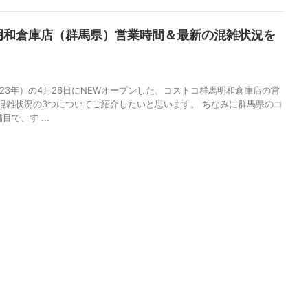
明和倉庫店（群馬県）営業時間＆最新の混雑状況を
23年）の4月26日にNEWオープンした、コストコ群馬明和倉庫店の営
混雑状況の3つについてご紹介したいと思います。 ちなみに群馬県のコ
で、す ...