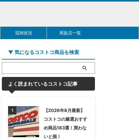
混雑状況
再販店一覧
▼ 気になるコストコ商品を検索
よく読まれているコストコ記事
【2026年8月最新】
1
コストコの厳選おすす
め商品183選！買わな
いと損！