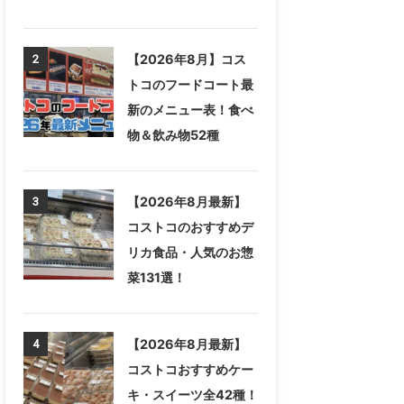
【2026年8月】コス
2
トコのフードコート最
新のメニュー表！食べ
物＆飲み物52種
【2026年8月最新】
3
コストコのおすすめデ
リカ食品・人気のお惣
菜131選！
【2026年8月最新】
4
コストコおすすめケー
キ・スイーツ全42種！