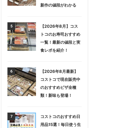
新作の値段がわかる
【2026年8月】コス
5
トコのお寿司おすすめ
一覧！最新の値段と実
食レポを紹介！
【2026年8月最新】
6
コストコで現在販売中
のおすすめピザ全種
類！新味も登場！
コストコのおすすめ日
7
用品15選！毎日使う生