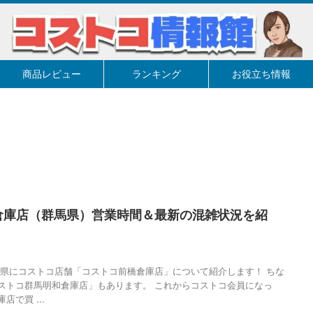
商品レビュー
ランキング
お役立ち情報
倉庫店（群馬県）営業時間＆最新の混雑状況を紹
馬県にコストコ店舗「コストコ前橋倉庫店」について紹介します！ ちな
ストコ群馬明和倉庫店」もあります。 これからコストコ会員になっ
で買 ...