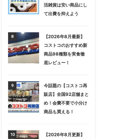
活雑貨は安い商品にし
て出費を抑えよう
【2026年8月最新】
8
コストコのおすすめ新
商品98種類を実食徹
底レビュー！
今話題の【コストコ再
9
販店】全国92店舗まと
め！会費不要で小分け
商品も買える！
【2026年8月更新】
10